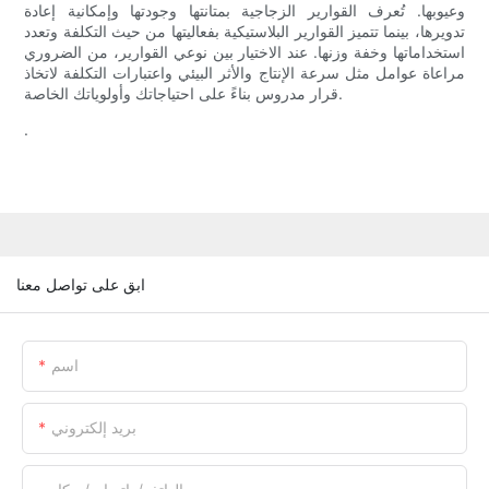
وعيوبها. تُعرف القوارير الزجاجية بمتانتها وجودتها وإمكانية إعادة
تدويرها، بينما تتميز القوارير البلاستيكية بفعاليتها من حيث التكلفة وتعدد
استخداماتها وخفة وزنها. عند الاختيار بين نوعي القوارير، من الضروري
مراعاة عوامل مثل سرعة الإنتاج والأثر البيئي واعتبارات التكلفة لاتخاذ
قرار مدروس بناءً على احتياجاتك وأولوياتك الخاصة.
.
ابق على تواصل معنا
اسم
بريد إلكتروني