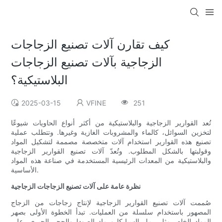
كيف تقارن آلات تصنيع الزجاجات
الزجاجية بآلات تصنيع الزجاجات
البلاستيكية؟
2025-03-15
VFINE
251
تُعد القوارير الزجاجية والبلاستيكية من أكثر أنواع الحاويات شيوعًا
لتخزين السوائل، كالماء والمشروبات الغازية وغيرها. وتتطلب عملية
تصنيع هذه القوارير استخدام آلات متخصصة مصممة لتشكيل المواد
وقولبتها بالشكل المطلوب. وتُعدّ آلات تصنيع القوارير الزجاجية
والبلاستيكية من المعدات الرئيسية المستخدمة في صناعة هذه المواد
الأساسية.
نظرة عامة على آلات تصنيع الزجاجات الزجاجية
صُممت آلات تصنيع القوارير الزجاجية لإنتاج زجاجات من الزجاج
المصهور باستخدام سلسلة من العمليات. تبدأ الخطوة الأولى بصهر
المواد الخام، مثل رمل السيليكا ورماد الصودا والحجر الجيري، على