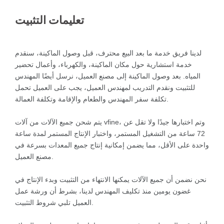
تعليمات التثبيت
لدينا فريق خدمة ما بعد البيع محترف، قبل وصول الماكينة، سنقدم
خدمة استشارية حول مكان الماكينة، والكهرباء، وأعمال تحضير
المياه. بعد وصول الماكينة إلى مصنع العميل، نرسل أيضًا المهندس
للتثبيت ونقدم التدريب لمهندس العميل، يجب على العميل تحمل
تكلفة سفر المهندس والطعام والإقامة وتكلفة العمالة.
يتم شحن جميع الآلات من آلات vfine، وتم اختبارها جيدًا ولا تقل عن
72 ساعة من التشغيل المستمر، واختبار الإنتاج المستمر لمدة ساعة
واحدة على الأقل، مما يضمن إمكانية إنتاج جميع المعدات بسرعة في
مصنع العميل.
نحن نضمن أن جميع الآلات يمكنها الانتهاء من التثبيت وبدء الإنتاج في
غضون يومين منذ تكليف المهندس لدينا، بشرط أن ورشة عمل
العميل تلبي شروط التثبيت.