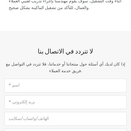
أثناء وقت التشغيل، سوف يقوم مهندسنا بإجراء تدريب لفنيي العملاء
والعمال، للتأكد من تشغيل الماكينة بشكل صحيح.
لا تتردد في الاتصال بنا
إذا كان لديك أي أسئلة حول منتجاتنا أو خدماتنا، فلا تتردد في التواصل مع
فريق خدمة العملاء.
اسم
بريد إلكتروني
الهاتف/واتساب/سكايب