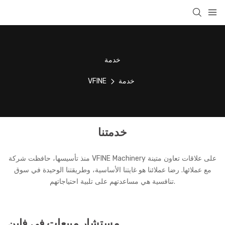
خدمة
خدمة
VFINE
خدمتنا
منذ تأسيسها، حافظت شركة VFINE Machinery على علاقات تعاون متينة
مع عملائها. رضا عملائنا هو غايتنا الأساسية، وطريقتنا الوحيدة في سوق
تنافسية هي مساعدتهم على تلبية احتياجاتهم.
مستشار مبيعات في فاين