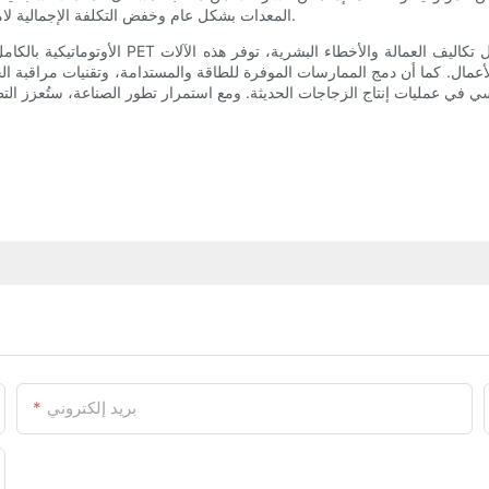
المعدات بشكل عام وخفض التكلفة الإجمالية لامتلاك آلات تصنيع زجاجات البولي إيثيلين تيريفثالات الأوتوماتيكية بالكامل.
ال. كما أن دمج الممارسات الموفرة للطاقة والمستدامة، وتقنيات مراقبة الجود
بريد إلكتروني