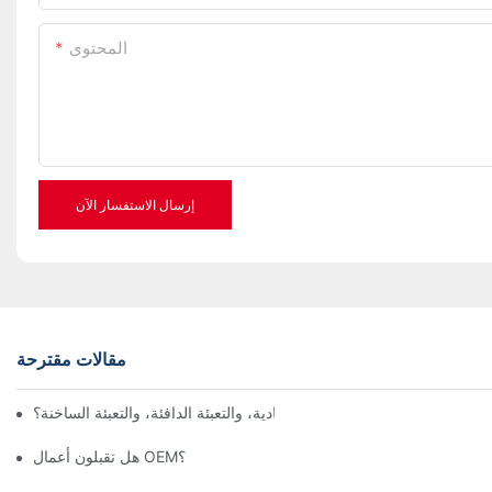
المحتوى
إرسال الاستفسار الآن
مقالات مقترحة
ق بين التعبئة المعقمة، والتعبئة العادية، والتعبئة الدافئة، والتعبئة الساخنة؟
هل تقبلون أعمال OEM؟