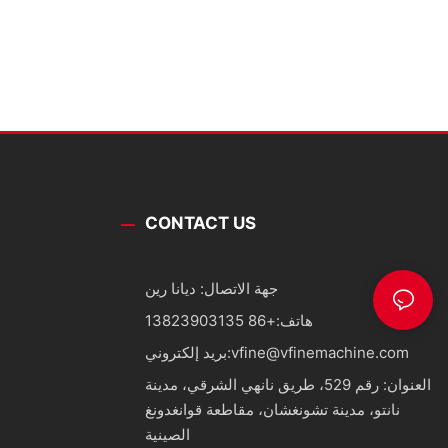
CONTACT US
جهة الاتصال: ديانا رين
هاتف:
+86 13823903135
vfine@vfinemachine.com
بريد إلكتروني:
العنوان: رقم 529، طريق نانهي الشرقي، مدينة
نانتو، مدينة تشونغشان، مقاطعة قوانغدونغ
الصينية