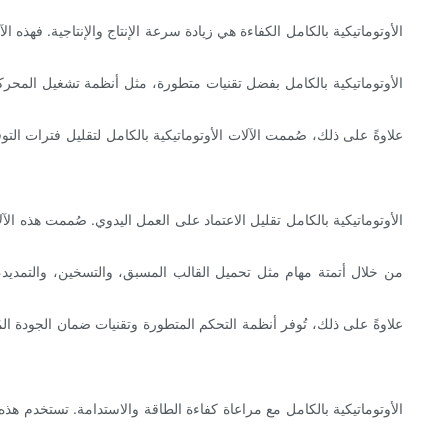
علاوةً على ذلك، صُممت الآلات الأوتوماتيكية بالكامل لتقليل فترات الت
من خلال أتمتة مهام مثل تحميل القالب المسبق، والتسخين، والتمديد، 
علاوةً على ذلك، تُوفر أنظمة التحكم المتطورة وتقنيات ضمان الجودة المُدم