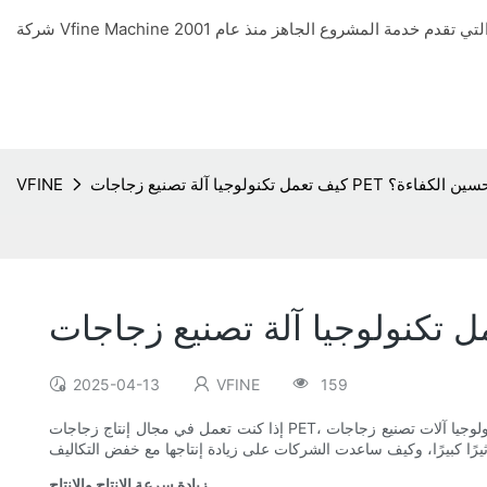
ة بالكامل على تحسين الكفاءة؟
VFINE
2025-04-13
VFINE
159
إذا كنت تعمل في مجال إنتاج زجاجات PET، فأنت تُدرك أهمية الكفاءة والإنتاجية. لقد أحدثت تكنولوجيا آلات تصنيع زجاجات PET الأوتوماتيكية بالكامل ثورةً في هذه الصناعة، مُحسّنةً الكفاءة بطرقٍ لم تكن مُتصوّرة من قبل.
زيادة سرعة الإنتاج والإنتاج