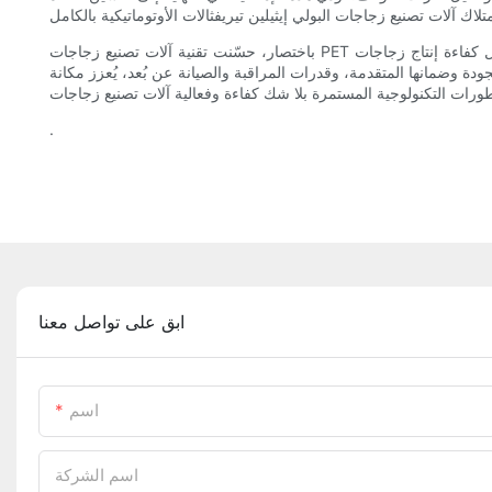
باختصار، حسّنت تقنية آلات تصنيع زجاجات PET الأوتوماتيكية بالكامل كفاءة إنتاج زجاجات PET بشكل ملحوظ. بدءًا من زيادة سرعة الإنتاج والإنتاجية، وصولًا إلى تقليل تكاليف العمالة والأخطاء البشرية، توفر هذه الآلات
ة وضمانها المتقدمة، وقدرات المراقبة والصيانة عن بُعد، يُعزز مكانة
.
ابق على تواصل معنا
اسم
اسم الشركة