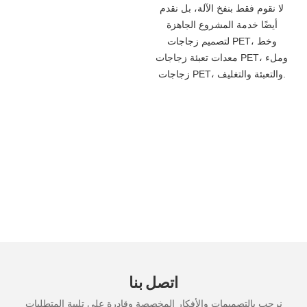
لا نقوم فقط بنفخ الآلة، بل نقدم
أيضًا خدمة المشروع الجاهزة
لتصميم زجاجات PET، وخط
معدات تعبئة زجاجات PET، وملء
زجاجات PET، والتعبئة والتغليف.
اتصل بنا
نرحب بالتصميمات والأفكار المخصصة وقادرة على تلبية المتطلبات