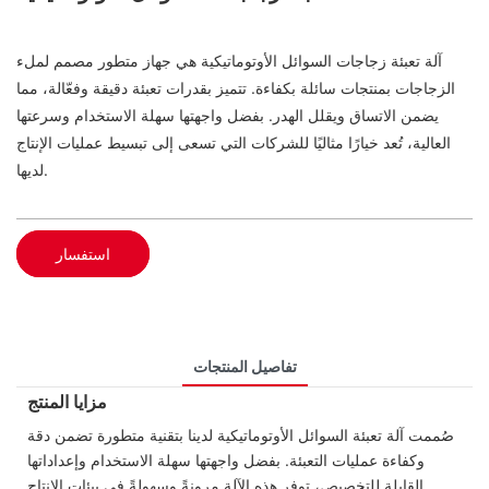
آلة تعبئة زجاجات السوائل الأوتوماتيكية هي جهاز متطور مصمم لملء
الزجاجات بمنتجات سائلة بكفاءة. تتميز بقدرات تعبئة دقيقة وفعّالة، مما
يضمن الاتساق ويقلل الهدر. بفضل واجهتها سهلة الاستخدام وسرعتها
العالية، تُعد خيارًا مثاليًا للشركات التي تسعى إلى تبسيط عمليات الإنتاج
لديها.
استفسار
تفاصيل المنتجات
مزايا المنتج
صُممت آلة تعبئة السوائل الأوتوماتيكية لدينا بتقنية متطورة تضمن دقة
وكفاءة عمليات التعبئة. بفضل واجهتها سهلة الاستخدام وإعداداتها
القابلة للتخصيص، توفر هذه الآلة مرونةً وسهولةً في بيئات الإنتاج