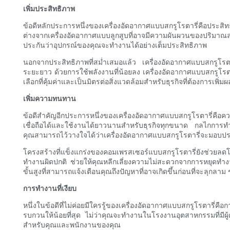
เพิ่มประสิทธิภาพ
ข้อดีหลักประการหนึ่งของเครื่องอัดอากาศแบบสกรูโรตารี่คือประสิทธ
ต่างจากเครื่องอัดอากาศแบบลูกสูบที่อาจมีความผันผวนของปริมา
ประกันว่าอุปกรณ์ของคุณจะทำงานได้อย่างเต็มประสิทธิภาพ
นอกจากประสิทธิภาพที่สม่ำเสมอแล้ว เครื่องอัดอากาศแบบสกรูโรตารี
ระยะยาว ด้วยการใช้พลังงานที่น้อยลง เครื่องอัดอากาศแบบสกรูโร
เลือกที่คุ้มค่าและเป็นมิตรต่อสิ่งแวดล้อมสำหรับธุรกิจที่ต้องการเพิ่ม
เพิ่มความทนทาน
ข้อดีสำคัญอีกประการหนึ่งของเครื่องอัดอากาศแบบสกรูโรตารี่คือค
เชื่อถือได้และใช้งานได้ยาวนานสำหรับธุรกิจทุกขนาด กลไกการทำง
คุณสามารถไว้วางใจได้ว่าเครื่องอัดอากาศแบบสกรูโรตารี่จะมอบปร
โครงสร้างที่แข็งแกร่งของคอมเพรสเซอร์แบบสกรูโรตารี่ยังช่วยลด
ทำงานผิดปกติ ช่วยให้คุณหลีกเลี่ยงความไม่สะดวกจากการหยุดทำ
ขั้นสูงที่สามารถแจ้งเตือนคุณถึงปัญหาที่อาจเกิดขึ้นก่อนที่จะลุกลาม
การทำงานที่เงียบ
หนึ่งในข้อดีที่ไม่ค่อยมีใครรู้ของเครื่องอัดอากาศแบบสกรูโรตารี่ค
รบกวนให้น้อยที่สุด ไม่ว่าคุณจะทำงานในโรงงานอุตสาหกรรมที่มีผ
สำหรับคุณและพนักงานของคุณ