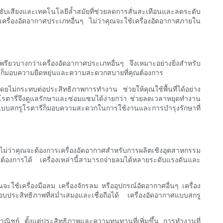
ดุซับเสียงและเทคโนโลยีล้ำสมัยที่ช่วยลดการสั่นสะเทือนและลดระดับ
ครื่องอัดอากาศประเภทอื่นๆ ไม่ว่าคุณจะใช้เครื่องอัดอากาศภายใน
เพรียวบางกว่าเครื่องอัดอากาศประเภทอื่นๆ จึงเหมาะอย่างยิ่งสำหรับ
รตารี่ก็มอบความยืดหยุ่นและความสะดวกสบายที่คุณต้องการ
้โดยไม่กระทบต่อประสิทธิภาพการทำงาน ช่วยให้คุณใช้พื้นที่ได้อย่าง
ูโรตารี่จึงดูแลรักษาและซ่อมแซมได้ง่ายกว่า ช่วยลดเวลาหยุดทำงาน
แบบสกรูโรตารี่ก็มอบความสะดวกในการใช้งานและการบำรุงรักษาที่
ไม่ว่าคุณจะต้องการเครื่องอัดอากาศสำหรับการผลิตเชิงอุตสาหกรรม
ต้องการได้ เครื่องเหล่านี้สามารถจ่ายลมได้หลายระดับแรงดันและ
ช้เครื่องมือลม เครื่องจักรลม หรืออุปกรณ์อัดอากาศอื่นๆ เครื่อง
ประสิทธิภาพที่สม่ำเสมอและเชื่อถือได้ เครื่องอัดอากาศแบบสกรู
าณิชย์ ตั้งแต่ประสิทธิภาพและความทนทานที่เพิ่มขึ้น การทำงานที่