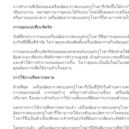
การทำงานที่เงียบของเครื่องอัดอากาศแบบสกรูโรตารี่เกิดขึ้นได้จา
เสียงรบกวน หมายความว่าคุณจะได้รับประโยชน์ทั้งหมดจากเครื่องอ
หรือภายนอกอาคาร เครื่องอัดอากาศแบบสกรูโรตารี่ก็สามารถช่วยใ
การออกแบบที่กะทัดรัด
ข้อดีอีกประการของเครื่องอัดอากาศแบบสกรูโรตารี่คือการออกแบบที่ก
ธุรกิจที่มีพื้นที่จำกัด ไม่ว่าคุณจะต้องติดตั้งเครื่องอัดอากาศใ
การออกแบบที่กะทัดรัดของคอมเพรสเซอร์แบบสกรูโรตารี่ยังช่วยให้ติด
คุ้มค่าและเพิ่มประสิทธิภาพการทำงานสูงสุด ด้วยส่วนประกอบที่น้
และทำให้การทำงานของคุณราบรื่น ไม่ว่าคุณจะเป็นมือใหม่ในเทค
คุณต้องการเพื่อให้งานสำเร็จลุล่วง
การใช้งานที่หลากหลาย
ท้ายที่สุด เครื่องอัดอากาศแบบสกรูโรตารี่เป็นที่รู้จักในด้าน
การซ่อมรถยนต์ การก่อสร้าง หรือการดำเนินงานอื่นๆ เครื่องอัด
ปริมาตร จึงเหมาะสำหรับการใช้งานทั้งแบบที่ต้องการแรงลมต่ำแล
นอกจากการใช้งานที่หลากหลายแล้ว เครื่องอัดอากาศแบบสกรูโรตารี่
อัดอากาศแบบสกรูโรตารี่ก็สามารถให้แรงดันและอัตราการไหลของอา
โรตารี่จึงเป็นตัวเลือกที่เหมาะสำหรับธุรกิจที่ต้องการเพิ่มประสิ
โดยสรุปแล้ว เครื่องอัดอากาศแบบสกรูโรตารี่มีข้อดีมากมายที่ทำใ