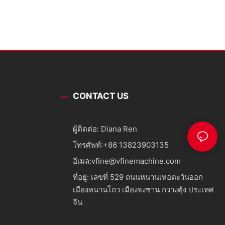
CONTACT US
ผู้ติดต่อ: Diana Ren
โทรศัพท์:
+86 13823903135
อีเมล:
vfine@vfinemachine.com
ที่อยู่: เลขที่ 529 ถนนหนานเหอตะวันออก
เมืองหนานโถว เมืองจงซาน กวางตุ้ง ประเทศ
จีน