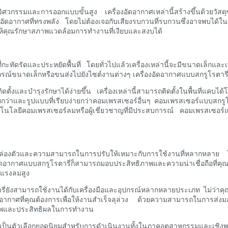
กวิศวกรรมและการออกแบบขั้นสูง เครื่องอัดอากาศเหล่านี้สร้างขึ้นด้วยวัส
ัดอากาศที่ทรงพลัง โดยไม่ต้องเจอกับเสียงรบกวนที่รบกวนซึ่งอาจพบได้ในเ
ห้คุณรักษาสภาพแวดล้อมการทำงานที่เงียบและสงบได้
ะทัดรัดและประหยัดพื้นที่ โดยทั่วไปแล้วเครื่องเหล่านี้จะมีขนาดเล็กและ
นห้องอุปกรณ์ขนาดเล็กหรือขนส่งไปยังไซต์งานต่างๆ เครื่องอัดอากาศแบบสกรูโ
ตั้งและบำรุงรักษาได้ง่ายขึ้น เครื่องเหล่านี้สามารถติดตั้งในพื้นที่แคบได
อยกว่าและรูปแบบที่เรียบง่ายกว่าคอมเพรสเซอร์อื่นๆ คอมเพรสเซอร์แบบสกร
โนโลยีคอมเพรสเซอร์ลมหรือผู้เชี่ยวชาญที่มีประสบการณ์ คอมเพรสเซอร์
ความคล่องตัวและความสามารถในการปรับให้เหมาะกับการใช้งานที่หลากหลาย 
อากาศแบบสกรูโรตารี่ก็สามารถมอบประสิทธิภาพและความน่าเชื่อถือที่คุณ
ะแรงลมสูง
ยังสามารถใช้งานได้กับเครื่องมือและอุปกรณ์หลากหลายประเภท ไม่ว่าคุณจะใ
กาศที่คุณต้องการเพื่อให้งานสำเร็จลุล่วง ด้วยความสามารถในการส่งมอบ
ทธิภาพและประสิทธิผลในการทำงาน
ห้เป็นตัวเลือกยอดนิยมสำหรับการดำเนินงานทั้งในภาคอุตสาหกรรมและเชิงพ