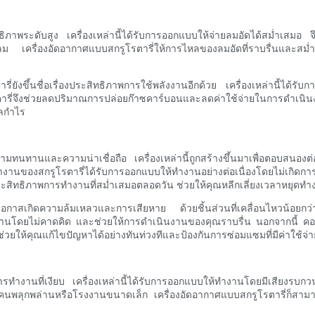
ิภาพระดับสูง เครื่องเหล่านี้ได้รับการออกแบบให้จ่ายลมอัดได้สม่ำเสมอ จึ
ณลม เครื่องอัดอากาศแบบสกรูโรตารี่ให้การไหลของลมอัดที่ราบรื่นและสม
่ยังขึ้นชื่อเรื่องประสิทธิภาพการใช้พลังงานอีกด้วย เครื่องเหล่านี้ได้
ตารี่จึงช่วยลดปริมาณการปล่อยก๊าซคาร์บอนและลดค่าใช้จ่ายในการดำเนินง
ผลกำไร
วามทนทานและความน่าเชื่อถือ เครื่องเหล่านี้ถูกสร้างขึ้นมาเพื่อตอบสนอ
านของสกรูโรตารี่ได้รับการออกแบบให้ทำงานอย่างต่อเนื่องโดยไม่เกิดการ
ะสิทธิภาพการทำงานที่สม่ำเสมอตลอดวัน ช่วยให้คุณหลีกเลี่ยงเวลาหยุดทำ
โอกาสเกิดความล้มเหลวและการเสียหาย ด้วยชิ้นส่วนที่เคลื่อนไหวน้อยกว่
งานโดยไม่คาดคิด และช่วยให้การดำเนินงานของคุณราบรื่น นอกจากนี้ คอม
 ช่วยให้คุณแก้ไขปัญหาได้อย่างทันท่วงทีและป้องกันการซ่อมแซมที่มีค่าใช้จ่า
ือการทำงานที่เงียบ เครื่องเหล่านี้ได้รับการออกแบบให้ทำงานโดยมีเสียงรบก
ู้คนพลุกพล่านหรือโรงงานขนาดเล็ก เครื่องอัดอากาศแบบสกรูโรตารี่ก็สา