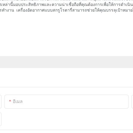
เหล่านี้มอบประสิทธิภาพและความน่าเชื่อถือที่คุณต้องการเพื่อให้การดำเ
งาน เครื่องอัดอากาศแบบสกรูโรตารี่สามารถช่วยให้คุณบรรลุเป้าหมายได้
อีเมล