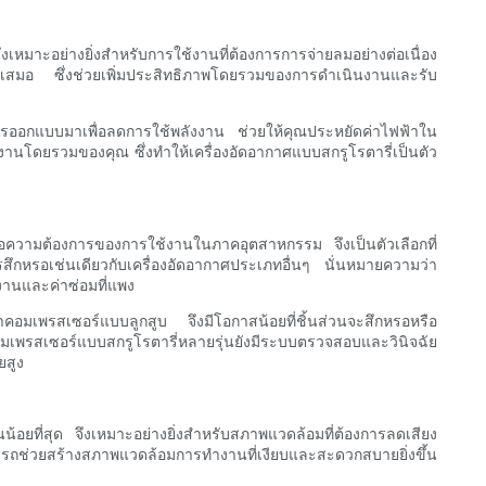
งเหมาะอย่างยิ่งสำหรับการใช้งานที่ต้องการการจ่ายลมอย่างต่อเนื่อง
่ำเสมอ ซึ่งช่วยเพิ่มประสิทธิภาพโดยรวมของการดำเนินงานและรับ
รับการออกแบบมาเพื่อลดการใช้พลังงาน ช่วยให้คุณประหยัดค่าไฟฟ้าใน
านโดยรวมของคุณ ซึ่งทำให้เครื่องอัดอากาศแบบสกรูโรตารี่เป็นตัว
งต่อความต้องการของการใช้งานในภาคอุตสาหกรรม จึงเป็นตัวเลือกที่
สึกหรอเช่นเดียวกับเครื่องอัดอากาศประเภทอื่นๆ นั่นหมายความว่า
งานและค่าซ่อมที่แพง
าคอมเพรสเซอร์แบบลูกสูบ จึงมีโอกาสน้อยที่ชิ้นส่วนจะสึกหรอหรือ
เพรสเซอร์แบบสกรูโรตารี่หลายรุ่นยังมีระบบตรวจสอบและวินิจฉัย
ยสูง
วนน้อยที่สุด จึงเหมาะอย่างยิ่งสำหรับสภาพแวดล้อมที่ต้องการลดเสียง
มารถช่วยสร้างสภาพแวดล้อมการทำงานที่เงียบและสะดวกสบายยิ่งขึ้น