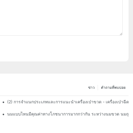
ข่าว
คำถามที่พบบ่อย
(2) การจำแนกประเภทและการแนะนำเครื่องเป่าขวด - เครื่องเป่าฉีด
นมแบบไหนมีคุณค่าทางโภชนาการมากกว่ากัน ระหว่างนมขวด นมถุง ห