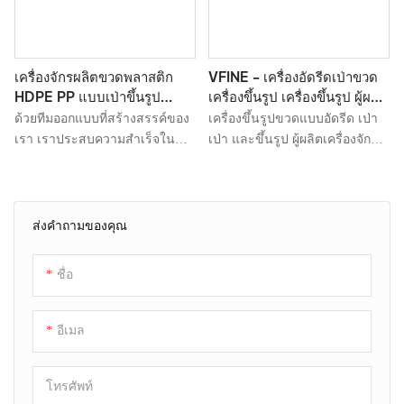
VFINE - เครื่องอัดรีดเป่าขวด
เครื่องจักรผลิตขวดพลาสติก
เครื่องขึ้นรูป เครื่องขึ้นรูป ผู้ผลิต
HDPE PP แบบเป่าขึ้นรูป
เครื่องจักร เครื่องอัดรีดเป่าขึ้น
อัตโนมัติเต็มรูปแบบ
เครื่องขึ้นรูปขวดแบบอัดรีด เป่า
ด้วยทีมออกแบบที่สร้างสรรค์ของ
รูป
เป่า และขึ้นรูป ผู้ผลิตเครื่องจักร
เรา เราประสบความสำเร็จใน
สามารถปรับปรุงขีดความ
การผลิตเครื่องเป่าขึ้นรูปขวด
สามารถในการแข่งขันของบริษัท
พลาสติก HDPE PP สำหรับทำถัง
และช่วยให้บริษัทมีฐานที่มั่นคงใน
เจอร์รี่แคนแบบอัตโนมัติเต็มรูป
สภาพแวดล้อมที่มีการแข่งขันสูง
แบบ ซึ่งมีรูปลักษณ์ที่เป็น
ส่งคำถามของคุณ
ในปัจจุบัน และพัฒนาอย่างต่อ
เอกลักษณ์อย่างยิ่ง นอกจากนี้ยัง
เนื่องและด้วยความเร็วสูง เราใช้
ผลิตตามมาตรฐานและกฎ
ชื่อ
เทคโนโลยีต่างๆ มากมายในการ
ระเบียบคุณภาพระดับสากล ซึ่งรับ
ผลิต ผลิตภัณฑ์ได้รับความคิดเห็น
ประกันคุณภาพสูง ด้วยข้อดี
ที่เป็นบวกเป็นเอกฉันท์จากตลาด
มากมายเช่นนี้ เครื่องเป่าขึ้นรูปจึง
อีเมล
มีคุณค่าอย่างมากในการใช้งาน
จริง
โทรศัพท์