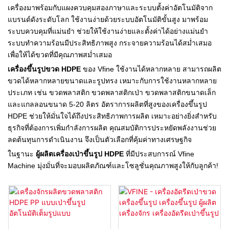
เครื่องมาพร้อมกับแผงควบคุมสองภาษาและระบบตั้งค่าอัตโนมัติจาก
แบรนด์ดังระดับโลก ใช้งานง่ายด้วยระบบอัตโนมัติขั้นสูง มาพร้อม
ระบบควบคุมที่แม่นยำ ช่วยให้ใช้งานง่ายและตั้งค่าได้อย่างแม่นยำ
ระบบทำความร้อนมีประสิทธิภาพสูง กระจายความร้อนได้สม่ำเสมอ
เพื่อให้ได้ขวดที่มีคุณภาพสม่ำเสมอ
เครื่องขึ้นรูปขวด HDPE
ของ Vfine ใช้งานได้หลากหลาย สามารถผลิต
ขวดได้หลากหลายขนาดและรูปทรง เหมาะกับการใช้งานหลากหลาย
ประเภท เช่น ขวดพลาสติก ขวดพลาสติกเป่า ขวดพลาสติกขนาดเล็ก
และแกลลอนขนาด 5-20 ลิตร อัตราการผลิตที่สูงของเครื่องขึ้นรูป
HDPE ช่วยให้มั่นใจได้ถึงประสิทธิภาพการผลิต เหมาะอย่างยิ่งสำหรับ
ธุรกิจที่ต้องการเพิ่มกำลังการผลิต คุณสมบัติการประหยัดพลังงานช่วย
ลดต้นทุนการดำเนินงาน จึงเป็นตัวเลือกที่คุ้มค่าทางเศรษฐกิจ
ในฐานะ
ผู้ผลิตเครื่องเป่าขึ้นรูป HDPE
ที่มีประสบการณ์ Vfine
Machine มุ่งมั่นที่จะมอบผลิตภัณฑ์และโซลูชั่นคุณภาพสูงให้กับลูกค้า!