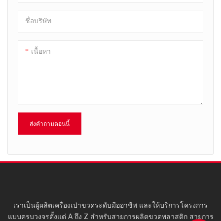
ชื่อบริษัท
เนื้อหา
ส่งคำถามตอนนี้
เราเป็นผู้ผลิตเครื่องเป่าขวดระดับมืออาชีพ และให้บริการโครงการ
แบบครบวงจรตั้งแต่ A ถึง Z สำหรับสายการผลิตขวดพลาสติก สายการ