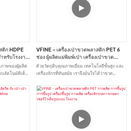
าสติก HDPE
VFINE - เครื่องเป่าขวดพลาสติก PET 6
สำหรับโรงงาน
ช่อง ผู้ผลิตแม่พิมพ์เป่า เครื่องเป่าขวด
พลาสติก ผู้ผลิตโรงงาน Stre
ณภาพของผู้ผลิต
ด้วยวัตถุดิบคุณภาพเยี่ยม เทคโนโลยีขั้นสูง และ
บอัตโนมัติเต็ม
เครื่องจักรที่ทันสมัย ​​เราจึงมั่นใจได้ว่าขวด
ป่าขวดพลาสติก
พลาสติก PET แบบ 6 ช่อง เครื่องเป่าขวด
ำ โรงงานราคา
พลาสติก PET เครื่องเป่าขวดพลาสติก ผู้ผลิต
ิตภัณฑ์นี้จึงถูก
เครื่องเป่าขวดพลาสติก โรงงานผลิตขวดพลาสติก
าย เช่น เครื่อง
เครื่องเป่า ...