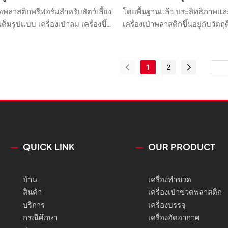
้นรูป เครื่องเป่าขึ้นรูป การผลิต
เป่าขวดพลาสติก PET แบบยืด
ดพลาสติกพรีฟอร์มสำหรับสัตว์เลี้ยง
โดยพื้นฐานแล้ว ประสิทธิภาพแ
ครื่องจักร
รูปแบบ
ต็มรูปแบบ เครื่องเป่าลม เครื่องขึ้น
เครื่องเป่าพลาสติกขึ้นอยู่กับวัตถ
รื่องผลิตแม่พิมพ์ ราคาขาย ผู้ผลิต
ส่วนของวัตถุดิบของเครื่องเป่าพล
การขายที่สูงสามารถช่วยให้บริษัท
วัตถุดิบเหล่านี้ได้ผ่านการทดส
าดใหม่ และสร้างและรวมอุปสรรค
ทางเคมีและประสิทธิภาพอย่างมาก
1
2
ข้าด้วยกัน เพื่อให้บริษัทต่างๆ
รับประกันคุณภาพของผลิตภัณฑ์ต
ความสามารถในการแข่งขันที่
ปัจจุบัน ผลิตภัณฑ์ได้รับการทดส
เป็นเวลานาน นอกจากนี้ ผลิตภัณฑ์
คุณภาพดีเยี่ยมและคุณสมบัติอื่น
ใหม่ๆ ที่ล้ำสมัยผสมผสานอยู่ด้วย
นำมาประยุกต์ใช้เพื่อตอบสนอง
องตลาดได้ดีขึ้น
QUICK LINK
OUR PRODUCT
บ้าน
เครื่องทำขวด
สินค้า
เครื่องเป่าขวดพลาสติก
บริการ
เครื่องบรรจุ
กรณีศึกษา
เครื่องอัดอากาศ