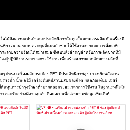
นใจได้ถึงความแม่นยำและประสิทธิภาพในทุกขั้นตอนการผลิต ตัวเครื่องมี
ี่ยาวนาน ระบบควบคุมที่แม่นยำช่วยให้ใช้งานง่ายและการตั้งค่าที่
กระจายความร้อนได้สม่ำเสมอ ซึ่งเป็นสิ่งสำคัญสำหรับการผลิตขวดที่มี
งผู้ปฏิบัติงานระหว่างการใช้งาน เพื่อสร้างสภาพแวดล้อมการผลิตที่
ทรง เครื่องผลิตกระป๋อง PET มีประสิทธิภาพสูง ประหยัดพลังงาน
ุน้ำ น้ำผลไม้ เครื่องดื่มที่มีส่วนผสมของก๊าซ ผลิตภัณฑ์นม เบียร์
ยู่ที่ต้นทุนการบำรุงรักษาต่ำมากตลอดระยะเวลาการใช้งาน ในฐานะหนึ่งใน
รตอบรับอย่างดีจากลูกค้า ติดต่อเราเพื่อสอบถามข้อมูลเพิ่มเติม!