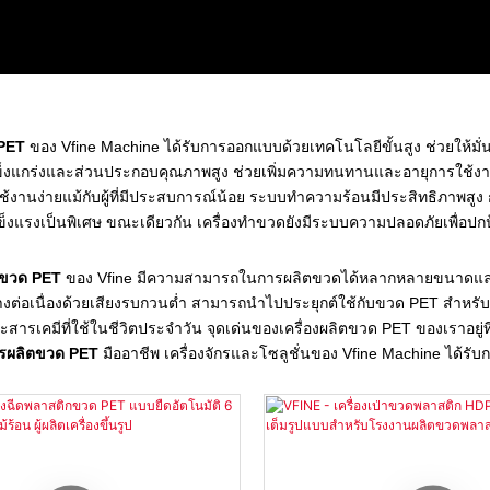
 PET
ของ Vfine Machine ได้รับการออกแบบด้วยเทคโนโลยีขั้นสูง ช่วยให้มั่
ข็งแกร่งและส่วนประกอบคุณภาพสูง ช่วยเพิ่มความทนทานและอายุการใช้งานท
ช้งานง่ายแม้กับผู้ที่มีประสบการณ์น้อย ระบบทำความร้อนมีประสิทธิภาพสูง 
แรงเป็นพิเศษ ขณะเดียวกัน เครื่องทำขวดยังมีระบบความปลอดภัยเพื่อปกป้อ
ิตขวด PET
ของ Vfine มีความสามารถในการผลิตขวดได้หลากหลายขนาดและรูป
ต่อเนื่องด้วยเสียงรบกวนต่ำ สามารถนำไปประยุกต์ใช้กับขวด PET สำหรับบรรจ
 และสารเคมีที่ใช้ในชีวิตประจำวัน จุดเด่นของเครื่องผลิตขวด PET ของเราอ
จักรผลิตขวด PET
มืออาชีพ เครื่องจักรและโซลูชั่นของ Vfine Machine ได้รับกา