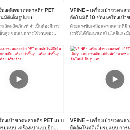
VFINE - เครื่องเป่าขวดพล
รื่องผลิตขวดพลาสติก PET
อัตโนมัติ 10 ช่อง เครื่องเป่
นมัติเต็มรูปแบบ
ผลิตขวดพลาสติก PET แบบอั
ด้วยแรงขับเคลื่อนจากตลาดที่มีก
ลิตผลิตภัณฑ์ จำเป็นต้องมีการ
เครื่องผลิตในประเทศจีน โร
เราจึงได้พัฒนาเทคโนโลยีและมี
ขั้นสูง ขอบเขตการใช้งานของ
เครื่องเป่าขวดน้ำดื่มแร่
ในการใช้เทคโนโลยีเพื่อผลิตผลิต
ยายกว้างขึ้นอย่างมากเนื่องจากข้อ
พิสูจน์แล้วว่าผลิตภัณฑ์นี้สามา
ๆ ค่อยๆ ได้รับการพัฒนาขึ้น ในด้าน
สาขาต่างๆ ของเครื่องเป่าขวดพล
ดพลาสติก เครื่องเป่าขวดพลาสติก
แนวโน้มการใช้งานที่กว้างขวาง
มัติเต็มรูปแบบของเรา เครื่องเป่า
บถัง เครื่องเป่าขวดพลาสติก ...
รื่องเป่าขวดพลาสติก PET แบบ
VFINE - เครื่องเป่าขวดพล
มรูปแบบ เครื่องเป่าแบบยืด
ยืดอัตโนมัติเต็มรูปแบบ การผ