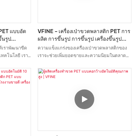
 PET แบบอัด
VFINE - เครื่องเป่าขวดพลาสติก PET การ
ขึ้นรูป
ผลิต การขึ้นรูป การขึ้นรูป เครื่องขึ้นรูป
การผลิต เครื่องจักรกลการเกษตร เซอร์โว
ห้เราพัฒนาขีด
ความแข็งแกร่งของเครื่องเป่าขวดพลาสติกของ
เต็มรูปแบบ โรงงาน
เทคโนโลยี เรา
เราจะช่วยเพิ่มยอดขายและความนิยมในตลาด
พัฒนาเทคโนโลยี
เราพัฒนาเครื่องเป่าขวดพลาสติก PET, เครื่อง
ดเวลามากขึ้น
ผลิต, เครื่องขึ้นรูป, เครื่องขึ้นรูป, เครื่องจักร
ิ่งสำหรับการใช้
สำหรับการเกษตร, โรงงานผลิตเซอร์โวเต็มรูป
แบบในประเทศจีน ในราคาสุดฮอต ผสมผสาน
วัตถุดิบคุณภาพสูงทั้งหมดเข้ากับประสิทธิภาพที่
ยอดเยี่ยมและมีเสถียรภาพ ด้วยวิธีนี้ เราจึงรับ
ประกันได้ว่าผลิตภัณฑ์นี้มีคุณสมบัติที่หลากหลาย
ยิ่งไปกว่านั้น รูปลักษณ์ที่โดดเด่นและสะดุดตา
ทำให้โดดเด่นเหนือผลิตภัณฑ์อื่นๆ ที่คล้ายคลึงกัน