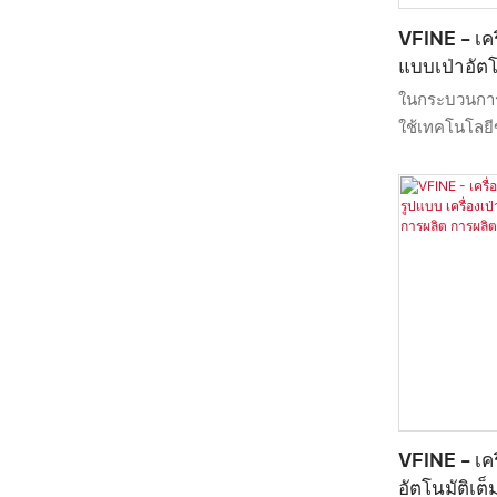
VFINE - เค
แบบเป่าอัตโ
ในกระบวนการผ
ใช้เทคโนโลยี
ผลิตภัณฑ์ได้ข
ได้เปรียบต่าง
เครื่องเป่าขว
PET แบบอัตโน
ขวดพลาสติกแบ
VFINE - เค
อัตโนมัติเต็