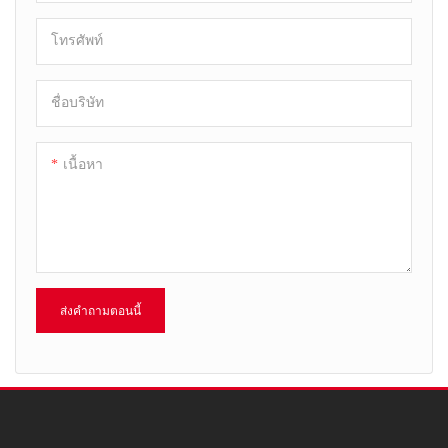
โทรศัพท์
ชื่อบริษัท
เนื้อหา
ส่งคำถามตอนนี้