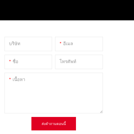
บริษัท
อีเมล
ชื่อ
โทรศัพท์
เนื้อหา
ส่งคำถามตอนนี้