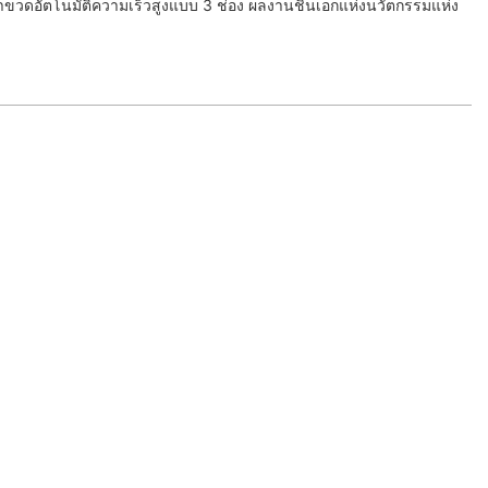
ขวดอัตโนมัติความเร็วสูงแบบ 3 ช่อง ผลงานชิ้นเอกแห่งนวัตกรรมแห่ง