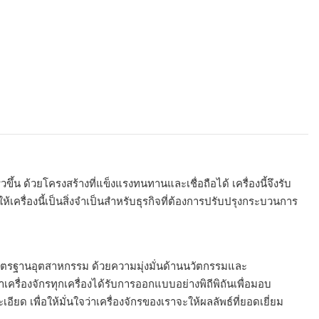
น ด้วยโครงสร้างที่แข็งแรงทนทานและเชื่อถือได้ เครื่องนี้จึงรับ
ครื่องนี้เป็นสิ่งจำเป็นสำหรับธุรกิจที่ต้องการปรับปรุงกระบวนการ
่ามาตรฐานอุตสาหกรรม ด้วยความมุ่งมั่นด้านนวัตกรรมและ
เครื่องจักรทุกเครื่องได้รับการออกแบบอย่างพิถีพิถันเพื่อมอบ
เพื่อให้มั่นใจว่าเครื่องจักรของเราจะให้ผลลัพธ์ที่ยอดเยี่ยม