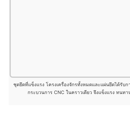
ชุดยึดที่แข็งแรง โครงเครื่องจักรทั้งหมดและแผ่นยึดได้รั
กระบวนการ CNC ในคราวเดียว จึงแข็งแรง ทนทาน