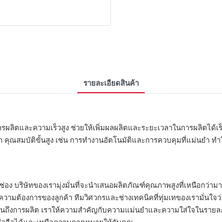
รายละเอียดสินค้า
ลิตและความเร็วสูง ช่วยให้เพิ่มผลผลิตและระยะเวลาในการผลิตได้เร็วขึ้
ุณสมบัติขั้นสูง เช่น การทำงานอัตโนมัติและการควบคุมที่แม่นยำ ทำให้เ
 ช่อง บริษัทของเรามุ่งมั่นที่จะนำเสนอผลิตภัณฑ์คุณภาพสูงที่เหนือกว
ความต้องการของลูกค้า ทีมวิศวกรและช่างเทคนิคที่ทุ่มเทของเรามั่นใจว่า
ถึงการผลิต เราให้ความสำคัญกับความแม่นยำและความใส่ใจในรายละเอียด 