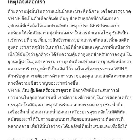
เหตุใดจึงเลือกเรา
ด้วยความมุ่งมั่นในความแม่นยำและประสิทธิภาพ เครื่องบรรจุขวด
VFINE จึงเป็นตัวเลือกอันดับต้นๆ สำหรับธุรกิจที่กำลังมองหา
อุปกรณ์ที่เชื่อถือได้และประสิทธิภาพสูง ประวัติบริษัทของเรา
สะท้อนให้เห็นถึงความมุ่งมั่นของเราในการนำเสนอโซลูชันที่เป็น
นวัตกรรมที่ช่วยเพิ่มประสิทธิภาพกระบวนการผลิตและเพิ่มผลผลิต
สูงสุด เราภาคภูมิใจในเทคโนโลยีที่ล้ำสมัยและคุณภาพที่เหนือกว่า
เพื่อให้มั่นใจว่าลูกค้าจะได้รับความคุ้มค่าสูงสุดสำหรับการลงทุน ใน
ฐานะผู้นำในอุตสาหกรรม เรามุ่งมั่นที่จะสร้างมาตรฐานที่เหนือกว่า
และมอบบริการลูกค้าที่เป็นเลิศ ไว้วางใจเครื่องบรรจุขวด VFINE
สำหรับทุกความต้องการด้านการบรรจุของคุณ และสัมผัสความแตก
ต่างที่ความเชี่ยวชาญของเราสร้างขึ้น
VFINE เป็น
ผู้ผลิตเครื่องบรรจุขวด
มืออาชีพที่มีประสบการณ์
ยาวนานในอุตสาหกรรมนี้ เรามีความเชี่ยวชาญในการจัดหาเครื่อง
บรรจุอัตโนมัติคุณภาพสูงสำหรับอุตสาหกรรมต่างๆ เช่น น้ำดื่ม
เครื่องดื่ม น้ำอัดลม และน้ำอัดลม เครื่องบรรจุขวดอัตโนมัติที่ทัน
สมัยของเราได้รับการออกแบบมาเพื่อตอบสนองความต้องการที่
หลากหลาย เพื่อให้มั่นใจว่าจะได้ผลลัพธ์ที่สม่ำเสมอและเชื่อถือได้