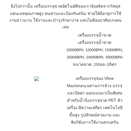
ยิ่งไปกว่านั้น เครื่องบรรจุขวดอัตโนมัติของเรายังผลิตจากวัสดุส
แตนเลสคุณภาพสูง ทนทานและป้องกันสนิม ช่วยให้มีอายุการใช้
งานยาวนาน ใช้งานและบำรุงรักษาง่าย แทบไม่ต้องอาศัยแรงคน
เลย
เครื่องบรรจุน้ำขวด
เครื่องบรรจุน้ำขวด
10000BPH, 12000BPH, 15000BPH,
20000BPH, 24000BPH, 30000BPH
ขนาดขวด: 250มล.-2ลิตร
เครื่องบรรจุของ Vfine
Machinery
ผสานการล้าง บรรจุ
และปิดฝา ออกแบบมาเป็นพิเศษ
สำหรับน้ำนิ่งบรรจุขวด PET ตัว
เครื่อง
มีความเสถียร เทคโนโลยี
ขั้นสูง รูปลักษณ์สวยงาม และ
ฟังก์ชันการใช้งานครบครัน