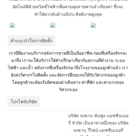
อัตโนมัติด้วยสวิตช์ไฟฟ้าเพื่อควบคุมสายพานลำเลียงฝา ซึ่งจะ
ทำให้ฝากลับด้านมีประสิทธิภาพสูงสุด
คำแนะนำในการติดตั้ง
เรามีทีมงานบริการหลังการขายที่เป็นมืออาชีพ ก่อนที่เครื่องจักรจะ
มาถึง เราจะให้บริการให้คำปรึกษาเกี่ยวกับสถานที่ทำงาน ระบบ
ไฟฟ้า และน้ำ หลังจากที่เครื่องจักรมาถึงโรงงานของลูกค้าแล้ว เรา
ยังส่งวิศวกรไปติดตั้ง และจัดการฝึกอบรมให้กับวิศวกรของลูกค้า
โดยลูกค้าจะต้องรับผิดชอบค่าเดินทาง ค่าที่พัก และค่าแรงของ
วิศวกรเอง
โปรไฟล์บริษัท
บริษัท จงซาน ชัมฟูล แมชชีนเนอ
รี่ จำกัด เป็นสาขาหนึ่งของ บริษัท
จงซาน วีไฟน์ แมชชีนเนอรี่