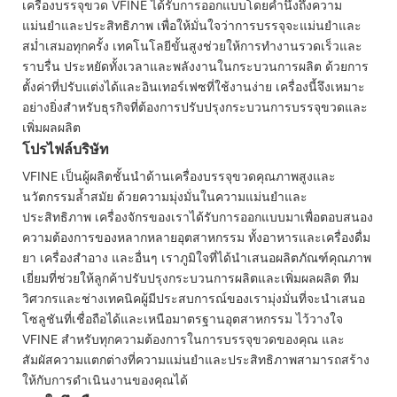
เครื่องบรรจุขวด VFINE ได้รับการออกแบบโดยคำนึงถึงความ
แม่นยำและประสิทธิภาพ เพื่อให้มั่นใจว่าการบรรจุจะแม่นยำและ
สม่ำเสมอทุกครั้ง เทคโนโลยีขั้นสูงช่วยให้การทำงานรวดเร็วและ
ราบรื่น ประหยัดทั้งเวลาและพลังงานในกระบวนการผลิต ด้วยการ
ตั้งค่าที่ปรับแต่งได้และอินเทอร์เฟซที่ใช้งานง่าย เครื่องนี้จึงเหมาะ
อย่างยิ่งสำหรับธุรกิจที่ต้องการปรับปรุงกระบวนการบรรจุขวดและ
เพิ่มผลผลิต
โปรไฟล์บริษัท
VFINE เป็นผู้ผลิตชั้นนำด้านเครื่องบรรจุขวดคุณภาพสูงและ
นวัตกรรมล้ำสมัย ด้วยความมุ่งมั่นในความแม่นยำและ
ประสิทธิภาพ เครื่องจักรของเราได้รับการออกแบบมาเพื่อตอบสนอง
ความต้องการของหลากหลายอุตสาหกรรม ทั้งอาหารและเครื่องดื่ม
ยา เครื่องสำอาง และอื่นๆ เราภูมิใจที่ได้นำเสนอผลิตภัณฑ์คุณภาพ
เยี่ยมที่ช่วยให้ลูกค้าปรับปรุงกระบวนการผลิตและเพิ่มผลผลิต ทีม
วิศวกรและช่างเทคนิคผู้มีประสบการณ์ของเรามุ่งมั่นที่จะนำเสนอ
โซลูชันที่เชื่อถือได้และเหนือมาตรฐานอุตสาหกรรม ไว้วางใจ
VFINE สำหรับทุกความต้องการในการบรรจุขวดของคุณ และ
สัมผัสความแตกต่างที่ความแม่นยำและประสิทธิภาพสามารถสร้าง
ให้กับการดำเนินงานของคุณได้