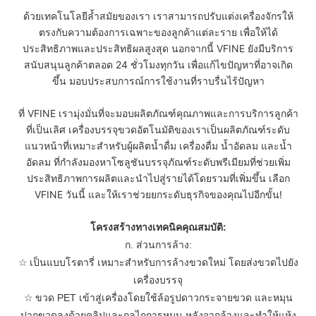
ด้วยเทคโนโลยีล้ำสมัยของเรา เราสามารถปรับแต่งเครื่องจักรให้
ตรงกับความต้องการเฉพาะของลูกค้าแต่ละราย เพื่อให้ได้
ประสิทธิภาพและประสิทธิผลสูงสุด นอกจากนี้ VFINE ยังมีบริการ
สนับสนุนลูกค้าตลอด 24 ชั่วโมงทุกวัน เพื่อแก้ไขปัญหาที่อาจเกิด
ขึ้น มอบประสบการณ์การใช้งานที่ราบรื่นไร้ปัญหา
ที่ VFINE เรามุ่งมั่นที่จะมอบผลิตภัณฑ์คุณภาพและการบริการลูกค้า
ที่เป็นเลิศ เครื่องบรรจุขวดอัตโนมัติของเราเป็นผลิตภัณฑ์ระดับ
แนวหน้าที่เหมาะสำหรับผู้ผลิตน้ำดื่ม เครื่องดื่ม น้ำอัดลม และน้ำ
อัดลม ที่กำลังมองหาโซลูชันบรรจุภัณฑ์ระดับพรีเมียมที่ช่วยเพิ่ม
ประสิทธิภาพการผลิตและนำไปสู่รายได้โดยรวมที่เพิ่มขึ้น เลือก
VFINE วันนี้ และให้เราช่วยยกระดับธุรกิจของคุณไปอีกขั้น!
โครงสร้างทางเทคนิคคุณสมบัติ:
ก. ส่วนการล้าง:
☆
เป็นแบบโรตารี่ เหมาะสำหรับการล้างขวดใหม่ โดยส่งขวดไปยัง
เครื่องบรรจุ
☆
ขวด PET เข้าสู่เครื่องโดยใช้ล้อรูปดาวกระจายขวด และหมุน
ปากขวดลงด้วยคลิปและกลไกการหมุน หลังจากล้างและทำให้แห้ง