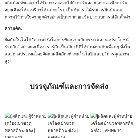
ผลิตภัณฑ์ของเราได้รับการส่งออกไปยังตะวันออกกลาง เอเชียตะวัน
ออกเฉียงใต้ อเมริกาใต้ และยุโรป เป็นต้น เราได้รับการยืนยันและ
ความไว้วางใจจากลูกค้าอย่างเป็นสากล ยกเว้นประสบการณ์อันล้ำค่า
ความคิด:
ยึดมั่นในโลโก้ "ความจริงใจ การพัฒนา นวัตกรรม และผลประโยชน์
ร่วมกัน" อย่างต่อเนื่อง เรารู้สึกเป็นเกียรติที่ได้ร่วมงานกับเพื่อนๆ ทั้งใน
และต่างประเทศโดยจัดหาผลิตภัณฑ์ เทคโนโลยี และบริการคุณภาพ
สูง!
บรรจุภัณฑ์และการจัดส่ง