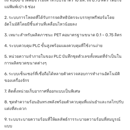
ถึง 9,000 ขวดต่อชั่วโมงสำหรับปริมาตร 10 มล. ถึง 0.75 ลิตร โดยใช้
แม่พิมพ์เป่า 6 ช่อง
2. ระบบการโหลดที่ได้รับการจดสิทธิบัตรจะบรรทุกพรีฟอร์มโดย
อัตโนมัติโดยมีชิ้นส่วนที่เคลื่อนไหวน้อยลง
3. เหมาะสำหรับผลิตภาชนะ PET คอมาตรฐานขนาด 0.1 ~ 0.75 ลิตร
4. ระบบควบคุม PLC ขั้นสูงพร้อมแผงควบคุมที่ใช้งานง่าย
5. หน่วยความจำภายในของ PLC บันทึกชุดตัวเลขทั้งหมดที่จำเป็นใน
การผลิตขวดขนาดต่างๆ
6. ระบบเซ็นเซอร์ที่เชื่อถือได้หลายตัวตรวจสอบการทำงานอัตโนมัติ
ของเครื่องจักร
7. ติดตั้งหน่วยเก็บอากาศที่ออกแบบเป็นพิเศษ
8. ชุดทำความร้อนอันทรงพลังพร้อมตัวควบคุมที่แม่นยำและกลไกปรับ
แต่งที่สะดวก
9. ระบบระบายความร้อนที่ให้ผลลัพธ์การระบายความร้อนที่สมบูรณ์
แบบ