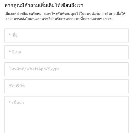
หากคุณมีคำถามเพิ่มเติมให้เขียนถึงเรา
เพียงแค่ฝากอีเมลหรือหมายเลขโทรศัพท์ของคุณไว้ในแบบฟอร์มการติดต่อเพื่อให้
เราสามารถส่งใบเสนอราคาฟรีสำหรับการออกแบบที่หลากหลายของเรา!
ชื่อ
อีเมล
โทรศัพท์/WhatsApp/Skype
ชื่อบริษัท
เนื้อหา