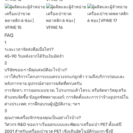
FAQ
1
ระยะเวลาจัดส่งคือเมื่อไหร่?
45-90 วันหลังจากได้รับเงินมัดจำ
2
บริษัทของเรามีคุณสมบัติอะไรบ้าง?
เราให้บริการโครงการแบบครบวงจรแก่ลูกค้า รวมถึงบริการก่อนและ
หลังการขาย อุปกรณ์สายการผลิตที่ครบครัน
การจัดหา; การออกแบบขวด; โปรแกรมเค้าโครง; หรือจัดหาวัสดุเสริม
ตัวแทนจัดซื้อ ข้อมูลซัพพลายเออร์; การติดตั้งและการว่าจ้างอุปกรณ์ใน
ต่างประเทศ; การฝึกอบรมผู้ปฏิบัติงาน; ฯลฯ
3
คุณภาพเครื่องจักรของคุณเป็นอย่างไรบ้าง?
วิศวกร R&D ของเราเริ่มออกแบบและพัฒนาเครื่องเป่า PET ตั้งแต่ปี
2001 สำหรับเครื่องเป่าขวด PET เชิงเส้นอัตโนมัติรุ่นแรก ซึ่งมี