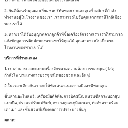
1.เราสามารถส่งวิดีโอของเครื่องวิ่งให้คุณได้
2. ยินดีต้อนรับคุณมาเยี่ยมชมบริษัทของเราและดูเครื่องจักรที่กำลัง
ทำงานอยู่ในโรงงานของเรา เราสามารถไปรับคุณจากสถานีใกล้เมือง
ของเราได้
3. หากเราได้รับอนุญาตจากลูกค้าที่ซื้อเครื่องจักรจากเรา เราก็สามารถ
แจ้งข้อมูลการติดต่อของพวกเขาให้คุณได้ คุณสามารถไปเยี่ยมชม
โรงงานของพวกเขาได้
บริการที่กำหนดเอง
1. เราสามารถออกแบบเครื่องจักรตามความต้องการของคุณ (วัสดุ
กำลังไฟ ประเภทการบรรจุ ชนิดของขวด และอื่นๆ)
2.ในเวลาเดียวกันเราจะให้ข้อเสนอแนะอย่างมืออาชีพแก่คุณ
ชิ้นส่วนอะไหล่ฟรี: เครื่องมือดิจิทัล, การปิดผนึก, แหวนซีลกระบอกสูบ
แบบยืด, ประแจปรับแม่พิมพ์, ตารางอุณหภูมิเตาเผา, ท่อทำความร้อน
เตาเผา และชิ้นส่วนที่เสี่ยงต่อการเปราะบางอื่นๆ
ตลาด: