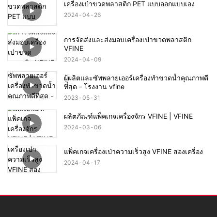
เครื่องเป่าขวดพลาสติก PET แบบออกแบบเอง
2024
04
26
การจัดส่งและส่งมอบเครื่องเป่าขวดพลาสติก
VFINE
2024
04
09
ผู้ผลิตและซัพพลายเออร์เครื่องทำขวดน้ำคุณภาพดี
ที่สุด - โรงงาน vfine
2023
05
31
ผลิตภัณฑ์แพ็คเกจเครื่องจักร VFINE | VFINE
2024
03
06
แพ็คเกจเครื่องเป่าความเร็วสูง VFINE สองเครื่อง
2024
04
17