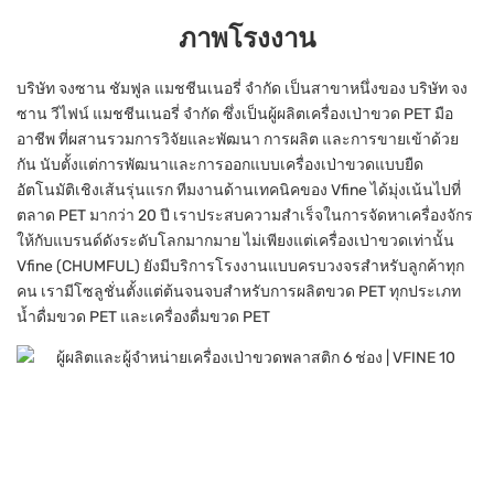
ภาพโรงงาน
บริษัท จงซาน ชัมฟูล แมชชีนเนอรี่ จำกัด เป็นสาขาหนึ่งของ บริษัท จง
ซาน วีไฟน์ แมชชีนเนอรี่ จำกัด ซึ่งเป็นผู้ผลิตเครื่องเป่าขวด PET มือ
อาชีพ ที่ผสานรวมการวิจัยและพัฒนา การผลิต และการขายเข้าด้วย
กัน นับตั้งแต่การพัฒนาและการออกแบบเครื่องเป่าขวดแบบยืด
อัตโนมัติเชิงเส้นรุ่นแรก ทีมงานด้านเทคนิคของ Vfine ได้มุ่งเน้นไปที่
ตลาด PET มากว่า 20 ปี เราประสบความสำเร็จในการจัดหาเครื่องจักร
ให้กับแบรนด์ดังระดับโลกมากมาย ไม่เพียงแต่เครื่องเป่าขวดเท่านั้น
Vfine (CHUMFUL) ยังมีบริการโรงงานแบบครบวงจรสำหรับลูกค้าทุก
คน เรามีโซลูชั่นตั้งแต่ต้นจนจบสำหรับการผลิตขวด PET ทุกประเภท
น้ำดื่มขวด PET และเครื่องดื่มขวด PET