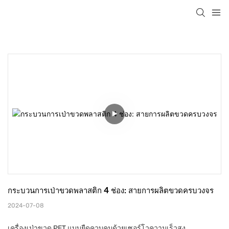
กระบวนการเป่าขวดพลาสติก 4 ช่อง: สายการผลิตขวดครบวงจร
2024-07-08
เครื่องเป่าขวด PET แบบยืดควบคุมด้วยเซอร์โวความเร็วสูง