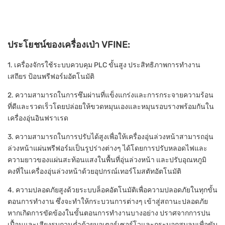
ประโยชน์ของเครื่องเป่า VFINE:
1. เครื่องจักรใช้ระบบควบคุม PLC ขั้นสูง ประสิทธิภาพการทำงาน
เสถียร ป้อนพรีฟอร์มอัตโนมัติ
2. ความสามารถในการซึมผ่านที่แข็งแกร่งและการกระจายความร้อน
ที่ดีและรวดเร็วโดยปล่อยให้ขวดหมุนเองและหมุนรอบรางพร้อมกันใน
เครื่องอุ่นอินฟราเรด
3. ความสามารถในการปรับได้สูงเพื่อให้เครื่องอุ่นล่วงหน้าสามารถอุ่น
ล่วงหน้าแผ่นพรีฟอร์มเป็นรูปร่างต่างๆ ได้โดยการปรับหลอดไฟและ
ความยาวของแผ่นสะท้อนแสงในพื้นที่อุ่นล่วงหน้า และปรับอุณหภูมิ
คงที่ในเครื่องอุ่นล่วงหน้าด้วยอุปกรณ์เทอร์โมสตัทอัตโนมัติ
4. ความปลอดภัยสูงด้วยระบบล็อคอัตโนมัติเพื่อความปลอดภัยในทุกขั้น
ตอนการทำงาน ซึ่งจะทำให้กระบวนการต่างๆ เข้าสู่สถานะปลอดภัย
หากเกิดการขัดข้องในขั้นตอนการทำงานบางอย่าง ปราศจากการปน
เปื้อนและเสียงรบกวนต่ำด้วยมอเตอร์เซอร์โวและกระบอกสูบลมเพื่อขับ