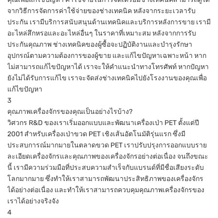
จากวิธีการจัดการค่าใช้จ่ายของช่างเทคนิค หลังจากระยะเวลารับ
ประกัน เรามีบริการสนับสนุนด้านเทคนิคและบริการหลังการขาย เรามี
อะไหล่สึกหรอและอะไหล่อื่นๆ ในราคาที่เหมาะสม หลังจากการรับ
ประกันคุณภาพ ช่างเทคนิคของผู้ซื้อจะปฏิบัติงานและบำรุงรักษา
อุปกรณ์ตามความต้องการของผู้ขาย และแก้ไขปัญหาเฉพาะหน้า หาก
ไม่สามารถแก้ไขปัญหาได้ เราจะให้คำแนะนำทางโทรศัพท์ หากปัญหา
ยังไม่ได้รับการแก้ไข เราจะจัดส่งช่างเทคนิคไปยังโรงงานของคุณเพื่อ
แก้ไขปัญหา
3
คุณภาพเครื่องจักรของคุณเป็นอย่างไรบ้าง?
วิศวกร R&D ของเราเริ่มออกแบบและพัฒนาเครื่องเป่า PET ตั้งแต่ปี
2001 สำหรับเครื่องเป่าขวด PET เชิงเส้นอัตโนมัติรุ่นแรก ซึ่งมี
ประสบการณ์มากมายในตลาดขวด PET เราปรับปรุงการออกแบบราย
ละเอียดเครื่องจักรและคุณภาพของเครื่องจักรอย่างต่อเนื่อง จนถึงขณะ
นี้ เรามีความร่วมมือที่ประสบความสำเร็จกับแบรนด์ที่มีชื่อเสียงระดับ
โลกมากมาย ซึ่งทำให้เราสามารถพัฒนาประสิทธิภาพของเครื่องจักร
ได้อย่างต่อเนื่อง และทำให้เราสามารถควบคุมคุณภาพเครื่องจักรของ
เราได้อย่างจริงจัง
4