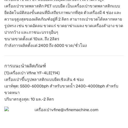
เครื่องเป่าขวดพลาสติก PET แบบยืด เป็นเครื่องเป่าขวดพลาสติกแบบ
ยืดอัตโนมัติสองขั้นตอนที่มีเสถียรภาพมากที่สุด ตัวเครื่องมี 4 ช่อง และ
ความจุสูงสุดของผลิตภัณฑ์อยู่ที่ 2 ลิตร สามารถเป่าขวดได้หลากหลาย
รูปทรง เช่น ขวดอัดลม ขวดแร่ ขวดยาฆ่าแมลง ขวดเครื่องสำอาง ขวด
ปากกว้าง และภาชนะบรรจุอื่นๆ
ขนาดขวดตั้งแต่ 10มล. ถึง 2ลิตร
กำลังการผลิตตั้งแต่ 2400 ถึง 6000 ขวด/ชั่วโมง
การแนะนำผลิตภัณฑ์
(1)เครื่องเป่า Vfine YF-4LE(114)
เครื่องเป่าขึ้นรูปพลาสติกแบบยืดเชิงเส้น 4 ช่อง
เอาท์พุต: 5500-6000bph สำหรับขวดน้ำ 2400-4000bph สำหรับ
ขวดหนา
ปริมาตรสูงสุด: 10 มล.-2 ลิตร