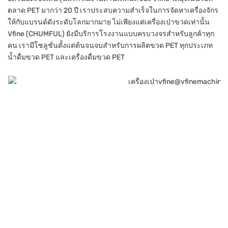
ตลาด PET มากว่า 20 ปี เราประสบความสำเร็จในการจัดหาเครื่องจักร
ให้กับแบรนด์ดังระดับโลกมากมาย ไม่เพียงแต่เครื่องเป่าขวดเท่านั้น
Vfine (CHUMFUL) ยังมีบริการโรงงานแบบครบวงจรสำหรับลูกค้าทุก
คน เรามีโซลูชั่นตั้งแต่ต้นจนจบสำหรับการผลิตขวด PET ทุกประเภท
น้ำดื่มขวด PET และเครื่องดื่มขวด PET