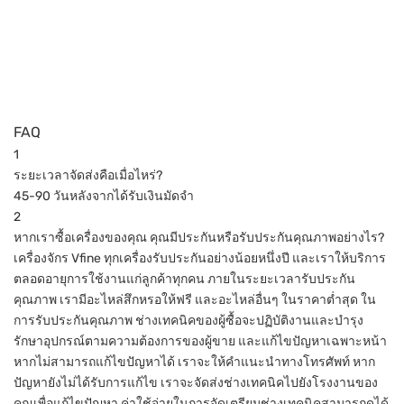
FAQ
1
ระยะเวลาจัดส่งคือเมื่อไหร่?
45-90 วันหลังจากได้รับเงินมัดจำ
2
หากเราซื้อเครื่องของคุณ คุณมีประกันหรือรับประกันคุณภาพอย่างไร?
เครื่องจักร Vfine ทุกเครื่องรับประกันอย่างน้อยหนึ่งปี และเราให้บริการ
ตลอดอายุการใช้งานแก่ลูกค้าทุกคน ภายในระยะเวลารับประกัน
คุณภาพ เรามีอะไหล่สึกหรอให้ฟรี และอะไหล่อื่นๆ ในราคาต่ำสุด ใน
การรับประกันคุณภาพ ช่างเทคนิคของผู้ซื้อจะปฏิบัติงานและบำรุง
รักษาอุปกรณ์ตามความต้องการของผู้ขาย และแก้ไขปัญหาเฉพาะหน้า
หากไม่สามารถแก้ไขปัญหาได้ เราจะให้คำแนะนำทางโทรศัพท์ หาก
ปัญหายังไม่ได้รับการแก้ไข เราจะจัดส่งช่างเทคนิคไปยังโรงงานของ
คุณเพื่อแก้ไขปัญหา ค่าใช้จ่ายในการจัดเตรียมช่างเทคนิคสามารถดูได้