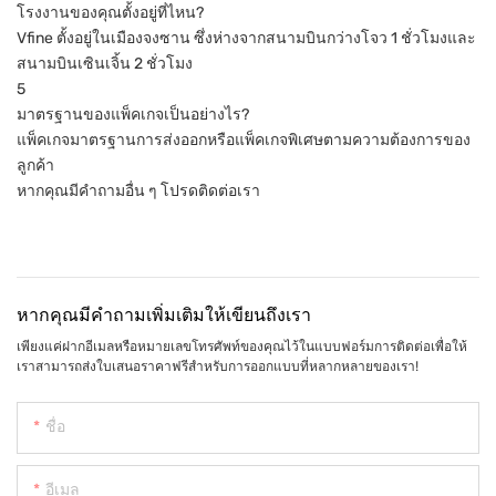
โรงงานของคุณตั้งอยู่ที่ไหน?
Vfine ตั้งอยู่ในเมืองจงซาน ซึ่งห่างจากสนามบินกว่างโจว 1 ชั่วโมงและ
สนามบินเซินเจิ้น 2 ชั่วโมง
5
มาตรฐานของแพ็คเกจเป็นอย่างไร?
แพ็คเกจมาตรฐานการส่งออกหรือแพ็คเกจพิเศษตามความต้องการของ
ลูกค้า
หากคุณมีคำถามอื่น ๆ โปรดติดต่อเรา
หากคุณมีคำถามเพิ่มเติมให้เขียนถึงเรา
เพียงแค่ฝากอีเมลหรือหมายเลขโทรศัพท์ของคุณไว้ในแบบฟอร์มการติดต่อเพื่อให้
เราสามารถส่งใบเสนอราคาฟรีสำหรับการออกแบบที่หลากหลายของเรา!
ชื่อ
อีเมล