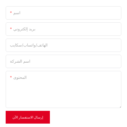
اسم
بريد إلكتروني
الهاتف/واتساب/سكايب
اسم الشركة
المحتوى
إرسال الاستفسار الآن