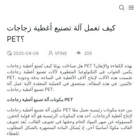
كيف تعمل آلة تصنيع أغطية زجاجات
PET؟
2025-04-09
VFINE
205
هل تساءلت يومًا كيف تُصنع أغطية زجاجات PET بهذه الكفاءة والإتقان؟
يكمن الجواب في التكنولوجيا المتطورة لآلات تصنيع أغطية زجاجات
PET. صُممت هذه الآلات لإنتاج آلاف الأغطية في الساعة بدقة وجودة
عاليتين. في هذه المقالة، سنتعمق في العملية المعقدة لآلية عمل آلة
تصنيع أغطية زجاجات PET.
مكونات آلة تصنيع أغطية زجاجات PET
تتكون آلة تصنيع أغطية زجاجات PET من عدة مكونات رئيسية تعمل معًا
لإنتاج أغطية الزجاجات. أحد هذه المكونات الرئيسية هو آلة قولبة الحقن،
المسؤولة عن صهر المواد الخام وحقنها في تجويف القالب. يُعد تجويف
القالب مكونًا أساسيًا آخر، إذ يُشكل المادة المنصهرة بالشكل المطلوب
للغطاء.