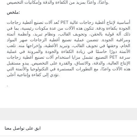
واعدًا، واعدًا بمزيد من الكفاءة والدقة وإمكانيات التخصيص.
ملخص:
تُعد آلات تصنيع أغطية زجاجات PET أساسية لإنتاج أغطية زجاجات عالية
الجودة بكفاءة ودقة. تتكون هذه الآلات من عدة مكونات رئيسية، بما في
ذلك آلة قولبة بالحقن، وتجويف القالب، ونظام تبريد، وأنظمة أتمتة
ومراقبة الجودة. تتضمن عملية تصنيع أغطية الزجاجات صهر المواد
الخام، وحقنها في تجويف القالب، وتبريد الأغطية، وإخراجها منه. تلعب
الأتمتة دورًا حاسمًا في زيادة الكفاءة والجودة والمرونة في عملية
التصنيع. تشمل مزايا استخدام آلات تصنيع أغطية زجاجات PET سرعة
الإنتاج العالية، والدقة، والاتساق، والقدرة على التخصيص. يبدو مستقبل
هذه الآلات واعدًا، مع التطورات المستمرة في التكنولوجيا والأتمتة التي
تؤدي إلى كفاءة وإنتاجية أعلى.
.
ابق على تواصل معنا