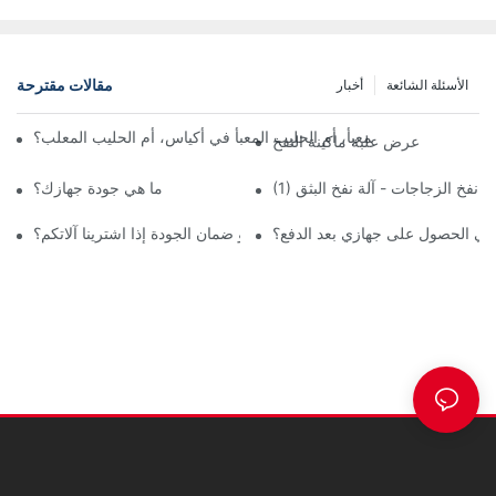
مقالات مقترحة
الأسئلة الشائعة
أخبار
لغذائية، الحليب المعبأ، أم الحليب المعبأ في أكياس، أم الحليب المعلب؟
عرض علبة ماكينة النفخ
آلة نفخ الزجاجات - آلة نفخ البثق
ما هي جودة جهازك؟
ني الحصول على جهازي بعد الدفع؟
ما هو ضمانكم أو ضمان الجودة إذا اشترينا آلاتكم؟