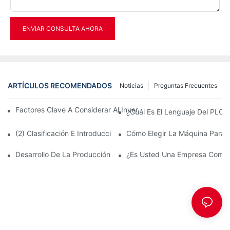
ENVIAR CONSULTA AHORA
ARTÍCULOS RECOMENDADOS
Noticias
Preguntas Frecuentes
Factores Clave A Considerar Al Invertir En Máquinas Llenadoras
¿Cuál Es El Lenguaje Del PLC Y
(2) Clasificación E Introducción De La Máquina Sopladora De Bo
Cómo Elegir La Máquina Para 
Desarrollo De La Producción De Botellas De PET Para Cosméti
¿Es Usted Una Empresa Comerc