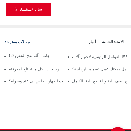
إرسال الاستفسار الآن
مقالات مقترحة
الأسئلة الشائعة
أخبار
(2) تصنيف وتقديم آلة نفخ الزجاجات - آلة نفخ الحقن
هل يمكنك عمل تصميم الزجاجة؟
آلة نفخ الزجاجات: كل ما تحتاج لمعرفته
نفخ نصف آلية وآلة نفخ آلية بالكامل
كيف يمكنني تثبيت الجهاز الخاص بي عند وصوله؟