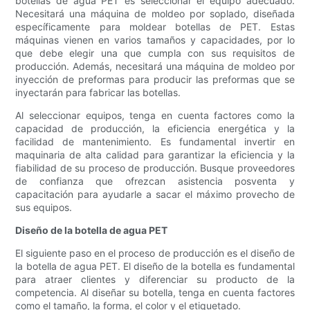
botellas de agua PET es seleccionar el equipo adecuado.
Necesitará una máquina de moldeo por soplado, diseñada
específicamente para moldear botellas de PET. Estas
máquinas vienen en varios tamaños y capacidades, por lo
que debe elegir una que cumpla con sus requisitos de
producción. Además, necesitará una máquina de moldeo por
inyección de preformas para producir las preformas que se
inyectarán para fabricar las botellas.
Al seleccionar equipos, tenga en cuenta factores como la
capacidad de producción, la eficiencia energética y la
facilidad de mantenimiento. Es fundamental invertir en
maquinaria de alta calidad para garantizar la eficiencia y la
fiabilidad de su proceso de producción. Busque proveedores
de confianza que ofrezcan asistencia posventa y
capacitación para ayudarle a sacar el máximo provecho de
sus equipos.
Diseño de la botella de agua PET
El siguiente paso en el proceso de producción es el diseño de
la botella de agua PET. El diseño de la botella es fundamental
para atraer clientes y diferenciar su producto de la
competencia. Al diseñar su botella, tenga en cuenta factores
como el tamaño, la forma, el color y el etiquetado.