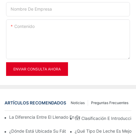
Nombre De Empresa
Contenido
ENVIAR CONSULTA AHORA
ARTÍCULOS RECOMENDADOS
Noticias
Preguntas Frecuentes
La Diferencia Entre El Llenado En Caliente Y El Llenado En Frío 
(2) Clasificación E Introducci
¿Dónde Está Ubicada Su Fábrica?
¿Qué Tipo De Leche Es Mejor D