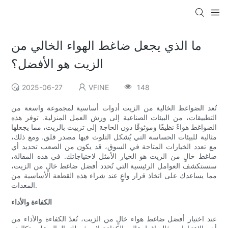
ما الذي يجعل ضاغط الهواء الخالي من
الزيت هو الأفضل؟
2025-06-27
VFINE
148
تُعد الضواغط الخالية من الزيت أدوات أساسية لمجموعة واسعة من
التطبيقات، من البيئات الصناعية إلى ورش العمل المنزلية. توفر هذه
الضواغط هواءً نظيفًا وموثوقًا دون الحاجة إلى تزييت بالزيت، مما يجعلها
مثالية للبيئات الحساسة التي يُشكل التلوث فيها مصدر قلق. ومع ذلك،
مع تعدد الخيارات المتاحة في السوق، قد يكون من الصعب تحديد أي
ضاغط خالٍ من الزيت هو الخيار الأمثل لاحتياجاتك. في هذه المقالة،
سنستكشف العوامل الرئيسية التي تُحدد أفضل ضاغط خالٍ من الزيت،
مما يساعدك على اتخاذ قرار واعٍ عند شراء هذه القطعة الأساسية من
المعدات.
الكفاءة والأداء
عند اختيار أفضل ضاغط هواء خالٍ من الزيت، تُعدّ الكفاءة والأداء من