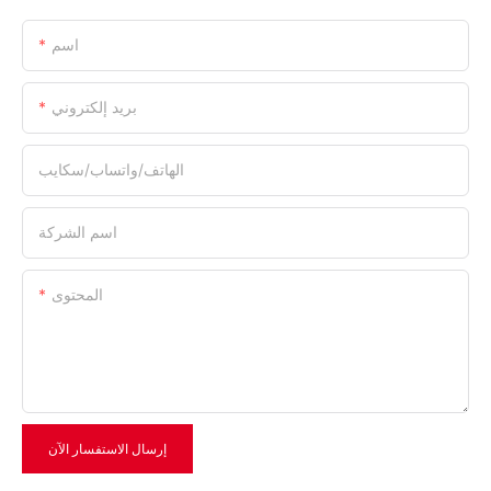
اسم
بريد إلكتروني
الهاتف/واتساب/سكايب
اسم الشركة
المحتوى
إرسال الاستفسار الآن