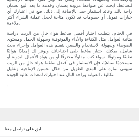
للضاغط. ابحث عن ضواغط مزودة بضمان وخدمة ما بعد البيع لضمان
راحة بالك وعائد استثمار جيد. بالإضافة إلى ذلك، ضع في اعتبارك أي
خيارات تمويل أو خصومات قد تكون متاحة لجعل عملية الشراء أكثر
ملاءمة.
في الختام، يتطلب اختيار أفضل ضاغط هواء خالٍ من الزيت دراسة
متأنية لعوامل مثل الكفاءة والأداء والموثوقية وسهولة الحمل ومستوى
الضوضاء وسهولة الاستخدام والسعر. بتقييم هذه العوامل وإجراء بحث
شامل، يمكنك اختيار ضاغط يلبي احتياجاتك ويوفر لك إمدادًا هوائيًا
نظيفًا وموثوقًا. سواء كنت مقاولًا محترفًا أو من هواة الأعمال اليدوية أو
مستخدمًا صناعيًا، فإن الاستثمار في أفضل ضاغط هواء خالٍ من الزيت
سيؤتي ثماره على المدى الطويل من خلال تحسين الإنتاجية وتقليل
تكاليف الصيانة وراحة البال عند اختيارك لمعدات عالية الجودة.
.
ابق على تواصل معنا