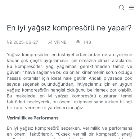
En iyi yağsız kompresörü ne yapar?
2025-06-27
VFINE
148
Yağsız kompresörler, endüstriyel ortamlardan ev atölyelerine
kadar çok çeşitli uygulamalar için olmazsa olmaz araçlardır.
Bu kompresörler, yağ yağlaması gerektirmeden temiz ve
güvenilir hava sağlar ve bu da onları kirlenmenin sorun olduğu
hassas ortamlar için ideal hale getirir. Ancak piyasada çok
sayıda seçenek bulunduğundan, ihtiyaçlarınız için en uygun
yağsız kompresörün hangisi olduğunu belirlemek zor olabilir.
Bu makalede, en iyi yağsız kompresörü oluşturan temel
faktörleri inceleyerek, bu önemli ekipmanı satın alırken bilinçli
bir karar vermenize yardımcı olacağız.
Verimlilik ve Performans
En iyi yağsız kompresörü seçerken, verimlilik ve performans
en önemli faktörlerdir. Yüksek verimli bir kompresör, enerji