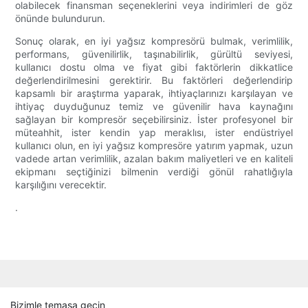
olabilecek finansman seçeneklerini veya indirimleri de göz
önünde bulundurun.
Sonuç olarak, en iyi yağsız kompresörü bulmak, verimlilik,
performans, güvenilirlik, taşınabilirlik, gürültü seviyesi,
kullanıcı dostu olma ve fiyat gibi faktörlerin dikkatlice
değerlendirilmesini gerektirir. Bu faktörleri değerlendirip
kapsamlı bir araştırma yaparak, ihtiyaçlarınızı karşılayan ve
ihtiyaç duyduğunuz temiz ve güvenilir hava kaynağını
sağlayan bir kompresör seçebilirsiniz. İster profesyonel bir
müteahhit, ister kendin yap meraklısı, ister endüstriyel
kullanıcı olun, en iyi yağsız kompresöre yatırım yapmak, uzun
vadede artan verimlilik, azalan bakım maliyetleri ve en kaliteli
ekipmanı seçtiğinizi bilmenin verdiği gönül rahatlığıyla
karşılığını verecektir.
.
Bizimle temasa geçin