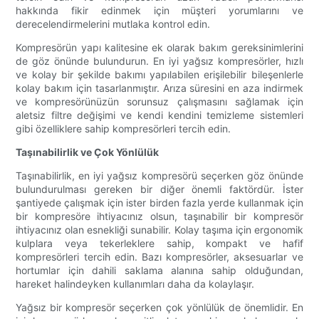
hakkında fikir edinmek için müşteri yorumlarını ve
derecelendirmelerini mutlaka kontrol edin.
Kompresörün yapı kalitesine ek olarak bakım gereksinimlerini
de göz önünde bulundurun. En iyi yağsız kompresörler, hızlı
ve kolay bir şekilde bakımı yapılabilen erişilebilir bileşenlerle
kolay bakım için tasarlanmıştır. Arıza süresini en aza indirmek
ve kompresörünüzün sorunsuz çalışmasını sağlamak için
aletsiz filtre değişimi ve kendi kendini temizleme sistemleri
gibi özelliklere sahip kompresörleri tercih edin.
Taşınabilirlik ve Çok Yönlülük
Taşınabilirlik, en iyi yağsız kompresörü seçerken göz önünde
bulundurulması gereken bir diğer önemli faktördür. İster
şantiyede çalışmak için ister birden fazla yerde kullanmak için
bir kompresöre ihtiyacınız olsun, taşınabilir bir kompresör
ihtiyacınız olan esnekliği sunabilir. Kolay taşıma için ergonomik
kulplara veya tekerleklere sahip, kompakt ve hafif
kompresörleri tercih edin. Bazı kompresörler, aksesuarlar ve
hortumlar için dahili saklama alanına sahip olduğundan,
hareket halindeyken kullanımları daha da kolaylaşır.
Yağsız bir kompresör seçerken çok yönlülük de önemlidir. En