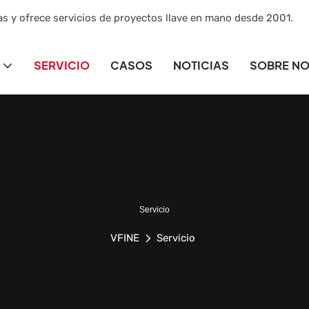
as y ofrece servicios de proyectos llave en mano desde 2001.
SERVICIO
CASOS
NOTICIAS
SOBRE N
Servicio
VFINE
Servicio