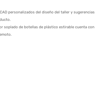
AD personalizados del diseño del taller y sugerencias
oducto.
 soplado de botellas de plástico estirable cuenta con
remoto.