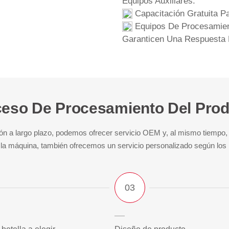
Equipos Auxiliares.
Capacitación Gratuita Pa
Equipos De Procesamien
Garanticen Una Respuesta 
eso De Procesamiento Del Pro
n a largo plazo, podemos ofrecer servicio OEM y, al mismo tiempo, b
 la máquina, también ofrecemos un servicio personalizado según los r