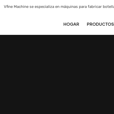
Vfine Machine se especializa en máquinas para fabricar botell
HOGAR
PRODUCTOS