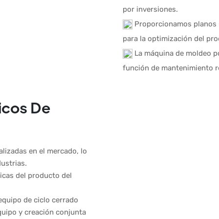
por inversiones.
Proporcionamos planos C
para la optimización del pr
La máquina de moldeo por
función de mantenimiento 
icos De
izadas en el mercado, lo
ustrias.
icas del producto del
equipo de ciclo cerrado
equipo y creación conjunta