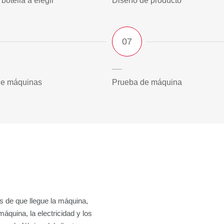
 botella a elegir
Diseño de producto
de máquinas
Prueba de máquina
s de que llegue la máquina,
áquina, la electricidad y los