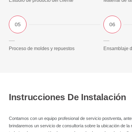
Estudio de producto del cliente
Material de la
Proceso de moldes y repuestos
Ensamblaje 
Instrucciones De Instalación
Contamos con un equipo profesional de servicio postventa, ante
brindaremos un servicio de consultoría sobre la ubicación de la m