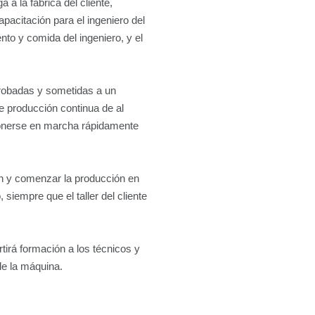
a la fábrica del cliente,
pacitación para el ingeniero del
ento y comida del ingeniero, y el
probadas y sometidas a un
e producción continua de al
ponerse en marcha rápidamente
n y comenzar la producción en
siempre que el taller del cliente
tirá formación a los técnicos y
de la máquina.