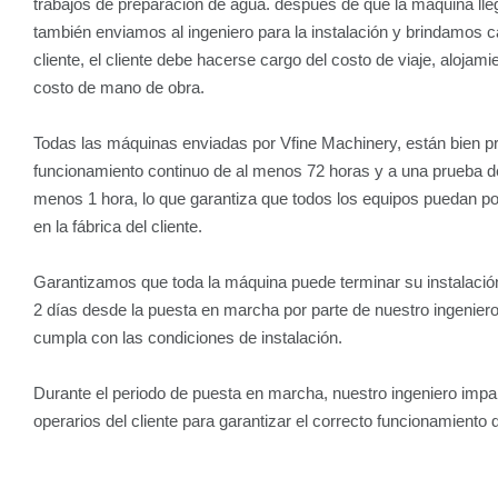
trabajos de preparación de agua. después de que la máquina llega 
también enviamos al ingeniero para la instalación y brindamos ca
cliente, el cliente debe hacerse cargo del costo de viaje, alojami
costo de mano de obra.
Todas las máquinas enviadas por Vfine Machinery, están bien 
funcionamiento continuo de al menos 72 horas y a una prueba d
menos 1 hora, lo que garantiza que todos los equipos puedan 
en la fábrica del cliente.
Garantizamos que toda la máquina puede terminar su instalació
2 días desde la puesta en marcha por parte de nuestro ingeniero, 
cumpla con las condiciones de instalación.
Durante el periodo de puesta en marcha, nuestro ingeniero impar
operarios del cliente para garantizar el correcto funcionamiento 