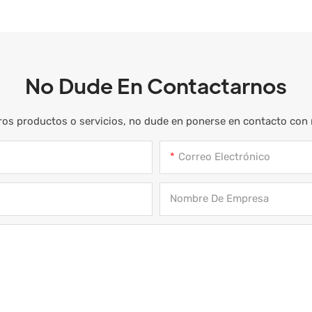
No Dude En Contactarnos
ros productos o servicios, no dude en ponerse en contacto con n
Correo Electrónico
Nombre De Empresa