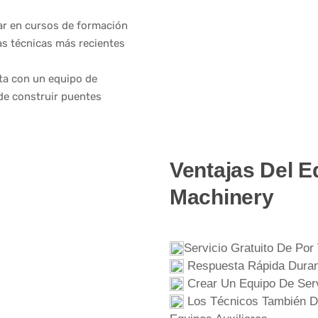
par en cursos de formación
as técnicas más recientes
ta con un equipo de
de construir puentes
Ventajas Del E
Machinery
Servicio Gratuito De Por
Respuesta Rápida Duran
Crear Un Equipo De Serv
Los Técnicos También D