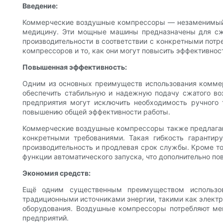
Введение:
Коммерческие воздушные компрессоры — незаменимый и
медицину. Эти мощные машины предназначены для сжа
производительности в соответствии с конкретными пот
компрессоров и то, как они могут повысить эффективнос
Повышенная эффективность:
Одним из основных преимуществ использования коммер
обеспечить стабильную и надежную подачу сжатого во
предприятия могут исключить необходимость ручного 
повышению общей эффективности работы.
Коммерческие воздушные компрессоры также предлагают
конкретными требованиями. Такая гибкость гарантир
производительность и продлевая срок службы. Кроме т
функции автоматического запуска, что дополнительно п
Экономия средств:
Ещё одним существенным преимуществом использов
традиционными источниками энергии, такими как электр
оборудования. Воздушные компрессоры потребляют ме
предприятий.