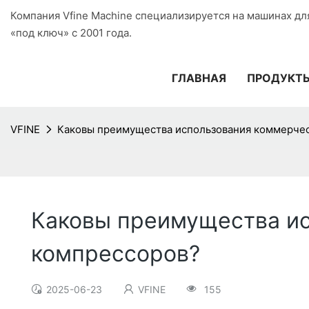
Компания Vfine Machine специализируется на машинах дл
«под ключ» с 2001 года.
ГЛАВНАЯ
ПРОДУКТ
VFINE
Каковы преимущества использования коммерче
Каковы преимущества и
компрессоров?
2025-06-23
VFINE
155