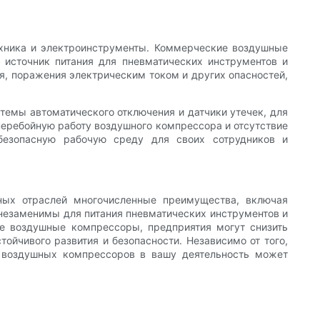
техника и электроинструменты. Коммерческие воздушные
 источник питания для пневматических инструментов и
ия, поражения электрическим током и других опасностей,
емы автоматического отключения и датчики утечек, для
еребойную работу воздушного компрессора и отсутствие
безопасную рабочую среду для своих сотрудников и
ных отраслей многочисленные преимущества, включая
незаменимы для питания пневматических инструментов и
ие воздушные компрессоры, предприятия могут снизить
йчивого развития и безопасности. Независимо от того,
 воздушных компрессоров в вашу деятельность может