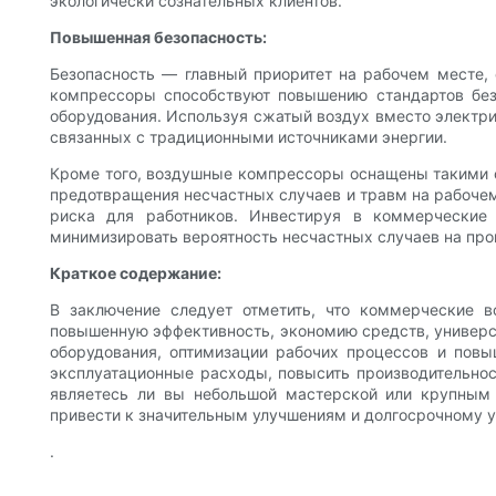
экологически сознательных клиентов.
Повышенная безопасность:
Безопасность — главный приоритет на рабочем месте, 
компрессоры способствуют повышению стандартов безо
оборудования. Используя сжатый воздух вместо электрич
связанных с традиционными источниками энергии.
Кроме того, воздушные компрессоры оснащены такими ф
предотвращения несчастных случаев и травм на рабоче
риска для работников. Инвестируя в коммерческие
минимизировать вероятность несчастных случаев на про
Краткое содержание:
В заключение следует отметить, что коммерческие 
повышенную эффективность, экономию средств, универс
оборудования, оптимизации рабочих процессов и повы
эксплуатационные расходы, повысить производительнос
являетесь ли вы небольшой мастерской или крупным
привести к значительным улучшениям и долгосрочному у
.