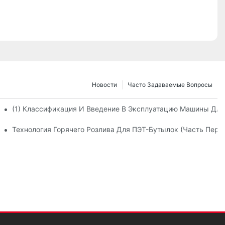
Новости
Часто Задаваемые Вопросы
-Бутылок
(1) Классификация И Введение В Эксплуатацию Машины Дл
Технология Горячего Розлива Для ПЭТ-Бутылок (часть Перв