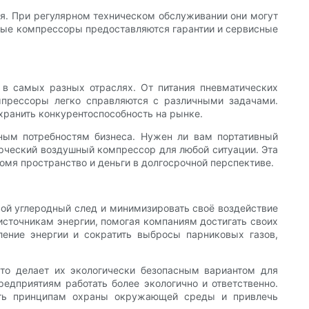
я. При регулярном техническом обслуживании они могут
шные компрессоры предоставляются гарантии и сервисные
в самых разных отраслях. От питания пневматических
прессоры легко справляются с различными задачами.
хранить конкурентоспособность на рынке.
ным потребностям бизнеса. Нужен ли вам портативный
ерческий воздушный компрессор для любой ситуации. Эта
омя пространство и деньги в долгосрочной перспективе.
вой углеродный след и минимизировать своё воздействие
точникам энергии, помогая компаниям достигать своих
ление энергии и сократить выбросы парниковых газов,
то делает их экологически безопасным вариантом для
едприятиям работать более экологично и ответственно.
сть принципам охраны окружающей среды и привлечь