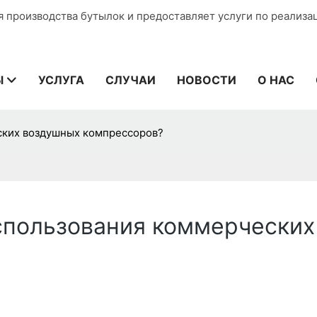
я производства бутылок и предоставляет услуги по реализа
Ы
УСЛУГА
СЛУЧАИ
НОВОСТИ
О НАС
ских воздушных компрессоров?
спользования коммерческих