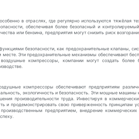
особенно в отраслях, где регулярно используются тяжёлая 
пасности, обеспечивая более безопасный и контролируемый
ества или бензина, предприятия могут снизить риск возгоран
ункциями безопасности, как предохранительные клапаны, сист
м месте. Эти предохранительные механизмы обеспечивают бесп
 воздушные компрессоры, компании могут создать более 
изводстве.
воздушные компрессоры обеспечивают предприятиям различ
альность, экологичность и безопасность. Эти мощные машины 
шения производительности труда. Инвестируя в коммерческ
ть и продемонстрировать свою приверженность принципам усто
 производственным предприятием, внедрение коммерческих
спеху.