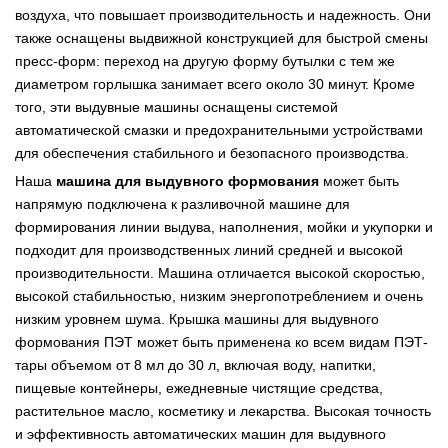
воздуха, что повышает производительность и надежность. Они
также оснащены выдвижной конструкцией для быстрой смены
пресс-форм: переход на другую форму бутылки с тем же
диаметром горлышка занимает всего около 30 минут. Кроме
того, эти выдувные машины оснащены системой
автоматической смазки и предохранительными устройствами
для обеспечения стабильного и безопасного производства.
Наша
машина для выдувного формования
может быть
напрямую подключена к разливочной машине для
формирования линии выдува, наполнения, мойки и укупорки и
подходит для производственных линий средней и высокой
производительности. Машина отличается высокой скоростью,
высокой стабильностью, низким энергопотреблением и очень
низким уровнем шума. Крышка машины для выдувного
формования ПЭТ может быть применена ко всем видам ПЭТ-
тары объемом от 8 мл до 30 л, включая воду, напитки,
пищевые контейнеры, ежедневные чистящие средства,
растительное масло, косметику и лекарства. Высокая точность
и эффективность автоматических машин для выдувного