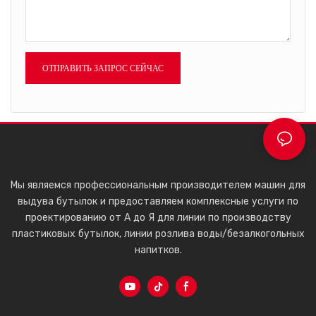
область его применения. В
настоящее время он широко
используется в области
выдувного формования.
ОТПРАВИТЬ ЗАПРОС СЕЙЧАС
Мы являемся профессиональным производителем машин для
выдува бутылок и предоставляем комплексные услуги по
проектированию от А до Я для линии по производству
пластиковых бутылок, линии розлива воды/безалкогольных
напитков.