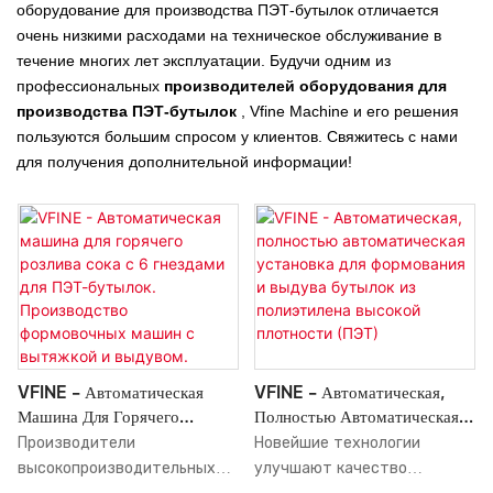
оборудование для производства ПЭТ-бутылок отличается
очень низкими расходами на техническое обслуживание в
течение многих лет эксплуатации. Будучи одним из
профессиональных
производителей оборудования для
производства ПЭТ-бутылок
, Vfine Machine и его решения
пользуются большим спросом у клиентов. Свяжитесь с нами
для получения дополнительной информации!
VFINE - Автоматическая
VFINE - Автоматическая,
Машина Для Горячего
Полностью Автоматическая
Розлива Сока С 6 Гнездами
Установка Для Формования И
Производители
Новейшие технологии
Для ПЭТ-Бутылок.
Выдува Бутылок Из
высокопроизводительных
улучшают качество
Производство Формовочных
Полиэтилена Высокой