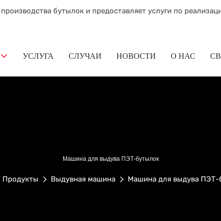
 производства бутылок и предоставляет услуги по реализац
УСЛУГА
СЛУЧАИ
НОВОСТИ
О НАС
СВ
Машина для выдува ПЭТ-бутылок
Продукты
Выдувная машина
Машина для выдува ПЭТ-