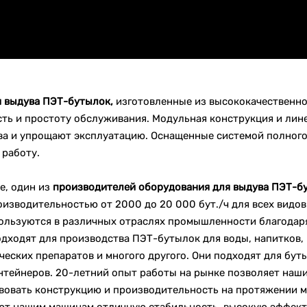
 выдува ПЭТ-бутылок,
изготовленные из высококачественно
сть и простоту обслуживания. Модульная конструкция и лин
ва и упрощают эксплуатацию. Оснащенные системой полного
 работу.
ne, один из
производителей оборудования для выдува ПЭТ-б
оизводительностью от 2000 до 20 000 бут./ч для всех вид
ользуются в различных отраслях промышленности благодаря
дходят для производства ПЭТ-бутылок для воды, напитков, 
еских препаратов и многого другого. Они подходят для бут
нтейнеров. 20-летний опыт работы на рынке позволяет наш
вовать конструкцию и производительность на протяжении м
т нашим машинам отличную стабильность, высокую эффектив