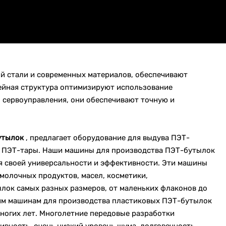
й стали и современных материалов, обеспечивают
ейная структура оптимизируют использование
 сервоуправления, они обеспечивают точную и
утылок
, предлагает оборудование для выдува ПЭТ-
ов ПЭТ-тары. Наши машины для производства ПЭТ-бутылок
 своей универсальности и эффективности. Эти машины
молочных продуктов, масел, косметики,
ылок самых разных размеров, от маленьких флаконов до
им машинам для производства пластиковых ПЭТ-бутылок
ногих лет. Многолетние передовые разработки
ность, очень низкий уровень шума, долговечность,