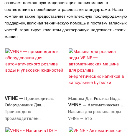
означает постоянную модернизацию наших машин в
соответствии с новейшими отраслевыми стандартами. Наша
компания также предоставляет комплексную послепродажную
поддержку, включая техническую помощь и поставку запасных
частей, гарантируя клиентам долгосрочную надежность своих
машин.
VFINE — Производитель
Машина Для Розлива Воды
Оборудования Для
VFINE — Автоматическая
Автоматического Розлива
Машина Для Розлива
Произведено
Машина для розлива воды
Воды И Упаковки Жидкостей
Энергетических Напитков В
производителем
VFINE — это
Капсульные Бутылки
оборудования для розлива
высококачественная