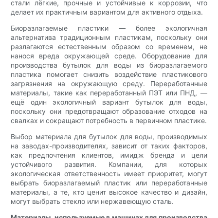
стали лёгкие, прочные и устойчивые к коррозии, что
делает их практичным вариантом для активного отдыха.
Биоразлагаемые пластики — более экологичная
альтернатива традиционным пластикам, поскольку они
разлагаются естественным образом со временем, не
нанося вреда окружающей среде. Оборудование для
производства бутылок для воды из биоразлагаемого
пластика помогает снизить воздействие пластикового
загрязнения на окружающую среду. Переработанные
материалы, такие как переработанный ПЭТ или ПНД, —
ещё один экологичный вариант бутылок для воды,
поскольку они предотвращают образование отходов на
свалках и сокращают потребность в первичном пластике.
Выбор материала для бутылок для воды, производимых
на заводах-производителях, зависит от таких факторов,
как предпочтения клиентов, имидж бренда и цели
устойчивого развития. Компании, для которых
экологическая ответственность имеет приоритет, могут
выбрать биоразлагаемый пластик или переработанные
материалы, а те, кто ценит высокое качество и дизайн,
могут выбрать стекло или нержавеющую сталь.
Материалы, используемые в машинах для производства