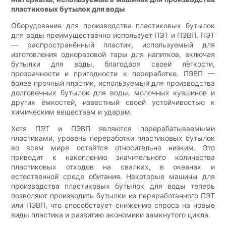
пластиковых бутылок для воды
Оборудование для производства пластиковых бутылок
для воды преимущественно использует ПЭТ и ПЭВП. ПЭТ
— распространённый пластик, используемый для
изготовления одноразовой тары для напитков, включая
бутылки для воды, благодаря своей лёгкости,
прозрачности и пригодности к переработке. ПЭВП —
более прочный пластик, используемый для производства
долговечных бутылок для воды, молочных кувшинов и
других ёмкостей, известный своей устойчивостью к
химическим веществам и ударам.
Хотя ПЭТ и ПЭВП являются перерабатываемыми
пластиками, уровень переработки пластиковых бутылок
во всем мире остаётся относительно низким. Это
приводит к накоплению значительного количества
пластиковых отходов на свалках, в океанах и
естественной среде обитания. Некоторые машины для
производства пластиковых бутылок для воды теперь
позволяют производить бутылки из переработанного ПЭТ
или ПЭВП, что способствует снижению спроса на новые
виды пластика и развитию экономики замкнутого цикла.