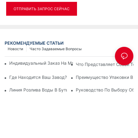
ОТПРАВИТЬ ЗАПРОС СЕЙЧАС
РЕКОМЕНДУЕМЫЕ СТАТЬИ
Новости
Часто Задаваемые Вопросы
Индивидуальный Заказ На Машину Для Выдува ПЭТ-Бутыл
Что Представляет Собой Тех
Где Находится Ваш Завод?
Преимущество Упаковки В П
Линия Розлива Воды В Бутылки Производительностью 12000
Руководство По Выбору Обо