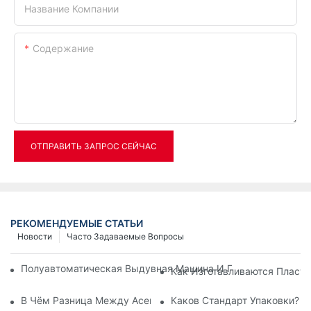
Название Компании
Содержание
ОТПРАВИТЬ ЗАПРОС СЕЙЧАС
РЕКОМЕНДУЕМЫЕ СТАТЬИ
Новости
Часто Задаваемые Вопросы
Полуавтоматическая Выдувная Машина И Полностью Авто
Как Изготавливаются Пласт
В Чём Разница Между Асептическим Наполнением, Обычн
Каков Стандарт Упаковки?