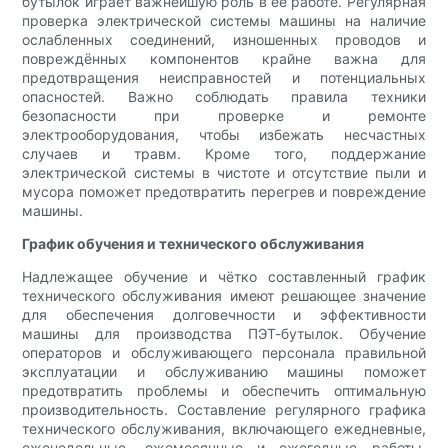
бутылок играет важнейшую роль в её работе. Регулярная
проверка электрической системы машины на наличие
ослабленных соединений, изношенных проводов и
повреждённых компонентов крайне важна для
предотвращения неисправностей и потенциальных
опасностей. Важно соблюдать правила техники
безопасности при проверке и ремонте
электрооборудования, чтобы избежать несчастных
случаев и травм. Кроме того, поддержание
электрической системы в чистоте и отсутствие пыли и
мусора поможет предотвратить перегрев и повреждение
машины.
График обучения и технического обслуживания
Надлежащее обучение и чётко составленный график
технического обслуживания имеют решающее значение
для обеспечения долговечности и эффективности
машины для производства ПЭТ-бутылок. Обучение
операторов и обслуживающего персонала правильной
эксплуатации и обслуживанию машины поможет
предотвратить проблемы и обеспечить оптимальную
производительность. Составление регулярного графика
технического обслуживания, включающего ежедневные,
еженедельные, ежемесячные и ежегодные работы,