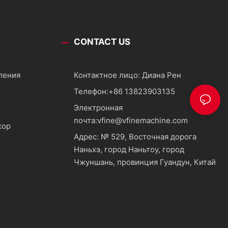
CONTACT US
ления
Контактное лицо: Диана Рен
Телефон:
+86 13823903135
Электронная
почта:
vfine@vfinemachine.com
сор
Адрес: № 529, Восточная дорога
Наньхэ, город Наньтоу, город
Чжуншань, провинция Гуандун, Китай