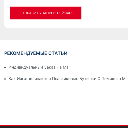
ОТПРАВИТЬ ЗАПРОС СЕЙЧАС
РЕКОМЕНДУЕМЫЕ СТАТЬИ
Индивидуальный Заказ На Машину Для Выдува ПЭТ-Бутыл
Как Изготавливаются Пластиковые Бутылки С Помощью М