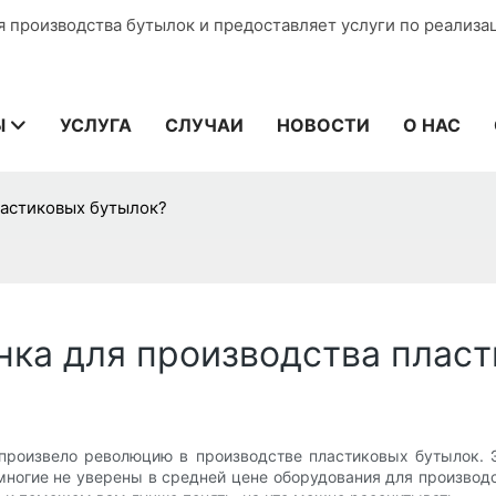
я производства бутылок и предоставляет услуги по реализа
Ы
УСЛУГА
СЛУЧАИ
НОВОСТИ
О НАС
ластиковых бутылок?
нка для производства плас
произвело революцию в производстве пластиковых бутылок.
многие не уверены в средней цене оборудования для производ