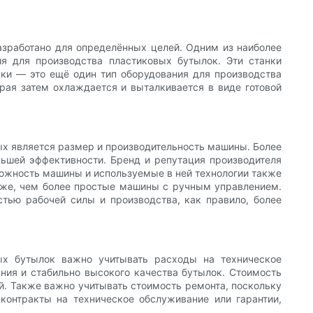
азработано для определённых целей. Одним из наиболее
я для производства пластиковых бутылок. Эти станки
нки — это ещё один тип оборудования для производства
рая затем охлаждается и выталкивается в виде готовой
ых является размер и производительность машины. Более
ьшей эффективности. Бренд и репутация производителя
ложность машины и используемые в ней технологии также
оже, чем более простые машины с ручным управлением.
стью рабочей силы и производства, как правило, более
ых бутылок важно учитывать расходы на техническое
ния и стабильно высокого качества бутылок. Стоимость
й. Также важно учитывать стоимость ремонта, поскольку
контракты на техническое обслуживание или гарантии,
.