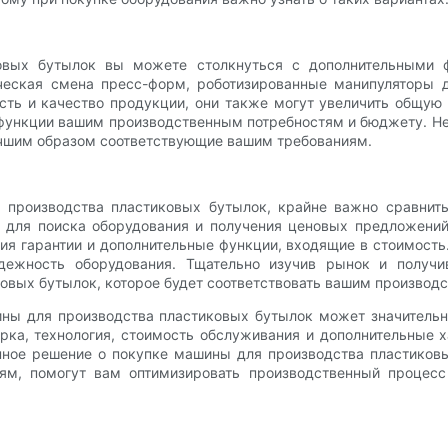
овых бутылок вы можете столкнуться с дополнительными 
ическая смена пресс-форм, роботизированные манипуляторы 
ость и качество продукции, они также могут увеличить общу
 функции вашим производственным потребностям и бюджету. Н
учшим образом соответствующие вашим требованиям.
 производства пластиковых бутылок, крайне важно сравнить
для поиска оборудования и получения ценовых предложений.
ия гарантии и дополнительные функции, входящие в стоимост
надежность оборудования. Тщательно изучив рынок и получ
овых бутылок, которое будет соответствовать вашим производ
ины для производства пластиковых бутылок может значительн
арка, технология, стоимость обслуживания и дополнительные 
нное решение о покупке машины для производства пластиков
м, помогут вам оптимизировать производственный процесс