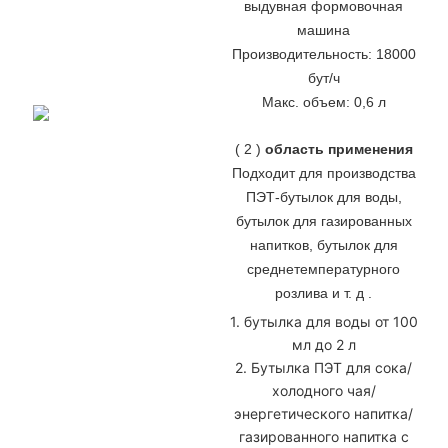
выдувная формовочная
машина
Производительность: 18000
бут/ч
Макс. объем: 0,6 л
(
2
)
область применения
Подходит для производства
ПЭТ-бутылок для воды,
бутылок для газированных
напитков, бутылок для
среднетемпературного
розлива и т. д
.
1. бутылка для воды от 100
мл до 2 л
2. Бутылка ПЭТ для сока/
холодного чая/
энергетического напитка/
газированного напитка с