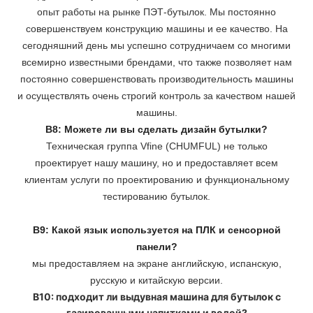
опыт работы на рынке ПЭТ-бутылок. Мы постоянно
совершенствуем конструкцию машины и ее качество. На
сегодняшний день мы успешно сотрудничаем со многими
всемирно известными брендами, что также позволяет нам
постоянно совершенствовать производительность машины
и осуществлять очень строгий контроль за качеством нашей
машины.
В8: Можете ли вы сделать дизайн бутылки?
Техническая группа Vfine (CHUMFUL) не только
проектирует нашу машину, но и предоставляет всем
клиентам услуги по проектированию и функциональному
тестированию бутылок.
В9: Какой язык используется на ПЛК и сенсорной
панели?
мы предоставляем на экране английскую, испанскую,
русскую и китайскую версии.
В10: подходит ли выдувная машина для бутылок с
газированными напитками и водой?