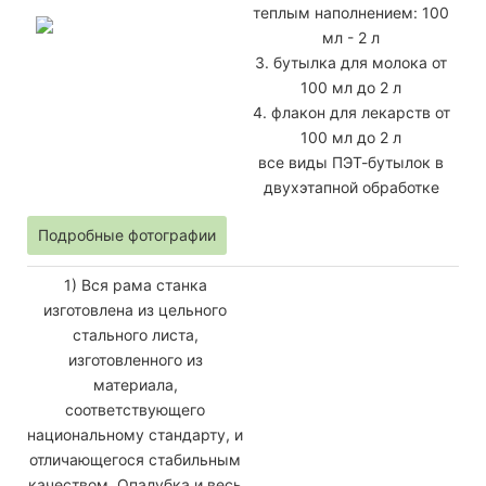
теплым наполнением: 100
мл - 2 л
3. бутылка для молока от
100 мл до 2 л
4. флакон для лекарств от
100 мл до 2 л
все виды ПЭТ-бутылок в
двухэтапной обработке
Подробные фотографии
1) Вся рама станка
изготовлена ​​из цельного
стального листа,
изготовленного из
материала,
соответствующего
национальному стандарту, и
отличающегося стабильным
качеством. Опалубка и весь