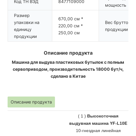
Код ТН ВЭД
8477109000
мощность
Размер
670,00 см *
упаковки на
Вес брутто на
220,00 см *
единицу
продукции
250,00 см
продукции
Описание продукта
Машина для выдува пластиковых бутылок с полным
сервоприводом, производительность 18000 бут/ч,
сделано в Китае
Описание продукта
(
1
)
Высокоточная
выдувная машина YF-L10E
10-гнездная линейная