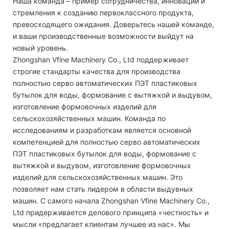
Наша команда – пример сотрудничества, инноваций и
стремления к созданию первоклассного продукта,
превосходящего ожидания. Доверьтесь нашей команде,
и ваши производственные возможности выйдут на
новый уровень.
Zhongshan Vfine Machinery Co., Ltd поддерживает
строгие стандарты качества для производства
полностью серво автоматических ПЭТ пластиковых
бутылок для воды, формование с вытяжкой и выдувом,
изготовление формовочных изделий для
сельскохозяйственных машин. Команда по
исследованиям и разработкам является основной
компетенцией для полностью серво автоматических
ПЭТ пластиковых бутылок для воды, формование с
вытяжкой и выдувом, изготовление формовочных
изделий для сельскохозяйственных машин. Это
позволяет нам стать лидером в области выдувных
машин. С самого начала Zhongshan Vfine Machinery Co.,
Ltd придерживается делового принципа «честность» и
мысли «предлагает клиентам лучшее из нас». Мы