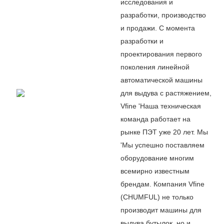
исследования и
разработки, производство
и продажи. С момента
разработки и
проектирования первого
поколения линейной
автоматической машины
для выдува с растяжением,
Vfine
'
Наша техническая
команда работает на
рынке ПЭТ уже 20 лет. Мы
'
Мы успешно поставляем
оборудование многим
всемирно известным
брендам. Компания Vfine
(CHUMFUL) не только
производит машины для
выдува бутылок, но и