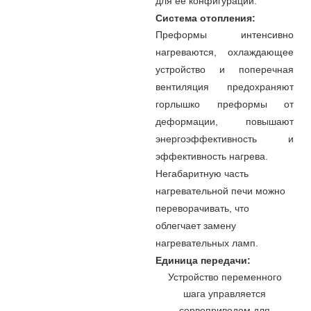
для ее конфигурации.
Система отопления:
Преформы интенсивно
нагреваются, охлаждающее
устройство и поперечная
вентиляция предохраняют
горлышко преформы от
деформации, повышают
энергоэффективность и
эффективность нагрева.
Негабаритную часть
нагревательной печи можно
переворачивать, что
облегчает замену
нагревательных ламп.
Единица передачи:
Устройство переменного
шага управляется
сервоприводом для