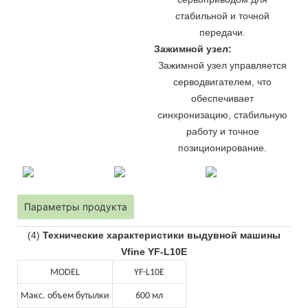
стабильной и точной
передачи.
Зажимной узел:
Зажимной узел управляется
серводвигателем, что
обеспечивает
синхронизацию, стабильную
работу и точное
позиционирование.
Параметры продукта
(4)
Технические характеристики выдувной машины
Vfine YF-L10E
MODEL
YF-L10E
Макс. объем бутылки
600 мл