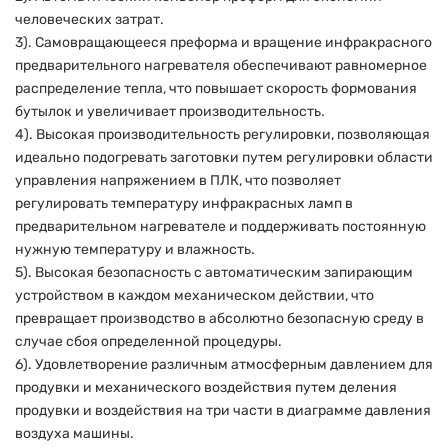
человеческих затрат.
3). Самовращающееся преформа и вращение инфракрасного
предварительного нагревателя обеспечивают равномерное
распределение тепла, что повышает скорость формования
бутылок и увеличивает производительность.
4). Высокая производительность регулировки, позволяющая
идеально подогревать заготовки путем регулировки области
управления напряжением в ПЛК, что позволяет
регулировать температуру инфракрасных ламп в
предварительном нагревателе и поддерживать постоянную
нужную температуру и влажность.
5). Высокая безопасность с автоматическим запирающим
устройством в каждом механическом действии, что
превращает производство в абсолютно безопасную среду в
случае сбоя определенной процедуры.
6). Удовлетворение различным атмосферным давлением для
продувки и механического воздействия путем деления
продувки и воздействия на три части в диаграмме давления
воздуха машины.