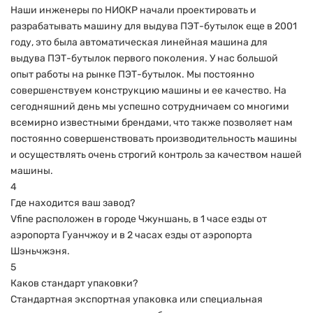
Наши инженеры по НИОКР начали проектировать и
разрабатывать машину для выдува ПЭТ-бутылок еще в 2001
году, это была автоматическая линейная машина для
выдува ПЭТ-бутылок первого поколения. У нас большой
опыт работы на рынке ПЭТ-бутылок. Мы постоянно
совершенствуем конструкцию машины и ее качество. На
сегодняшний день мы успешно сотрудничаем со многими
всемирно известными брендами, что также позволяет нам
постоянно совершенствовать производительность машины
и осуществлять очень строгий контроль за качеством нашей
машины.
4
Где находится ваш завод?
Vfine расположен в городе Чжуншань, в 1 часе езды от
аэропорта Гуанчжоу и в 2 часах езды от аэропорта
Шэньчжэня.
5
Каков стандарт упаковки?
Стандартная экспортная упаковка или специальная