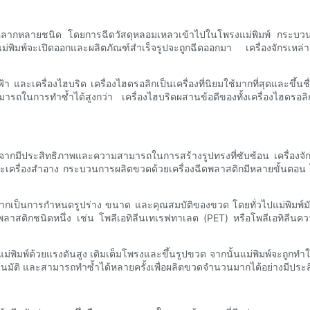
ัณฑ์หลากหลายชนิด โดยการฉีดวัสดุหลอมเหลวเข้าไปในโพรงแม่พิมพ์ กระบวน
 แม่พิมพ์จะเปิดออกและผลิตภัณฑ์สำเร็จรูปจะถูกฉีดออกมา เครื่องจักรเห
 และเครื่องไฮบริด เครื่องไฮดรอลิกเป็นเครื่องที่นิยมใช้มากที่สุดและขึ้นชื
นการทำซ้ำได้สูงกว่า เครื่องไฮบริดผสานข้อดีของทั้งเครื่องไฮดรอลิกแ
นื่องจากมีประสิทธิภาพและความสามารถในการสร้างรูปทรงที่ซับซ้อน เครื่
ละเครื่องสำอาง กระบวนการผลิตขวดด้วยเครื่องฉีดพลาสติกมีหลายขั้นตอน 
ากเป็นการกำหนดรูปร่าง ขนาด และคุณสมบัติของขวด โดยทั่วไปแม่พิมพ์มั
เป็นพลาสติกชนิดหนึ่ง เช่น โพลีเอทิลีนเทเรฟทาเลต (PET) หรือโพลีเอทิล
ิมพ์ด้วยแรงดันสูง เติมเต็มโพรงและขึ้นรูปขวด จากนั้นแม่พิมพ์จะถูกทำให้เย
นมัติ และสามารถทำซ้ำได้หลายครั้งเพื่อผลิตขวดจำนวนมากได้อย่างมีประ