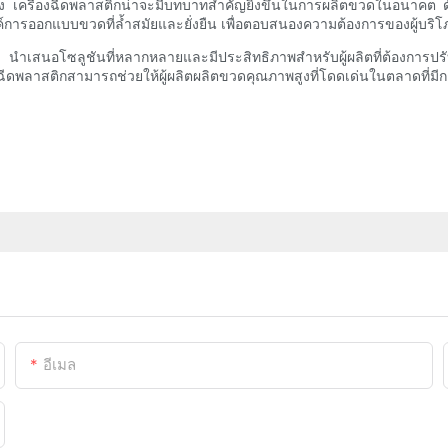
่อง เครื่องฉีดพลาสติกน่าจะมีบทบาทสำคัญยิ่งขึ้นในการผลิตขวดในอนาคต 
การออกแบบขวดที่ล้ำสมัยและยั่งยืน เพื่อตอบสนองความต้องการของผู้บริโ
ขวด นำเสนอโซลูชันที่หลากหลายและมีประสิทธิภาพสำหรับผู้ผลิตที่ต้องก
งฉีดพลาสติกสามารถช่วยให้ผู้ผลิตผลิตขวดคุณภาพสูงที่โดดเด่นในตลาดที่มีก
อีเมล