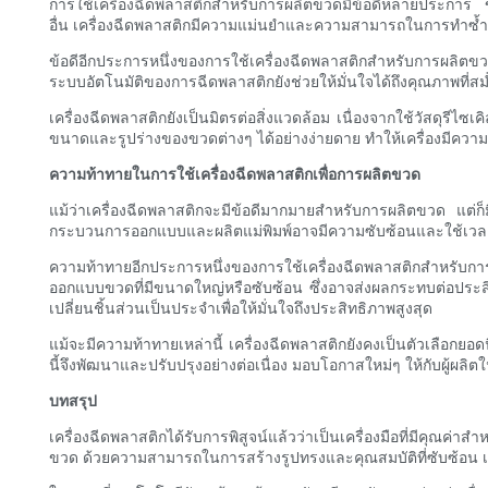
การใช้เครื่องฉีดพลาสติกสำหรับการผลิตขวดมีข้อดีหลายประการ ข้อ
อื่น เครื่องฉีดพลาสติกมีความแม่นยำและความสามารถในการทำซ้ำสู
ข้อดีอีกประการหนึ่งของการใช้เครื่องฉีดพลาสติกสำหรับการผลิตขว
ระบบอัตโนมัติของการฉีดพลาสติกยังช่วยให้มั่นใจได้ถึงคุณภาพที่
เครื่องฉีดพลาสติกยังเป็นมิตรต่อสิ่งแวดล้อม เนื่องจากใช้วัสดุร
ขนาดและรูปร่างของขวดต่างๆ ได้อย่างง่ายดาย ทำให้เครื่องมีค
ความท้าทายในการใช้เครื่องฉีดพลาสติกเพื่อการผลิตขวด
แม้ว่าเครื่องฉีดพลาสติกจะมีข้อดีมากมายสำหรับการผลิตขวด แต่ก็ม
กระบวนการออกแบบและผลิตแม่พิมพ์อาจมีความซับซ้อนและใช้เวลานา
ความท้าทายอีกประการหนึ่งของการใช้เครื่องฉีดพลาสติกสำหรั
ออกแบบขวดที่มีขนาดใหญ่หรือซับซ้อน ซึ่งอาจส่งผลกระทบต่อประสิ
เปลี่ยนชิ้นส่วนเป็นประจำเพื่อให้มั่นใจถึงประสิทธิภาพสูงสุด
แม้จะมีความท้าทายเหล่านี้ เครื่องฉีดพลาสติกยังคงเป็นตัวเลือ
นี้จึงพัฒนาและปรับปรุงอย่างต่อเนื่อง มอบโอกาสใหม่ๆ ให้กับผู้
บทสรุป
เครื่องฉีดพลาสติกได้รับการพิสูจน์แล้วว่าเป็นเครื่องมือที่มีคุณค
ขวด ด้วยความสามารถในการสร้างรูปทรงและคุณสมบัติที่ซับซ้อน 