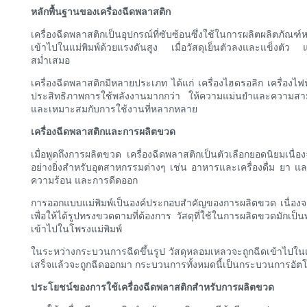
หลักพื้นฐานของเครื่องฉีดพลาสติก
เครื่องฉีดพลาสติกเป็นอุปกรณ์ที่ซับซ้อนซึ่งใช้ในการผลิตผลิตภ
เข้าไปในแม่พิมพ์ด้วยแรงดันสูง เมื่อวัสดุเย็นตัวลงและแข็งตัว
สม่ำเสมอ
เครื่องฉีดพลาสติกมีหลายประเภท ได้แก่ เครื่องไฮดรอลิก เครื่องไฟฟ้า
ประสิทธิภาพการใช้พลังงานมากกว่า ให้ความแม่นยำและความสามารถใ
และเหมาะสมกับการใช้งานที่หลากหลาย
เครื่องฉีดพลาสติกและการผลิตขวด
เมื่อพูดถึงการผลิตขวด เครื่องฉีดพลาสติกเป็นตัวเลือกยอดนิยมเ
อย่างยิ่งสำหรับอุตสาหกรรมต่างๆ เช่น อาหารและเครื่องดื่ม ยา แ
ความร้อน และการดีดออก
การออกแบบแม่พิมพ์เป็นองค์ประกอบสำคัญของการผลิตขวด เนื่องจ
เพื่อให้ได้รูปทรงขวดตามที่ต้องการ วัสดุที่ใช้ในการผลิตขวดมัก
เข้าไปในโพรงแม่พิมพ์
ในระหว่างกระบวนการฉีดขึ้นรูป วัสดุหลอมเหลวจะถูกฉีดเข้าไปในแม่พ
เสร็จแล้วจะถูกฉีดออกมา กระบวนการทั้งหมดนี้เป็นกระบวนการอัตโ
ประโยชน์ของการใช้เครื่องฉีดพลาสติกสำหรับการผลิตขวด