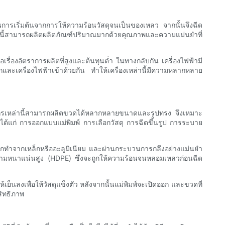
การเริ่มต้นจากการให้ความร้อนวัสดุจนเป็นของเหลว จากนั้นจึงฉีด
ล่านี้สามารถผลิตผลิตภัณฑ์ปริมาณมากด้วยคุณภาพและความแม่นยำที่
่อเรื่องอัตราการผลิตที่สูงและต้นทุนต่ำ ในทางกลับกัน เครื่องไฟฟ้ามี
ละเครื่องไฟฟ้าเข้าด้วยกัน ทำให้เครื่องเหล่านี้มีความหลากหลาย
องจักรเหล่านี้สามารถผลิตขวดได้หลากหลายขนาดและรูปทรง จึงเหมาะ
ได้แก่ การออกแบบแม่พิมพ์ การเลือกวัสดุ การฉีดขึ้นรูป การระบาย
กทำจากเหล็กหรืออะลูมิเนียม และผ่านกระบวนการกลึงอย่างแม่นยำ
ีนความหนาแน่นสูง (HDPE) ซึ่งจะถูกให้ความร้อนจนหลอมเหลวก่อนฉีด
็นลงเพื่อให้วัสดุแข็งตัว หลังจากนั้นแม่พิมพ์จะเปิดออก และขวดที่
สิทธิภาพ