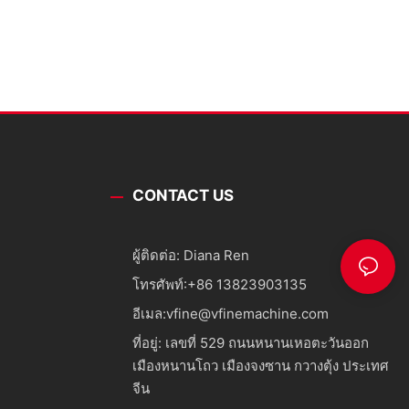
CONTACT US
ผู้ติดต่อ: Diana Ren
โทรศัพท์:
+86 13823903135
อีเมล:
vfine@vfinemachine.com
ที่อยู่: เลขที่ 529 ถนนหนานเหอตะวันออก
เมืองหนานโถว เมืองจงซาน กวางตุ้ง ประเทศ
จีน