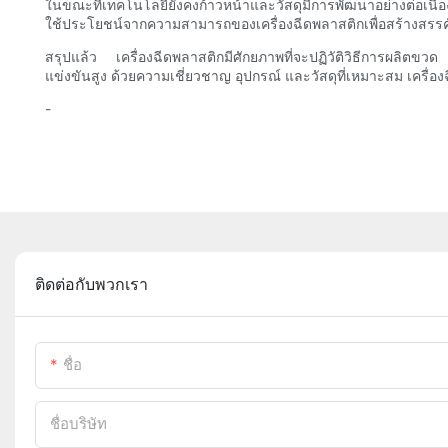
ในขณะที่เทคโนโลยียังคงก้าวหน้าและวัสดุมีการพัฒนาอย่างต่อเนื
ใช้ประโยชน์จากความสามารถของเครื่องฉีดพลาสติกเพื่อสร้างสรรค์
สรุปแล้ว เครื่องฉีดพลาสติกมีศักยภาพที่จะปฏิวัติวิธีการผลิต
แข่งขันสูง ด้วยความเชี่ยวชาญ อุปกรณ์ และวัสดุที่เหมาะสม เครื่อ
-
ติดต่อกับพวกเรา
ชื่อ
ชื่อบริษัท