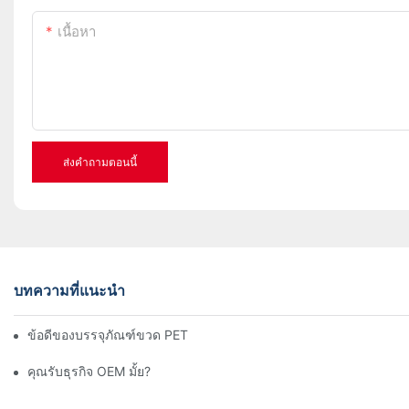
เนื้อหา
ส่งคำถามตอนนี้
บทความที่แนะนำ
ข้อดีของบรรจุภัณฑ์ขวด PET
คุณรับธุรกิจ OEM มั้ย?