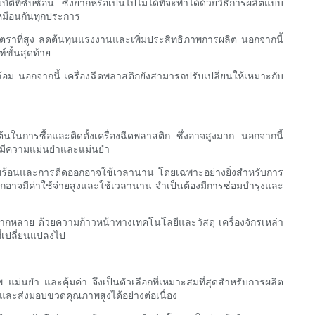
ี่ซับซ้อน ซึ่งยากหรือเป็นไปไม่ได้ที่จะทำได้ด้วยวิธีการผลิตแบบ
หมือนกันทุกประการ
ัตราที่สูง ลดต้นทุนแรงงานและเพิ่มประสิทธิภาพการผลิต นอกจากนี้
ขั้นสุดท้าย
้อม นอกจากนี้ เครื่องฉีดพลาสติกยังสามารถปรับเปลี่ยนให้เหมาะกับ
้นในการซื้อและติดตั้งเครื่องฉีดพลาสติก ซึ่งอาจสูงมาก นอกจากนี้
พ์มีความแม่นยำและแม่นยำ
ร้อนและการดีดออกอาจใช้เวลานาน โดยเฉพาะอย่างยิ่งสำหรับการ
กอาจมีค่าใช้จ่ายสูงและใช้เวลานาน จำเป็นต้องมีการซ่อมบำรุงและ
ากหลาย ด้วยความก้าวหน้าทางเทคโนโลยีและวัสดุ เครื่องจักรเหล่า
่เปลี่ยนแปลงไป
พ แม่นยำ และคุ้มค่า จึงเป็นตัวเลือกที่เหมาะสมที่สุดสำหรับการผลิต
ะส่งมอบขวดคุณภาพสูงได้อย่างต่อเนื่อง