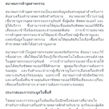
สมาคมการค้าอุตสาหกรรม
สมาคมการค้าอุตสาหกรรมเป็นแหล่งข้อมูลอันทรงคุณค่าสำหรับการ
ค้นหาเครื่องทำขวดพลาสติกสำหรับขาย สมาคมเหล่านี้รวบรวมผู้
เชี่ยวชาญจากอุตสาหกรรมบรรจุภัณฑ์ ทั้งผู้ผลิต ซัพพลายเออร์ และ
ผู้ให้บริการ ซึ่งสามารถช่วยให้คุณเชื่อมต่อกับซัพพลายเออร์ที่มีชื่อ
เสียงและเข้าถึงข้อเสนอและส่วนลดสุดพิเศษ การเข้าร่วมสมาคม
การค้าอุตสาหกรรมจะช่วยให้คุณเข้าถึงเครือข่ายผู้เชี่ยวชาญและ
แหล่งข้อมูลในอุตสาหกรรม เพื่อช่วยให้คุณตัดสินใจเลือกซื้อเครื่อง
ทำขวดพลาสติกได้อย่างชาญฉลาด
สมาคมการค้าในอุตสาหกรรมหลายแห่งจัดกิจกรรม สัมมนา และเวิร์
กช็อปต่างๆ เพื่อให้คุณได้เรียนรู้เกี่ยวกับเทคโนโลยีและเทรนด์ล่าสุด
ในอุตสาหกรรมบรรจุภัณฑ์ การเข้าร่วมกิจกรรมเหล่านี้จะช่วยให้
คุณได้พบกับซัพพลายเออร์ที่มีศักยภาพ พูดคุยเกี่ยวกับความต้องการ
ของคุณ และรับคำแนะนำจากผู้เชี่ยวชาญในการเลือกเครื่องจักรที่
เหมาะสมกับธุรกิจของคุณ นอกจากนี้ สมาคมการค้ามักมีทรัพยากร
และเครื่องมือที่จะช่วยคุณค้นหาซัพพลายเออร์ที่มีชื่อเสียงและเปรียบ
เทียบเครื่องจักรต่างๆ ตามความต้องการเฉพาะของคุณ
ประกาศและการประมูลในพื้นที่
โฆษณาและการประมูลในท้องถิ่นเป็นอีกหนึ่งช่องทางที่น่าสนใจ
สำหรับการค้นหาเครื่องทำขวดพลาสติกสำหรับขาย ธุรกิจและผู้ผลิต