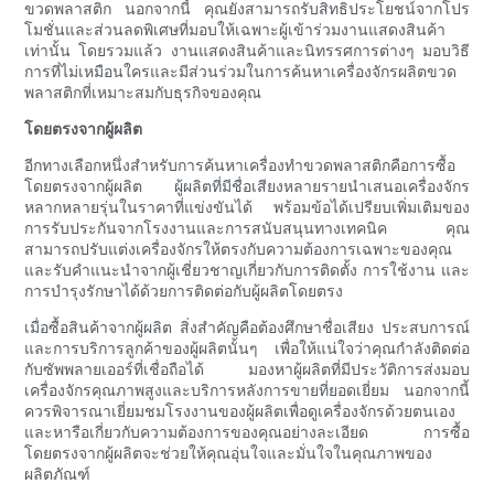
ขวดพลาสติก นอกจากนี้ คุณยังสามารถรับสิทธิประโยชน์จากโปร
โมชั่นและส่วนลดพิเศษที่มอบให้เฉพาะผู้เข้าร่วมงานแสดงสินค้า
เท่านั้น โดยรวมแล้ว งานแสดงสินค้าและนิทรรศการต่างๆ มอบวิธี
การที่ไม่เหมือนใครและมีส่วนร่วมในการค้นหาเครื่องจักรผลิตขวด
พลาสติกที่เหมาะสมกับธุรกิจของคุณ
โดยตรงจากผู้ผลิต
อีกทางเลือกหนึ่งสำหรับการค้นหาเครื่องทำขวดพลาสติกคือการซื้อ
โดยตรงจากผู้ผลิต ผู้ผลิตที่มีชื่อเสียงหลายรายนำเสนอเครื่องจักร
หลากหลายรุ่นในราคาที่แข่งขันได้ พร้อมข้อได้เปรียบเพิ่มเติมของ
การรับประกันจากโรงงานและการสนับสนุนทางเทคนิค คุณ
สามารถปรับแต่งเครื่องจักรให้ตรงกับความต้องการเฉพาะของคุณ
และรับคำแนะนำจากผู้เชี่ยวชาญเกี่ยวกับการติดตั้ง การใช้งาน และ
การบำรุงรักษาได้ด้วยการติดต่อกับผู้ผลิตโดยตรง
เมื่อซื้อสินค้าจากผู้ผลิต สิ่งสำคัญคือต้องศึกษาชื่อเสียง ประสบการณ์
และการบริการลูกค้าของผู้ผลิตนั้นๆ เพื่อให้แน่ใจว่าคุณกำลังติดต่อ
กับซัพพลายเออร์ที่เชื่อถือได้ มองหาผู้ผลิตที่มีประวัติการส่งมอบ
เครื่องจักรคุณภาพสูงและบริการหลังการขายที่ยอดเยี่ยม นอกจากนี้
ควรพิจารณาเยี่ยมชมโรงงานของผู้ผลิตเพื่อดูเครื่องจักรด้วยตนเอง
และหารือเกี่ยวกับความต้องการของคุณอย่างละเอียด การซื้อ
โดยตรงจากผู้ผลิตจะช่วยให้คุณอุ่นใจและมั่นใจในคุณภาพของ
ผลิตภัณฑ์