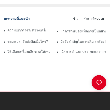
บทความที่แนะนำ
ข่าว
คำถามที่พบบ่อย
ความแตกต่างระหว่างเครื่องดื่มบรรจุร้อนและบรรจุเย็น
มาตรฐานของแพ็คเกจเป็นอย่างไ
ระยะเวลาจัดส่งคือเมื่อไหร่?
ปัจจัยสำคัญในการเลือกเครื่อง 
วิธีเลือกเครื่องผลิตขวดให้เหมาะสมกับธุรกิจของคุณ
(2) การจำแนกประเภทและการแนะนำ