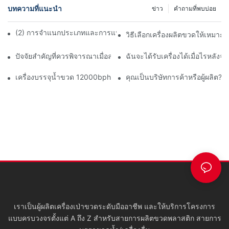
บทความที่แนะนำ
ข่าว
คำถามที่พบบ่อย
(2) การจำแนกประเภทและการแนะนำเครื่องเป่าขวด - เครื่องเป่าฉีด
วิธีเลือกเครื่องผลิตขวดให้เหมาะ
ปัจจัยสำคัญที่ควรพิจารณาเมื่อลงทุนซื้อเครื่องบรรจุขวด
ฉันจะได้รับเครื่องได้เมื่อไรหลัง
เครื่องบรรจุน้ำขวด 12000bph ครบวงจร
คุณเป็นบริษัทการค้าหรือผู้ผลิต?
เราเป็นผู้ผลิตเครื่องเป่าขวดระดับมืออาชีพ และให้บริการโครงการ
แบบครบวงจรตั้งแต่ A ถึง Z สำหรับสายการผลิตขวดพลาสติก สายการ