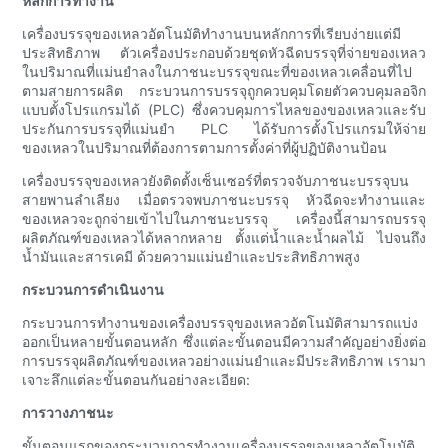
หลักการทำงาน
เครื่องบรรจุของเหลวอัตโนมัติทำงานบนหลักการที่เรียบง่ายแต่มี
ประสิทธิภาพ ตัวเครื่องประกอบด้วยชุดหัวฉีดบรรจุที่จ่ายของเหลว
ในปริมาณที่แม่นยำลงในภาชนะบรรจุขณะที่ของเหลวเคลื่อนที่ไป
ตามสายการผลิต กระบวนการบรรจุถูกควบคุมโดยตัวควบคุมลอจิก
แบบตั้งโปรแกรมได้ (PLC) ซึ่งควบคุมการไหลของของเหลวและรับ
ประกันการบรรจุที่แม่นยำ PLC ได้รับการตั้งโปรแกรมให้จ่าย
ของเหลวในปริมาณที่ต้องการตามการตั้งค่าที่ผู้ปฏิบัติงานป้อน
เครื่องบรรจุของเหลวยังติดตั้งเซ็นเซอร์ที่ตรวจจับภาชนะบรรจุบน
สายพานลำเลียง เมื่อตรวจพบภาชนะบรรจุ หัวฉีดจะทำงานและ
ของเหลวจะถูกจ่ายเข้าไปในภาชนะบรรจุ เครื่องนี้สามารถบรรจุ
ผลิตภัณฑ์ของเหลวได้หลากหลาย ตั้งแต่น้ำและน้ำผลไม้ ไปจนถึง
น้ำมันและสารเคมี ด้วยความแม่นยำและประสิทธิภาพสูง
กระบวนการดำเนินงาน
กระบวนการทำงานของเครื่องบรรจุของเหลวอัตโนมัติสามารถแบ่ง
ออกเป็นหลายขั้นตอนหลัก ซึ่งแต่ละขั้นตอนมีความสำคัญอย่างยิ่งต่อ
การบรรจุผลิตภัณฑ์ของเหลวอย่างแม่นยำและมีประสิทธิภาพ เรามา
เจาะลึกแต่ละขั้นตอนกันอย่างละเอียด:
การวางภาชนะ
ขั้นตอนแรกของกระบวนการทำงานเครื่องบรรจุของเหลวอัตโนมัติ