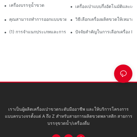
เครื่องบรรจุน้ำขวด 12000bph ครบวงจร
เครื่องเป่าแบบกึ่งอัตโนมัติและเคร
คุณสามารถทำการออกแบบขวดได้ไหม?
วิธีเลือกเครื่องผลิตขวดให้เหมาะ
(1) การจำแนกประเภทและการแนะนำเครื่องเป่าขวด - เครื่องเป่าแบบอ
ปัจจัยสำคัญในการเลือกเครื่อง 
เราเป็นผู้ผลิตเครื่องเป่าขวดระดับมืออาชีพ และให้บริการโครงการ
แบบครบวงจรตั้งแต่ A ถึง Z สำหรับสายการผลิตขวดพลาสติก สายการ
บรรจุขวดน้ำ/เครื่องดื่ม