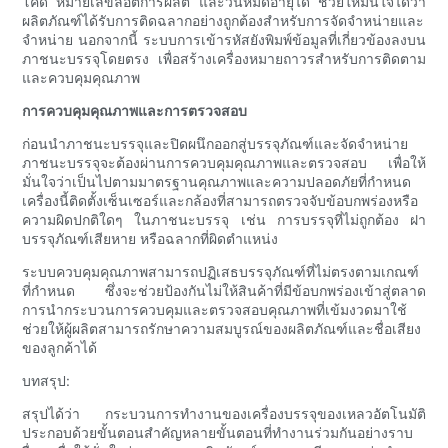
โค้ด หมายเลขล็อตการผลิต และวันหมดอายุได้ ช่วยให้มั่นใจได้ว่า
ผลิตภัณฑ์ได้รับการติดฉลากอย่างถูกต้องสำหรับการจัดจำหน่ายและ
จำหน่าย นอกจากนี้ ระบบการเข้ารหัสยังพิมพ์ข้อมูลที่เกี่ยวข้องลงบน
ภาชนะบรรจุโดยตรง เพื่อสร้างเครื่องหมายถาวรสำหรับการติดตาม
และควบคุมคุณภาพ
การควบคุมคุณภาพและการตรวจสอบ
ก่อนนำภาชนะบรรจุและปิดผนึกออกสู่บรรจุภัณฑ์และจัดจำหน่าย
ภาชนะบรรจุจะต้องผ่านการควบคุมคุณภาพและตรวจสอบ เพื่อให้
มั่นใจว่าเป็นไปตามมาตรฐานคุณภาพและความปลอดภัยที่กำหนด
เครื่องนี้ติดตั้งเซ็นเซอร์และกล้องที่สามารถตรวจจับข้อบกพร่องหรือ
ความผิดปกติใดๆ ในภาชนะบรรจุ เช่น การบรรจุที่ไม่ถูกต้อง ฝา
บรรจุภัณฑ์เสียหาย หรือฉลากที่ผิดตำแหน่ง
ระบบควบคุมคุณภาพสามารถปฏิเสธบรรจุภัณฑ์ที่ไม่ตรงตามเกณฑ์
ที่กำหนด ซึ่งจะช่วยป้องกันไม่ให้สินค้าที่มีข้อบกพร่องเข้าสู่ตลาด
การนำกระบวนการควบคุมและตรวจสอบคุณภาพที่เข้มงวดมาใช้
ช่วยให้ผู้ผลิตสามารถรักษาความสมบูรณ์ของผลิตภัณฑ์และชื่อเสียง
ของลูกค้าได้
บทสรุป:
สรุปได้ว่า กระบวนการทำงานของเครื่องบรรจุของเหลวอัตโนมัติ
ประกอบด้วยขั้นตอนสำคัญหลายขั้นตอนที่ทำงานร่วมกันอย่างราบ