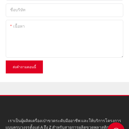
ชื่อบริษัท
เนื้อหา
ส่งคำถามตอนนี้
เราเป็นผู้ผลิตเครื่องเป่าขวดระดับมืออาชีพ และให้บริการโครงการ
แบบครบวงจรตั้งแต่ A ถึง Z สำหรับสายการผลิตขวดพลาสติก สายการ