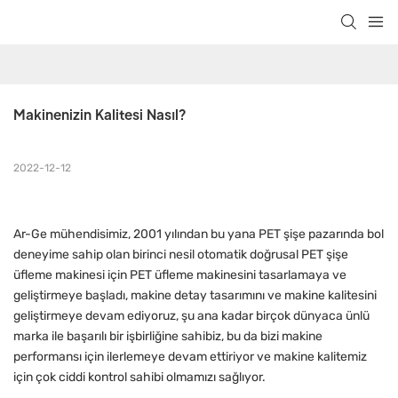
Makinenizin Kalitesi Nasıl?
2022-12-12
Ar-Ge mühendisimiz, 2001 yılından bu yana PET şişe pazarında bol
deneyime sahip olan birinci nesil otomatik doğrusal PET şişe
üfleme makinesi için PET üfleme makinesini tasarlamaya ve
geliştirmeye başladı, makine detay tasarımını ve makine kalitesini
geliştirmeye devam ediyoruz, şu ana kadar birçok dünyaca ünlü
marka ile başarılı bir işbirliğine sahibiz, bu da bizi makine
performansı için ilerlemeye devam ettiriyor ve makine kalitemiz
için çok ciddi kontrol sahibi olmamızı sağlıyor.