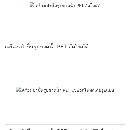
เครื่องเป่าขึ้นรูปขวดน้ำ PET อัตโนมัติ