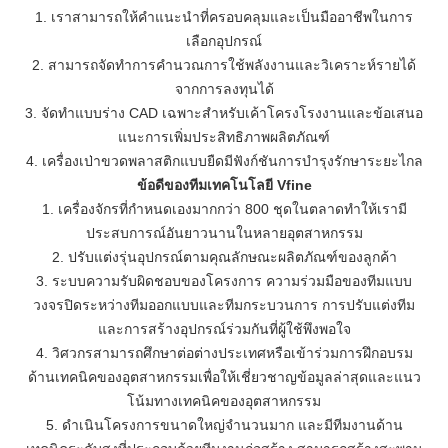
1. เราสามารถให้คำแนะนำที่ครอบคลุมและเป็นมืออาชีพในการ
เลือกอุปกรณ์
2. สามารถจัดทำการคำนวณการใช้พลังงานและวิเคราะห์รายได้
จากการลงทุนได้
3. จัดทำแบบร่าง CAD เฉพาะสำหรับเค้าโครงโรงงานและข้อเสนอ
แนะการเพิ่มประสิทธิภาพผลิตภัณฑ์
4. เครื่องเป่าขวดพลาสติกแบบยืดมีฟังก์ชันการบำรุงรักษาระยะไกล
ข้อดีของทีมเทคโนโลยี Vfine
1. เครื่องจักรที่กำหนดเองมากกว่า 800 ชุดในตลาดทำให้เรามี
ประสบการณ์อันยาวนานในหลายอุตสาหกรรม
2. ปรับแต่งรุ่นอุปกรณ์ตามคุณลักษณะผลิตภัณฑ์ของลูกค้า
3. ระบบความรับผิดชอบของโครงการ ความร่วมมือของทีมแบบ
วงจรปิดระหว่างทีมออกแบบและทีมกระบวนการ การปรับแต่งทีม
และการสร้างอุปกรณ์ร่วมกันที่ผู้ใช้พึงพอใจ
4. วิศวกรสามารถศึกษาต่อต่างประเทศหรือเข้าร่วมการฝึกอบรม
ด้านเทคนิคของอุตสาหกรรมเพื่อให้เชี่ยวชาญข้อมูลล่าสุดและแนว
โน้มทางเทคนิคของอุตสาหกรรม
5. ดำเนินโครงการขนาดใหญ่จำนวนมาก และมีทีมงานด้าน