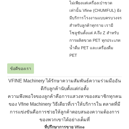
ไม่เพียงแต่เครื่องเป่าขวด
เท่านั้น Vfine (CHUMFUL) ยัง
มีบริการโรงงานแบบครบวงจร
สำหรับลูกค้าทุกราย เรามี
โซลูชันตั้งแต่ A ถึง Z สำหรับ
การผลิตขวด PET ทุกประเภท
น้ำดื่ม PET และเครื่องดื่ม
PET
ข้อดีของเรา
VFINE Machinery ได้รักษาความสัมพันธ์ความร่วมมืออัน
ดีกับลูกค้านับตั้งแต่ก่อตั้ง
ความพึงพอใจของลูกค้าคือการแสวงหาของสมาชิกทุกคน
ของ Vfine Machinery วิธีเดียวที่เราให้บริการใน
ตลาดที่มี
การแข่งขันคือการช่วยให้ลูกค้าตอบสนองความต้องการ
ของพวกเขาได้อย่างเต็มที่
ที่ปรึกษาการขาย Vfine