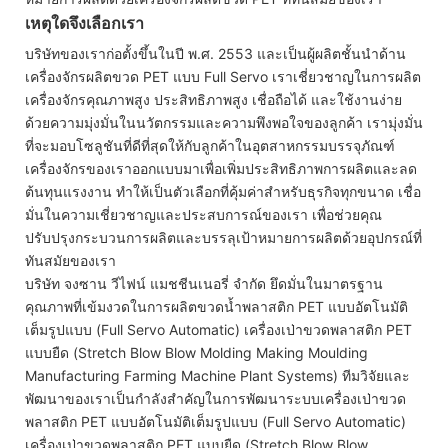
เหตุใดจึงเลือกเรา
บริษัทของเราก่อตั้งขึ้นในปี พ.ศ. 2553 และเป็นผู้ผลิตชั้นนำด้าน
เครื่องจักรผลิตขวด PET แบบ Full Servo เราเชี่ยวชาญในการผลิต
เครื่องจักรคุณภาพสูง ประสิทธิภาพสูง เชื่อถือได้ และใช้งานง่าย
ด้วยความมุ่งมั่นในนวัตกรรมและความพึงพอใจของลูกค้า เรามุ่งมั่น
ที่จะมอบโซลูชันที่ดีที่สุดให้กับลูกค้าในอุตสาหกรรมบรรจุภัณฑ์
เครื่องจักรของเราออกแบบมาเพื่อเพิ่มประสิทธิภาพการผลิตและลด
ต้นทุนแรงงาน ทำให้เป็นตัวเลือกที่คุ้มค่าสำหรับธุรกิจทุกขนาด เชื่อ
มั่นในความเชี่ยวชาญและประสบการณ์ของเรา เพื่อช่วยคุณ
ปรับปรุงกระบวนการผลิตและบรรลุเป้าหมายการผลิตด้วยอุปกรณ์ที่
ทันสมัยของเรา
บริษัท จงซาน วีไฟน์ แมชชีนเนอรี่ จำกัด ยึดมั่นในมาตรฐาน
คุณภาพที่เข้มงวดในการผลิตขวดน้ำพลาสติก PET แบบอัตโนมัติ
เต็มรูปแบบ (Full Servo Automatic) เครื่องเป่าขวดพลาสติก PET
แบบยืด (Stretch Blow Blow Molding Making Moulding
Manufacturing Farming Machine Plant Systems) ทีมวิจัยและ
พัฒนาของเราเป็นกำลังสำคัญในการพัฒนาระบบเครื่องเป่าขวด
พลาสติก PET แบบอัตโนมัติเต็มรูปแบบ (Full Servo Automatic)
เครื่องเป่าขวดพลาสติก PET แบบยืด (Stretch Blow Blow