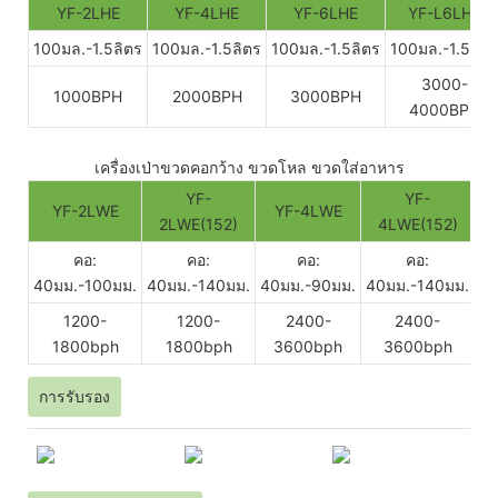
YF-2LHE
YF-4LHE
YF-6LHE
YF-L6LHE
100มล.-1.5ลิตร
100มล.-1.5ลิตร
100มล.-1.5ลิตร
100มล.-1.5ลิต
3000-
1000BPH
2000BPH
3000BPH
4000BPH
เครื่องเป่าขวดคอกว้าง ขวดโหล ขวดใส่อาหาร
YF-
YF-
YF-2LWE
YF-4LWE
2LWE(152)
4LWE(152)
คอ:
คอ:
คอ:
คอ:
40มม.-100มม.
40มม.-140มม.
40มม.-90มม.
40มม.-140มม.
40
1200-
1200-
2400-
2400-
1800bph
1800bph
3600bph
3600bph
การรับรอง