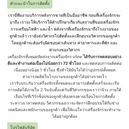
คำแนะนำในการติดตั้ง
เรามีทีมงานบริการหลังการขายที่เป็นมืออาชีพ ก่อนที่เครื่องจักรจะ
มาถึง เราจะให้บริการให้คำปรึกษาเกี่ยวกับสถานที่ของเครื่องจักร
การเตรียมไฟฟ้า และน้ำ หลังจากที่เครื่องจักรมาถึงโรงงานของ
ลูกค้าแล้ว เรายังส่งวิศวกรไปติดตั้งและฝึกอบรมวิศวกรของลูกค้า
โดยลูกค้าจะต้องรับผิดชอบค่าเดินทาง ค่าอาหารและที่พัก และ
ค่าแรงของวิศวกร
เครื่องจักรทั้งหมดจัดส่งจากเครื่องจักร vfine
ได้รับการทดสอบอย่าง
ดีและทำงานต่อเนื่องไม่น้อยกว่า 72 ชั่วโมง
และทดสอบการผลิตต่อ
เนื่องอย่างน้อย 1 ชั่วโมง ซึ่งทำให้มั่นใจได้ว่าอุปกรณ์ทั้งหมด
สามารถผลิตในโรงงานของลูกค้าได้อย่างรวดเร็ว
เรารับประกันว่าเครื่องจักรทั้งหมดจะสามารถติดตั้งเสร็จและเริ่ม
การผลิตได้ภายใน 2 วันนับตั้งแต่วันที่วิศวกรของเราว่าจ้าง ภายใต้
เงื่อนไขที่เวิร์กช็อปของลูกค้าต้องตรงตามเงื่อนไขการติดตั้ง
ระหว่างเวลาทดสอบ วิศวกรของเราจะจัดการฝึกอบรมให้กับช่าง
เทคนิคและพนักงานของลูกค้า เพื่อให้แน่ใจว่าเครื่องจักรจะทำงาน
ได้อย่างถูกต้อง
โปรไฟล์บริษัท