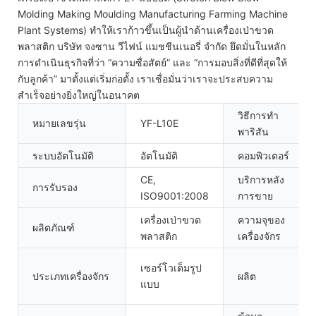
Molding Making Moulding Manufacturing Farming Machine
Plant Systems) ทำให้เราก้าวขึ้นเป็นผู้นำด้านเครื่องเป่าขวด
พลาสติก บริษัท จงซาน วีไฟน์ แมชชีนเนอรี่ จำกัด ยึดมั่นในหลัก
การดำเนินธุรกิจที่ว่า “ความซื่อสัตย์” และ “การมอบสิ่งที่ดีที่สุดให้
กับลูกค้า” มาตั้งแต่เริ่มก่อตั้ง เราเชื่อมั่นว่าเราจะประสบความ
สำเร็จอย่างยิ่งใหญ่ในอนาคต
วิธีการทำ
หมายเลขรุ่น
YF-L10E
พาริสัน
ระบบอัตโนมัติ
อัตโนมัติ
คอมพิวเตอร์
CE,
บริการหลัง
การรับรอง
ISO9001:2008
การขาย
เครื่องเป่าขวด
ความจุของ
ผลิตภัณฑ์
พลาสติก
เครื่องจักร
เซอร์โวเต็มรูป
ประเภทเครื่องจักร
ผลิต
แบบ