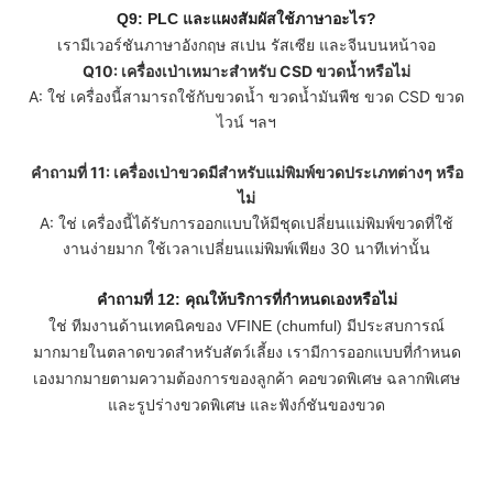
Q9: PLC และแผงสัมผัสใช้ภาษาอะไร?
เรามีเวอร์ชันภาษาอังกฤษ สเปน รัสเซีย และจีนบนหน้าจอ
Q10: เครื่องเป่าเหมาะสำหรับ CSD ขวดน้ำหรือไม่
A: ใช่ เครื่องนี้สามารถใช้กับขวดน้ำ ขวดน้ำมันพืช ขวด CSD ขวด
ไวน์ ฯลฯ
คำถามที่ 11: เครื่องเป่าขวดมีสำหรับแม่พิมพ์ขวดประเภทต่างๆ หรือ
ไม่
A: ใช่ เครื่องนี้ได้รับการออกแบบให้มีชุดเปลี่ยนแม่พิมพ์ขวดที่ใช้
งานง่ายมาก ใช้เวลาเปลี่ยนแม่พิมพ์เพียง 30 นาทีเท่านั้น
คำถามที่ 12: คุณให้บริการที่กำหนดเองหรือไม่
ใช่ ทีมงานด้านเทคนิคของ VFINE (chumful) มีประสบการณ์
มากมายในตลาดขวดสำหรับสัตว์เลี้ยง เรามีการออกแบบที่กำหนด
เองมากมายตามความต้องการของลูกค้า คอขวดพิเศษ ฉลากพิเศษ
และรูปร่างขวดพิเศษ และฟังก์ชันของขวด