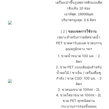
เครื่องเป่าขึ้นรูปพลาสติกแบบยืด
เชิงเส้น 10 ช่อง
เอาท์พุต: 18000bph
ปริมาตรสูงสุด: 0.6 ลิตร
(
2
)
ขอบเขตการใช้งาน
เหมาะสำหรับการผลิตขวดน้ำ
PET ขวดคาร์บอเนต ขวดบรรจุ
อุณหภูมิกลาง
ฯลฯ
1. ขวดน้ำขนาด 100 มล. - 2
ลิตร
2. ขวด PET แบบเติมอุ่นสำหรับ
น้ำผลไม้ / ชาเย็น / เครื่องดื่มชู
กำลัง / ขวด CSD: 100 มล. - 2
ลิตร
3. ขวดนมขนาด 100ml - 2L
4. ขวดใส่ยาขนาด 100ml - 2L
ขวด PET ทุกชนิดผ่าน
กระบวนการสองขั้นตอน