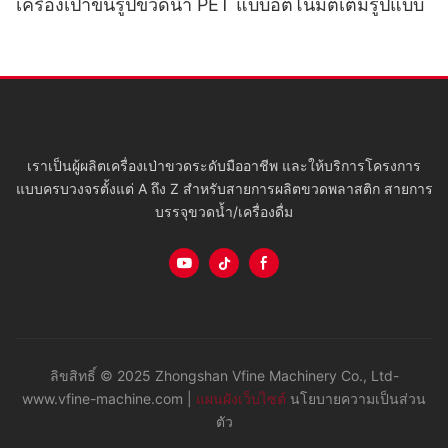
เครื่องเป่าขึ้นรูปขวดน้ำ PET แบบอัตโนมัติเต็มรูปแบบ
เราเป็นผู้ผลิตเครื่องเป่าขวดระดับมืออาชีพ และให้บริการโครงการ
แบบครบวงจรตั้งแต่ A ถึง Z สำหรับสายการผลิตขวดพลาสติก สายการ
บรรจุขวดน้ำ/เครื่องดื่ม
ลิขสิทธิ์ © 2025 Zhongshan Vfine Machinery Co., Ltd-
www.vfine-machine.com |
แผนผังเว็บไซต์
นโยบายความเป็นส่วน
ตัว