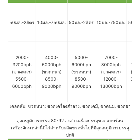
50มล.-2ลิตร
10มล.-750มล.
50มล.-2ลิตร
10มล.-750มล.
50มล.
2000-
4000-
5000-
7000-
12
3200bph
6000bph
6000bph
8000bph
180
(ขวดหนา)
(ขวดหนา)
(ขวดหนา)
(ขวดหนา)
(ขว
5500-
8500-
8500-
12000-
300
6000bph
9000bph
9000bph
13000bph
(ขว
เคล็ดลับ: ขวดหนา: ขวดเครื่องสำอาง, ขวดเคมี, ขวดนม, ขวดยา
อุณหภูมิการบรรจุ 80-92 องศา เครื่องบรรจุขวดแบบร้อน
เครื่องจักรเหล่านี้มีไว้สำหรับผลิตขวดทั่วไปที่มีอุณหภูมิการบรรจุ
ปกติ