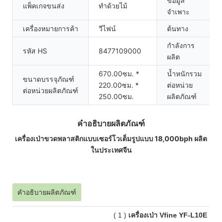
ข้อมูล
แพ็คเกจขนส่ง
ทำด้วยไม้
จำเพาะ
เครื่องหมายการค้า
วีไฟน์
ต้นทาง
กำลังการ
รหัส HS
8477109000
ผลิต
670.00ซม. *
น้ำหนักรวม
ขนาดบรรจุภัณฑ์
220.00ซม. *
ต่อหน่วย
ต่อหน่วยผลิตภัณฑ์
250.00ซม.
ผลิตภัณฑ์
คำอธิบายผลิตภัณฑ์
เครื่องเป่าขวดพลาสติกแบบเซอร์โวเต็มรูปแบบ 18,000bph ผลิต
ในประเทศจีน
คำอธิบายผลิตภัณฑ์
(
1
)
เครื่องเป่า Vfine YF-L10E