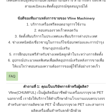
เทคนิคระดับสูงที่ประกอบด้วยทีมงานก่อสร้าง สามารถสร้างสะพาน
สายเคเบิลและติดตั้งอุปกรณ์ชุดสมบูรณ์ได้
ข้อดีของทีมงานหลังการขายของ Vfine Machinery
1. บริการเครื่องฟรีตลอดอายุการใช้งาน
2. ตอบสนองรวดเร็วตลอดวัน
3. จัดตั้งทีมบริการในประเทศและทีมบริการต่างประเทศ
4. ช่างเทคนิคยังเชี่ยวชาญในการแก้ไขข้อบกพร่องและการบำรุง
รักษาอุปกรณ์เสริม
5. การฝึกอบรมฟรีสำหรับช่างเทคนิคลูกค้าในระหว่างการติดตั้ง
6. อุปกรณ์ประมวลผลพิเศษเพื่อผลิตอุปกรณ์เสริมหลังการขายเพื่อ
ให้แน่ใจว่าตอบสนองความต้องการของผู้ใช้ได้อย่างรวดเร็ว
FAQ
คำถามที่ 1: คุณเป็นบริษัทการค้าหรือผู้ผลิต?
Vfine(CHUMFUL) เป็นผู้ผลิตมืออาชีพด้านเครื่องบรรจุขวด PET
นอกจากนี้ เรายังให้บริการให้คำปรึกษาด้านโรงงานแบบครบวงจร
สำหรับสายการผลิตขวด PET น้ำดื่มบรรจุขวด PET และสายการ
ผลิตเครื่องดื่มสำหรับลูกค้าอีกด้วย