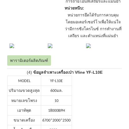
การถ่ายโอนที่เสถียรและแม่นยำ
หน่วยหนีบ:
หน่วยการยึดได้รับการควบคุม
โดยมอเตอร์เซอร์โวเพื่อให้แน่ใจ
ว่ามีการซิงโครไนซ์ การทำงานที่
เสถียร และตำแหน่งที่แม่นยำ
พารามิเตอร์ผลิตภัณฑ์
(4)
ข้อมูลจำเพาะเครื่องเป่า Vfine YF-L10E
MODEL
YF-L10E
ปริมาณขวดสูงสุด
600มล.
หมายเลขโพรง
10
เอาท์พุต
18000BPH
ขนาดเครื่อง
6700*2000*2500