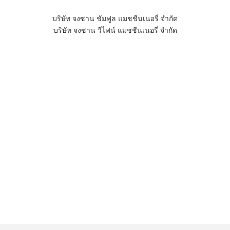
บริษัท จงซาน ชัมฟูล แมชชีนเนอรี่ จำกัด
บริษัท จงซาน วีไฟน์ แมชชีนเนอรี่ จำกัด