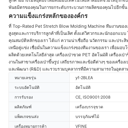
ลูกค้าอย่างไม่หยุดยั้ง เพื่อส่งมอบเทคโนโลยีล้ำสมัยที่ช่วยให้ธุร
พันธมิตรของคุณในการยกระดับกระบวนการผลิตของคุณไปอีกขั้น
ความแข็งแกร่งหลักขององค์กร
ที่ Top-Rated Pet Stretch Blow Molding Machine ทีมงานของเร
สูงสุดและการบริการลูกค้าที่เป็นเลิศ ตั้งแต่วิศวกรและนักออก
คุณสมบัติหลักของเรา ได้แก่ ความน่าเชื่อถือ นวัตกรรม และประส
เหนือคู่แข่ง เชื่อมั่นในความแข็งแกร่งของทีมงานของเรา เพื่อมอบโซล
ผลิตด้วยเทคโนโลยีล่าสุด เครื่องเป่าขวด PET อัตโนมัติ เครื่องเป่าข
งานในสาขาเครื่องเป่าขึ้นรูป เสถียรภาพและข้อดีต่างๆ ของเครื่องเป่
และพัฒนา (R&D) และรวบรวมบุคลากรที่มีความสามารถในอุตสาหกรร
หมายเลขรุ่น
yf-2BLEA
ระบบอัตโนมัติ
อัตโนมัติ
การรับรอง
CE, ISO9001:2008
ผลิตภัณฑ์
เครื่องบรรจุขวด
แพ็คเกจขนส่ง
บรรจุภัณฑ์ไม้
เครื่องหมายการค้า
VFINE