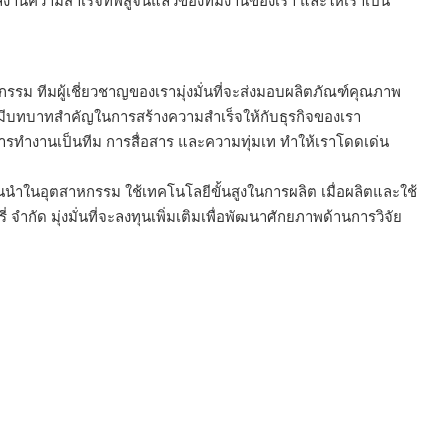
ในผลงานความสำเร็จที่พิสูจน์แล้วของทีมงานของเรา และให้เราเป็น
ม ทีมผู้เชี่ยวชาญของเรามุ่งมั่นที่จะส่งมอบผลิตภัณฑ์คุณภาพ
นมีบทบาทสำคัญในการสร้างความสำเร็จให้กับธุรกิจของเรา
การทำงานเป็นทีม การสื่อสาร และความทุ่มเท ทำให้เราโดดเด่น
ลิตชั้นนำในอุตสาหกรรม ใช้เทคโนโลยีขั้นสูงในการผลิต เมื่อผลิตและใช้
 จำกัด มุ่งมั่นที่จะลงทุนเพิ่มเติมเพื่อพัฒนาศักยภาพด้านการวิจัย