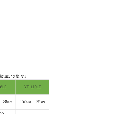
ร้อนอย่างเข้มข้น
L8LE
YF-L10LE
- 2ลิตร
100มล. - 2ลิตร
00-