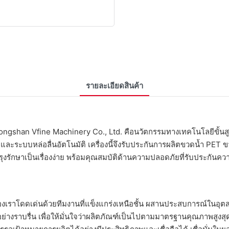
รายละเอียดสินค้า
hongshan Vfine Machinery Co., Ltd. คือนวัตกรรมทางเทคโนโลยีขั้นสู
และระบบหล่อลื่นอัตโนมัติ เครื่องนี้จึงรับประกันการผลิตขวดน้ำ PET
กษาเป็นเรื่องง่าย พร้อมคุณสมบัติด้านความปลอดภัยที่รับประกันค
ุดของเราโดดเด่นด้วยทีมงานที่แข็งแกร่งเหนือชั้น ผสานประสบการณ์ใน
อย่างราบรื่น เพื่อให้มั่นใจว่าผลิตภัณฑ์เป็นไปตามมาตรฐานคุณภาพสูง