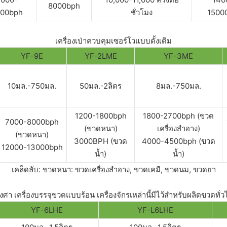
8000bph
00bph
ชั่วโมง
1500
เครื่องเป่าควบคุมเซอร์โวแบบดั้งเดิม
YF-9E
YF-2LME
YF-3ME
10มล.-750มล.
50มล.-2ลิตร
8มล.-750มล.
1200-1800bph
1800-2700bph (ขวด
7000-8000bph
(ขวดหนา)
เครื่องสำอาง)
(ขวดหนา)
3000BPH (ขวด
4000-4500bph (ขวด
12000-13000bph
น้ำ)
น้ำ)
เคล็ดลับ: ขวดหนา: ขวดเครื่องสำอาง, ขวดเคมี, ขวดนม, ขวดยา
า เครื่องบรรจุขวดแบบร้อน เครื่องจักรเหล่านี้มีไว้สำหรับผลิตขวดทั่ว
YF-6LHE
YF-L6LHE