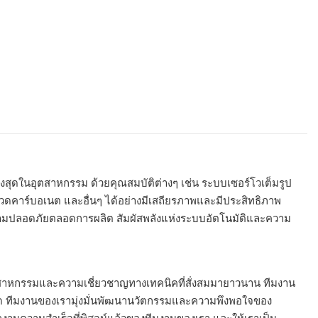
งสุดในอุตสาหกรรม ด้วยคุณสมบัติต่างๆ เช่น ระบบเซอร์โวเต็มรูป
 ขวดคาร์บอเนต และอื่นๆ ได้อย่างมีเสถียรภาพและมีประสิทธิภาพ
วามปลอดภัยตลอดการผลิต สัมผัสพลังแห่งระบบอัตโนมัติและความ
อุตสาหกรรมและความเชี่ยวชาญทางเทคนิคที่สั่งสมมายาวนาน ทีมงาน
สุด ทีมงานของเรามุ่งมั่นพัฒนานวัตกรรมและความพึงพอใจของ