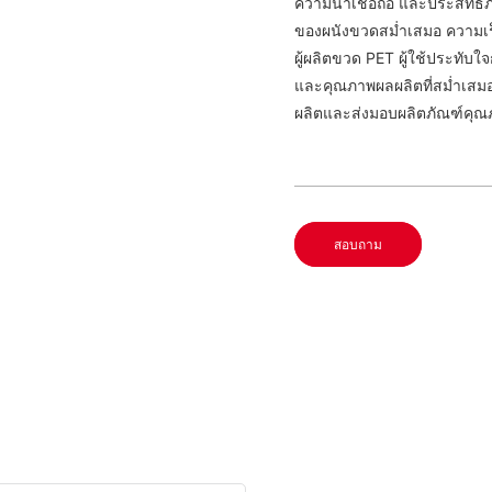
ความน่าเชื่อถือ และประสิทธ
ของผนังขวดสม่ำเสมอ ความเร็ว
ผู้ผลิตขวด PET ผู้ใช้ประทับใ
และคุณภาพผลผลิตที่สม่ำเสมอ 
ผลิตและส่งมอบผลิตภัณฑ์คุณภา
สอบถาม