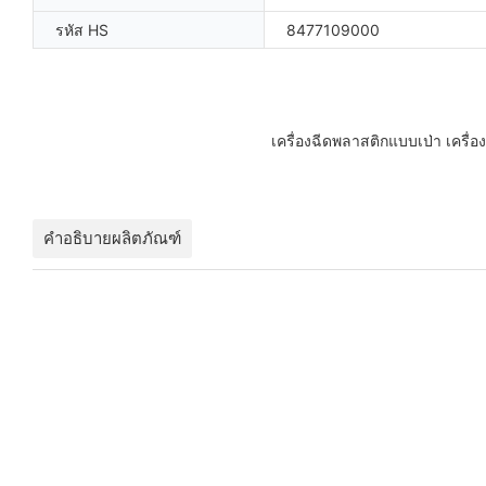
รหัส HS
8477109000
เครื่องฉีดพลาสติกแบบเป่า เครื่องขึ
คำอธิบายผลิตภัณฑ์