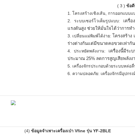
(
3
)
ข้อด
1. โครงสร้างเชิงเส้น, การออกแบบแ
เครื่
2. ระบบเซอร์โวเต็มรูปแบบ:
แรงดันสูง ช่วยให้มั่นใจได้ว่าการท
โครงสร้าง
3. เปลี่ยนแม่พิมพ์ได้ง่าย:
ร่างต่างกันแต่มีขนาดคอขวดเท่ากัน
เครื่องนี้มี
4. ประหยัดพลังงาน:
ประมาณ 25% ลดการสูญเสียพลังง
5. เครื่องจักรประกอบด้วยระบบหล่อลื่
6. ความปลอดภัย: เครื่องจักรมีอุปกร
(4)
ข้อมูลจำเพาะเครื่องเป่า Vfine รุ่น YF-2BLE