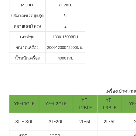
MODEL
YF-2BLE
ปริมาณขวดสูงสุด
6L
หมายเลขโพรง
2
เอาท์พุต
1300-1500BPH
ขนาดเครื่อง
2000*2000*2500มม.
น้ำหนักเครื่อง
4000 กก.
เครื่องเป่าความ
YF-
YF-
YF-L1GLE
YF-L2GLE
YF
L2BLE
L3BLE
3L - 30L
3L-20L
2L-5L
2L-5L
500-
1200-
4