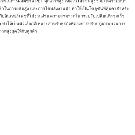
ิภาพในการผลิตขวด PET คุณภาพสูง เทคโนโลยีขั้นสูงช่วยให้ความหนา
ในการผลิตสูง และการใช้พลังงานต่ำ ทำให้เป็นโซลูชันที่คุ้มค่าสำหรับ
จกับอินเทอร์เฟซที่ใช้งานง่าย ความสามารถในการปรับเปลี่ยนที่รวดเร็ว
ทำให้เป็นตัวเลือกที่เหมาะสำหรับธุรกิจที่ต้องการปรับปรุงกระบวนการ
พสูงสุดให้กับลูกค้า