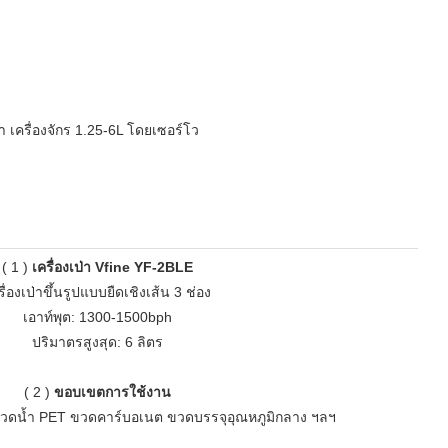
าคา เครื่องจักร 1.25-6L โดยเซอร์โว
(
1
)
เครื่องเป่า Vfine YF-2BLE
รื่องเป่าขึ้นรูปแบบยืดเชิงเส้น 3 ช่อง
เอาท์พุต: 1300-1500bph
ปริมาตรสูงสุด: 6 ลิตร
(
2
)
ขอบเขตการใช้งาน
วดน้ำ PET ขวดคาร์บอเนต ขวดบรรจุอุณหภูมิกลาง ฯลฯ