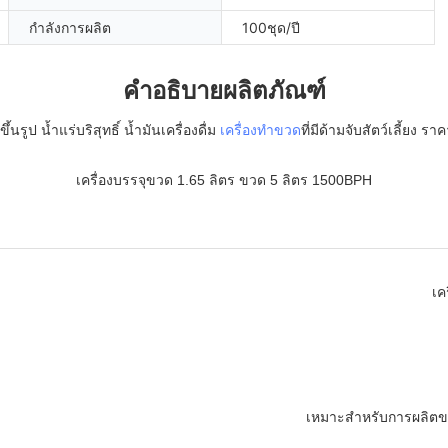
กำลังการผลิต
100ชุด/ปี
คำอธิบายผลิตภัณฑ์
้นรูป น้ำแร่บริสุทธิ์ น้ำมันเครื่องดื่ม
เครื่องทำขวด
ที่มีด้ามจับสัตว์เลี้ยง ร
เครื่องบรรจุขวด 1.65 ลิตร ขวด 5 ลิตร 1500BPH
เค
เหมาะสำหรับการผลิตข