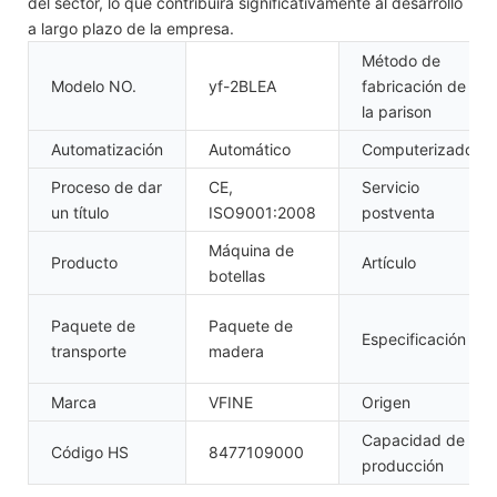
del sector, lo que contribuirá significativamente al desarrollo
a largo plazo de la empresa.
Método de
Modelo NO.
yf-2BLEA
fabricación de
la parison
Automatización
Automático
Computerizado
Proceso de dar
CE,
Servicio
un título
ISO9001:2008
postventa
Máquina de
Producto
Artículo
botellas
Paquete de
Paquete de
Especificación
transporte
madera
Marca
VFINE
Origen
Capacidad de
Código HS
8477109000
producción