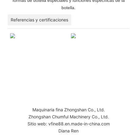
formas de botella especiales y funciones específicas de la
botella.
Referencias y certificaciones
Maquinaria fina Zhongshan Co., Ltd.
Zhongshan Chumful Machinery Co., Ltd.
Sitio web: vfine88.en.made-in-china.com
Diana Ren