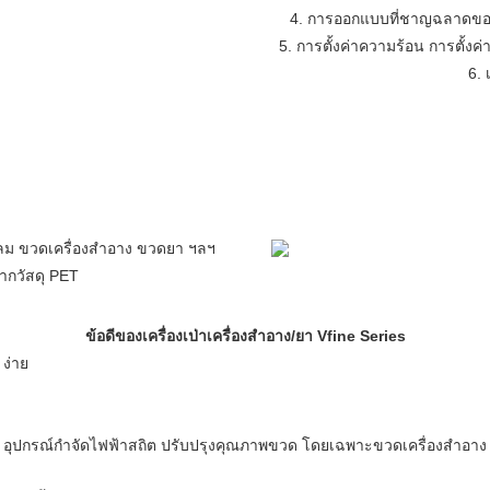
4. การออกแบบที่ชาญฉลาดของหน
5. การตั้งค่าความร้อน การตั้ง
6. 
ลม ขวดเครื่องสำอาง ขวดยา ฯลฯ
ากวัสดุ PET
ข้อดีของเครื่องเป่าเครื่องสำอาง/ยา Vfine Series
ง่าย
อุปกรณ์กำจัดไฟฟ้าสถิต ปรับปรุงคุณภาพขวด โดยเฉพาะขวดเครื่องสำอาง