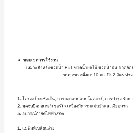
ขอบเขตการใช้งาน
เหมาะสำหรับขวดน้ำ PET ขวดน้ำผลไม้ ขวดน้ำมัน ขวดอัด
ขนาดขวดตั้งแต่ 10 มล. ถึง 2 ลิตร ทำจ
โครงสร้างเชิงเส้น, การออกแบบแบบโมดูลาร์, การบำรุง
รักษา
ชุดจับยึดมอเตอร์เซอร์โว เครื่องมีความแม่นยำและเงียบมาก
อุปกรณ์กำจัดไฟฟ้าสถิต
แม่พิมพ์เปลี่ยนง่าย