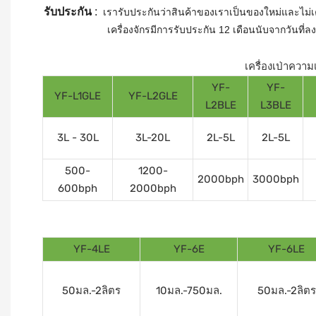
รับประกัน
:
เรารับประกันว่าสินค้าของเราเป็นของใหม่และไม
เครื่องจักรมีการรับประกัน 12 เดือนนับจากวันที่ล
เครื่องเป่าความ
YF-
YF-
YF-L1GLE
YF-L2GLE
L2BLE
L3BLE
3L - 30L
3L-20L
2L-5L
2L-5L
500-
1200-
2000bph
3000bph
600bph
2000bph
YF-4LE
YF-6E
YF-6LE
50มล.-2ลิตร
10มล.-750มล.
50มล.-2ลิตร