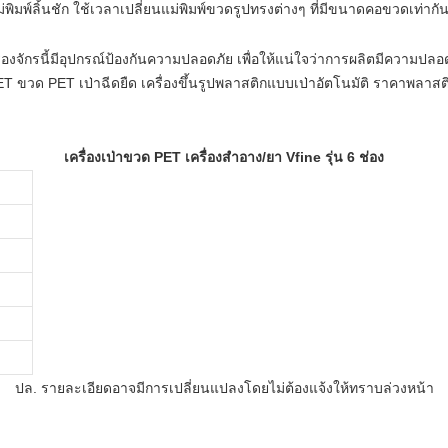
่พิมพ์ลิ้นชัก ใช้เวลาเปลี่ยนแม่พิมพ์ขวดรูปทรงต่างๆ ที่มีขนาดคอขวดเท่ากัน
ื่องจักรนี้มีอุปกรณ์ป้องกันความปลอดภัย เพื่อให้แน่ใจว่าการผลิตมีความปลอ
เครื่องเป่าขวด PET เครื่องสำอาง/ยา Vfine รุ่น 6 ช่อง
ปล. รายละเอียดอาจมีการเปลี่ยนแปลงโดยไม่ต้องแจ้งให้ทราบล่วงหน้า