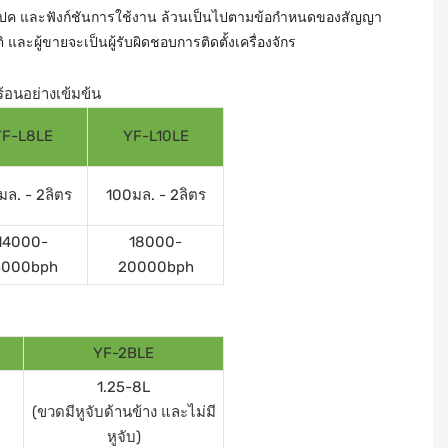
 สเปค และฟังก์ชันการใช้งาน ล้วนเป็นไปตามข้อกำหนดของสัญญา
และผู้ขายจะเป็นผู้รับผิดชอบการติดตั้งเครื่องจักร
ร้อนอย่างเข้มข้น
YF-L8LE
YF-L10LE
มล. - 2ลิตร
100มล. - 2ลิตร
14000-
18000-
5000bph
20000bph
YF-2BLE
1.25-8L
(ขวดมีหูจับด้านข้าง และไม่มี
หูจับ)