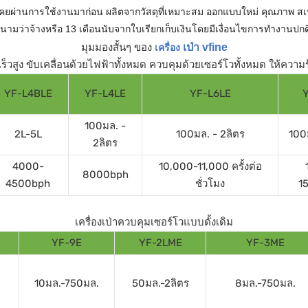
่เคยผ่านการใช้งานมาก่อน ผลิตจากวัสดุที่เหมาะสม ออกแบบใหม่ คุณภาพ
งนามว่าจ้างหรือ 13 เดือนนับจากใบเรียกเก็บเงินโดยมีเงื่อนไขการทำงานปกติ 
มุมมองสั้นๆ ของ
เป่า vfine
เครื่อง
เร็วสูง ขับเคลื่อนด้วยไฟฟ้าทั้งหมด ควบคุมด้วยเซอร์โวทั้งหมด ให้ความ
YF-L4BLE
YF-L4LE
YF-L6LE
100มล. -
2L-5L
100มล. - 2ลิตร
100
2ลิตร
4000-
10,000-11,000 ครั้งต่อ
8000bph
4500bph
ชั่วโมง
1
เครื่องเป่าควบคุมเซอร์โวแบบดั้งเดิม
YF-9E
YF-2LME
YF-3ME
10มล.-750มล.
50มล.-2ลิตร
8มล.-750มล.