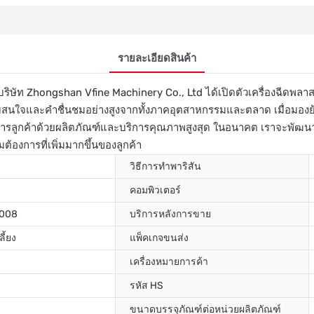
รายละเอียดสินค้า
ัท Zhongshan Vfine Machinery Co., Ltd ได้เปิดตัวเครื่องฉีดพลา
บความสนใจและคำชื่นชมอย่างสูงจากทั้งภาคอุตสาหกรรมและตลาด เมื่อมอ
บริการลูกค้าด้วยผลิตภัณฑ์และบริการคุณภาพสูงสุด ในอนาคต เราจะพัฒน
้องการที่เพิ่มมากขึ้นของลูกค้า
วิธีการทำพาริสัน
คอมพิวเตอร์
2008
บริการหลังการขาย
ลี้ยง
แพ็คเกจขนส่ง
เครื่องหมายการค้า
รหัส HS
ขนาดบรรจุภัณฑ์ต่อหน่วยผลิตภัณฑ์