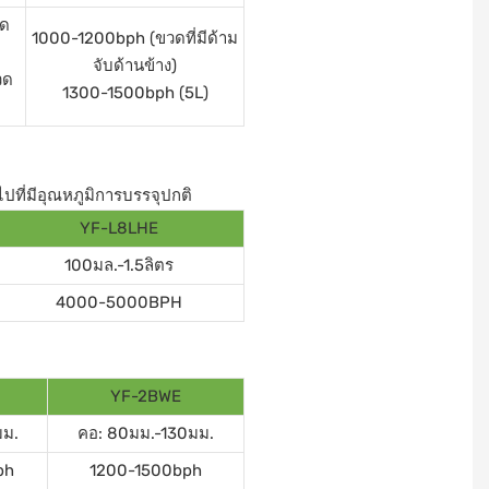
วด
1000-1200bph (ขวดที่มีด้าม
จับด้านข้าง)
วด
1300-1500bph (5L)
ไปที่มีอุณหภูมิการบรรจุปกติ
YF-L8LHE
100มล.-1.5ลิตร
4000-5000BPH
YF-2BWE
มม.
คอ: 80มม.-130มม.
ph
1200-1500bph