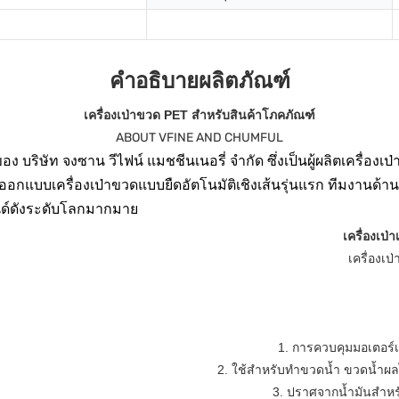
คำอธิบายผลิตภัณฑ์
เครื่องเป่าขวด PET สำหรับสินค้าโภคภัณฑ์
ABOUT VFINE AND CHUMFUL
อง บริษัท จงซาน วีไฟน์ แมชชีนเนอรี่ จำกัด ซึ่งเป็นผู้ผลิตเครื่
อกแบบเครื่องเป่าขวดแบบยืดอัตโนมัติเชิงเส้นรุ่นแรก ทีมงานด้าน
นด์ดังระดับโลกมากมาย
เครื่องเป่
เครื่องเป
1. การควบคุมมอเตอร์เ
2. ใช้สำหรับทำขวดน้ำ ขวดน้ำผล
3. ปราศจากน้ำมันสำห