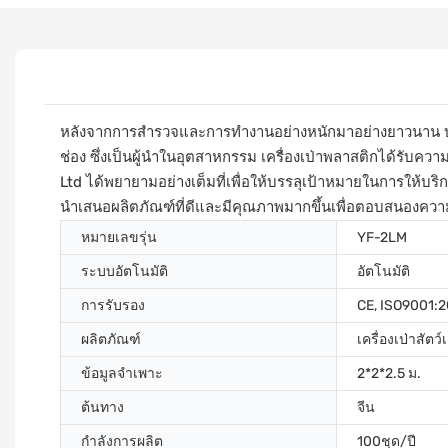
หลังจากการสำรวจและการทำงานอย่างหนักมาอย่างยาวนาน บริษ
ช่อง ซึ่งเป็นผู้นำในอุตสาหกรรม เครื่องเป่าพลาสติกได้รั
Ltd ได้พยายามอย่างเต็มที่เพื่อให้บรรลุเป้าหมายในการให้
นำเสนอผลิตภัณฑ์ที่ดีและมีคุณภาพมากขึ้นเพื่อตอบสนองความต
หมายเลขรุ่น
YF-2LM
ระบบอัตโนมัติ
อัตโนมัติ
การรับรอง
CE, ISO9001:
ผลิตภัณฑ์
เครื่องเป่าสัตว์เ
ข้อมูลจำเพาะ
2*2*2.5 ม.
ต้นทาง
จีน
กำลังการผลิต
100ชุด/ปี