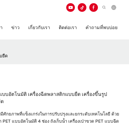
ษา
ข่าว
เกี่ยวกับเรา
ติดต่อเรา
คำถามที่พบบ่อย
บบยืด
แบบอัตโนมัติ เครื่องฉีดพลาสติกแบบยืด เครื่องขึ้นรูป
ืด
งมีศักยภาพที่แข็งแกร่งในการปรับปรุงและยกระดับเทคโนโลยี ด้วย
PET แบบอัตโนมัติ 4 ช่อง ถังเก็บน้ำ เครื่องเป่าขวด PET แบบฉีด