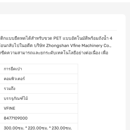
สติกแบบยืดหดได้สำหรับขวด PET แบบอัตโนมัติพร้อมถังน้ำ 4
งย้อนกลับไปในอดีต บริษัท Zhongshan Vfine Machinery Co.,
าขีดความสามารถและยกระดับเทคโนโลยีอย่างต่อเนื่อง เพื่อ
การยืดเป่า
คอมพิวเตอร์
รวมถึง
บรรจุภัณฑ์ไม้
VFINE
8477109000
300.00ซม. * 220.00ซม. * 230.00ซม.