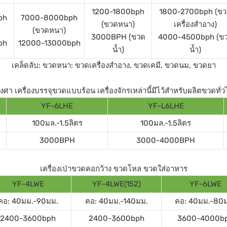
1200-1800bph
1800-2700bph (ข
ph
7000-8000bph
(ขวดหนา)
เครื่องสำอาง)
(ขวดหนา)
3000BPH (ขวด
4000-4500bph (ข
ph
12000-13000bph
น้ำ)
น้ำ)
เคล็ดลับ: ขวดหนา: ขวดเครื่องสำอาง, ขวดเคมี, ขวดนม, ขวดยา
า เครื่องบรรจุขวดแบบร้อน เครื่องจักรเหล่านี้มีไว้สำหรับผลิตขวดทั่ว
YF-6LHE
YF-L6LHE
100มล.-1.5ลิตร
100มล.-1.5ลิตร
3000BPH
3000-4000BPH
เครื่องเป่าขวดคอกว้าง ขวดโหล ขวดใส่อาหาร
YF-4LWE
YF-4LWE(152)
YF-6LWE
คอ: 40มม.-90มม.
คอ: 40มม.-140มม.
คอ: 40มม.-80
2400-3600bph
2400-3600bph
3600-4000b