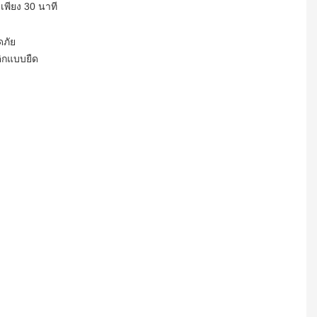
เพียง 30 นาที
ดภัย