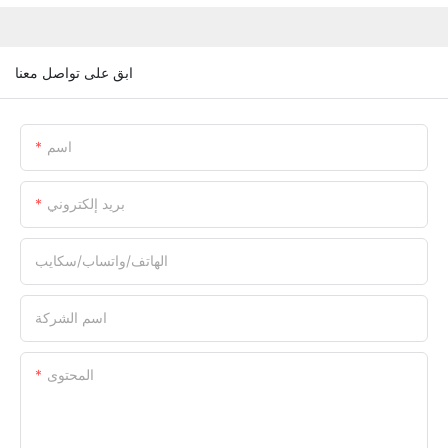
ابق على تواصل معنا
اسم
بريد إلكتروني
الهاتف/واتساب/سكايب
اسم الشركة
المحتوى