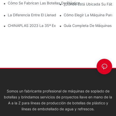
Cómo Se Fabrican Las Botellas De Plástico Con La Máquina De 
¿Dónde Está Ubicada Su Fábri
La Diferencia Entre El Llenado En Caliente Y El Llenado En Frío 
Cómo Elegir La Máquina Para 
CHINAPLAS 2023 La 35ª Exposición Internacional De La Industri
Guía Completa De Máquinas D
Somos un fabricante profesional de máquinas de soplado de
botellas y brindamos servicios de proyectos llave en mano de la
A a la Z para líneas de producción de botellas de plástico y
líneas de embotellado de agua y refrescos.