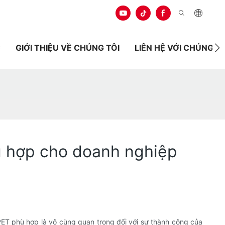
C
GIỚI THIỆU VỀ CHÚNG TÔI
LIÊN HỆ VỚI CHÚNG TÔ
ù hợp cho doanh nghiệp
ET phù hợp là vô cùng quan trọng đối với sự thành công của