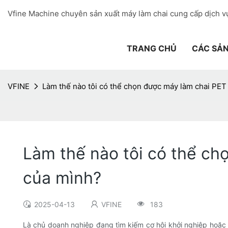
Vfine Machine chuyên sản xuất máy làm chai cung cấp dịch vụ
TRANG CHỦ
CÁC SẢ
VFINE
Làm thế nào tôi có thể chọn được máy làm chai PE
Làm thế nào tôi có thể c
của mình?
2025-04-13
VFINE
183
Là chủ doanh nghiệp đang tìm kiếm cơ hội khởi nghiệp hoặc