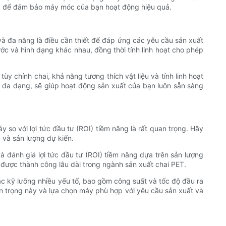
óng để đảm bảo máy móc của bạn hoạt động hiệu quả.
và đa năng là điều cần thiết để đáp ứng các yêu cầu sản xuất
hước và hình dạng khác nhau, đồng thời tính linh hoạt cho phép
y chỉnh chai, khả năng tương thích vật liệu và tính linh hoạt
t đa dạng, sẽ giúp hoạt động sản xuất của bạn luôn sẵn sàng
 so với lợi tức đầu tư (ROI) tiềm năng là rất quan trọng. Hãy
 và sản lượng dự kiến.
à đánh giá lợi tức đầu tư (ROI) tiềm năng dựa trên sản lượng
t được thành công lâu dài trong ngành sản xuất chai PET.
ắc kỹ lưỡng nhiều yếu tố, bao gồm công suất và tốc độ đầu ra
uan trọng này và lựa chọn máy phù hợp với yêu cầu sản xuất và