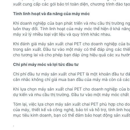
xuất cung cấp các gói bảo trì toàn diện, chương trình đào 
Tính linh hoạt và đa năng của máy móc
Khi doanh nghiệp của bạn phát triển và nhu cầu thị trường n
luôn thay đổi. Tính linh hoạt của máy móc thể hiện ở khả năng
máy xử lý nhiều loại vật liệu và quy trình khác nhau.
Khi đánh giá máy sản xuất chai PET cho doanh nghiệp của bạn,
trong sản xuất. Đầu tư vào một máy có thể đáp ứng các thiế
cho tương lai và cho phép bạn đáp ứng hiệu quả các xu hướn
Chi phí máy móc và lợi tức đầu tư
Chi phí đầu tư máy sản xuất chai PET là một khoản đầu tư đán
cân nhắc không chỉ giá mua ban đầu của máy mà còn cả các yế
Khi lựa chọn máy sản xuất chai PET cho doanh nghiệp của bạn
dự kiến ​​và nhu cầu thị trường. Đầu tư vào một máy móc chất
Tóm lại, việc lựa chọn máy sản xuất chai PET phù hợp cho do
của máy, thiết kế và công nghệ, bảo trì và hỗ trợ, tính linh
mục tiêu kinh doanh, bạn có thể đảm bảo hoạt động sản xuấ
.