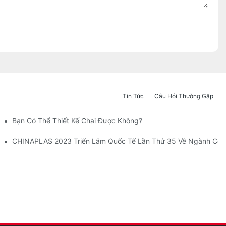
Tin Tức
Câu Hỏi Thường Gặp
Bạn Có Thể Thiết Kế Chai Được Không?
CHINAPLAS 2023 Triển Lãm Quốc Tế Lần Thứ 35 Về Ngành Côn