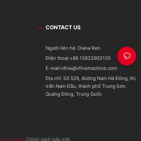
CONTACT US
Người liên hệ: Diana Ren
Điện thoại:
+86 13823903135
E-mail:
vfine@vfinemachine.com
Địa chỉ: Số 529, đường Nam Hà Đông, thị
trấn Nam Đầu, thành phố Trung Sơn,
Quảng Đông, Trung Quốc
ồ trang web
Chính sách bảo mật