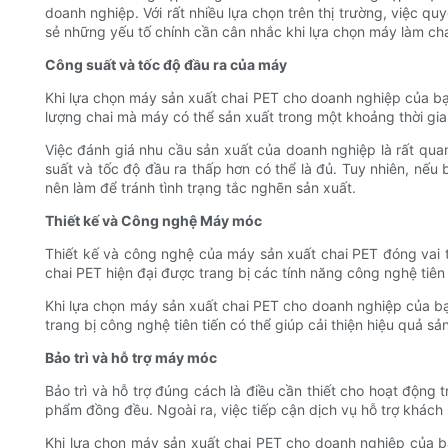
doanh nghiệp. Với rất nhiều lựa chọn trên thị trường, việc q
sẻ những yếu tố chính cần cân nhắc khi lựa chọn máy làm ch
Công suất và tốc độ đầu ra của máy
Khi lựa chọn máy sản xuất chai PET cho doanh nghiệp của bạ
lượng chai mà máy có thể sản xuất trong một khoảng thời gian
Việc đánh giá nhu cầu sản xuất của doanh nghiệp là rất q
suất và tốc độ đầu ra thấp hơn có thể là đủ. Tuy nhiên, nế
nên làm để tránh tình trạng tắc nghẽn sản xuất.
Thiết kế và Công nghệ Máy móc
Thiết kế và công nghệ của máy sản xuất chai PET đóng vai t
chai PET hiện đại được trang bị các tính năng công nghệ tiên
Khi lựa chọn máy sản xuất chai PET cho doanh nghiệp của bạ
trang bị công nghệ tiên tiến có thể giúp cải thiện hiệu quả sả
Bảo trì và hỗ trợ máy móc
Bảo trì và hỗ trợ đúng cách là điều cần thiết cho hoạt động
phẩm đồng đều. Ngoài ra, việc tiếp cận dịch vụ hỗ trợ khách
Khi lựa chọn máy sản xuất chai PET cho doanh nghiệp của bạn