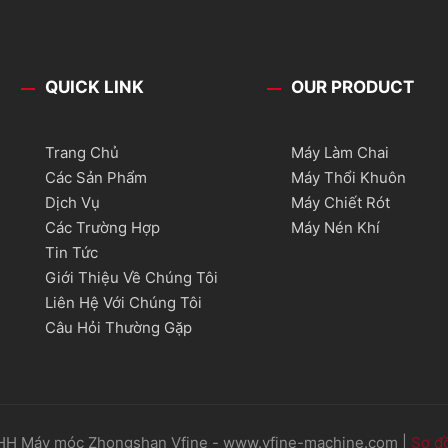
QUICK LINK
OUR PRODUCT
Trang Chủ
Máy Làm Chai
Các Sản Phẩm
Máy Thổi Khuôn
Dịch Vụ
Máy Chiết Rót
Các Trường Hợp
Máy Nén Khí
Tin Tức
Giới Thiệu Về Chúng Tôi
Liên Hệ Với Chúng Tôi
Câu Hỏi Thường Gặp
HH Máy móc Zhongshan Vfine - www.vfine-machine.com |
Sơ đ