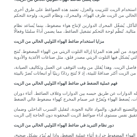
ً من استخدام الزيت للتزييت والعزل، تعتمد هذه الضواغط على طرق أخرى
آكل. يُشغّل المحرك الدوارين لإنتاج هواء مضغوط، بينما يُساعد نظام
مزايا استخدام ضاغط الهواء اللولبي الخالي من الزيت
جودة. من أهم هذه المزايا إزالة التلوث الزيتي من الهواء المضغوط. تُنتج
نة فاصل الزيت. وهذا يُقلل من وقت التوقف عن العمل وتكاليف الصيانة،
فهم عملية الضغط في ضاغط الهواء اللولبي الخالي من الزيت
ه الدوارات عن طريق حبسه بين الدوارات وغلاف الضاغط. أثناء دوران
تصنيع الدقيق، والمواد عالية الجودة، لتقليل التسرب الداخلي وضمان
دور نظام التبريد في ضاغط الهواء اللولبي الخالي من الزيت
الهواء المضغوط حرارة أثناء عملية الضغط، وإذا لم يُبرّد بشكل صحيح،