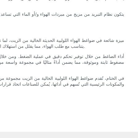
يتكون نظام التبريد من مزيج من مبردات الهواء و/أو الماء التي تساعد ع
يتناسب مع طلب الهواء، مما يقلل من استهلاك الطاقة خلال فترات انخفاض الطلب. وهذا يُحقق وفورات كبيرة في الطاقة مقارنةً بضواغط السرعة الثابتة، مما يجعلها خيارًا اقتصاديًا على المدى الطويل.
مضغوط ثابتة وموثوقة، مما يضمن أداءً مثاليًا في مجموعة واسعة من ا
في الختام، تُقدم ضواغط الهواء اللولبية الخالية من الزيت مجموعة 
والمكونات الرئيسية التي تُسهم في أدائها، يُمكن للصناعات اتخاذ قرارات