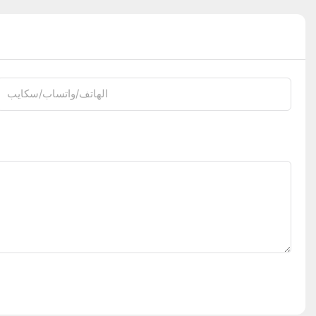
الهاتف/واتساب/سكايب