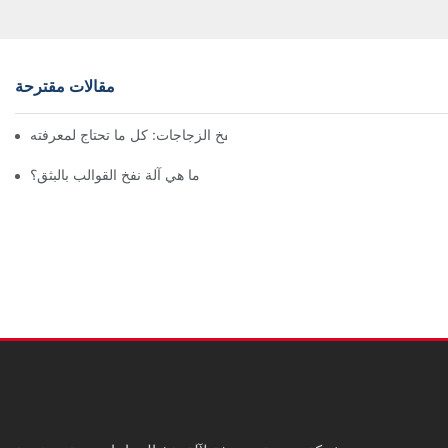
مقالات مقترحة
آلة نفخ الزجاجات: كل ما تحتاج لمعرفته
ما هي آلة نفخ القوالب بالبثق؟