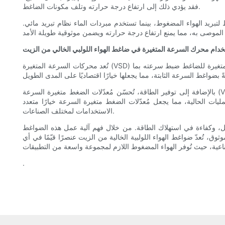
فقد يؤدي ذلك إلى ارتفاع درجة حرارته وتلف مكونات الضاغط.
 لتبريد الهواء المضغوط، بينما تستخدم مبردات الماء نظام تبريد مائي.
خدام محرك السرعة المتغيرة في ضاغط الهواء اللولبي الخالي من الزيت
تُعد محركات السرعة المتغيرة (VSD) ميزة شائعة في ضواغط الهواء اللولبية الحديثة الخالية من الزيت، لما توفره من مزايا عديدة من حيث كفاءة الطاقة والأداء. تتيح محركات السرعة المتغيرة للضاغط ضبط سرعته بما
بالإضافة إلى توفير الطاقة، تُحسّن مُعدّلات الضغط متغيرة السرعة (VSD) أداء الضاغط من خلال توفير تحكم دقيق في عملية الضغط. ومن خلال ضبط سرعة الضاغط، تُوفّر مُعدّلات الضغط متغيرة السرعة جودة هواء
يات الحالية، مما يجعل مُعدّلات الضغط متغيرة السرعة خيارًا متعدد
الاستخدامات لمختلف الصناعات.
قل، وكفاءة في استهلاك الطاقة. من خلال فهم آلية عمل هذه الضواغط
ق، تُعدّ ضواغط الهواء اللولبية الخالية من الزيت عنصرًا قيّمًا في أي
.