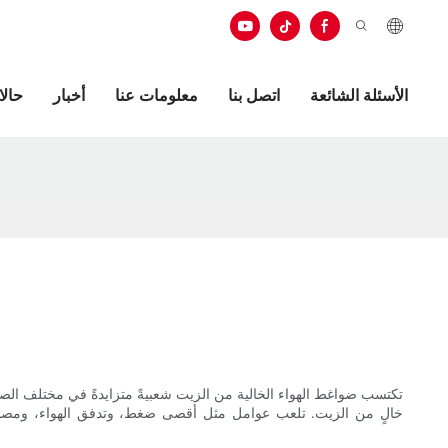
الأسئلة الشائعة
اتصل بنا
معلومات عنا
أخبار
حال
تكتسب ضواغط الهواء الخالية من الزيت شعبيةً متزايدةً في مختلف الصنا
خالٍ من الزيت. تلعب عوامل مثل أقصى ضغط، وتدفق الهواء، ومصدر ا