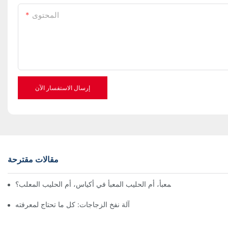
المحتوى
إرسال الاستفسار الآن
مقالات مقترحة
لغذائية، الحليب المعبأ، أم الحليب المعبأ في أكياس، أم الحليب المعلب؟
آلة نفخ الزجاجات: كل ما تحتاج لمعرفته