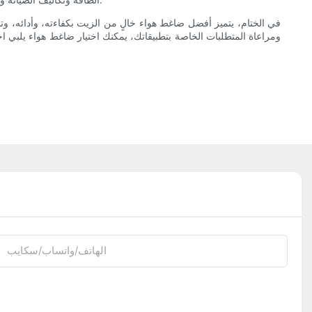
في الختام، يتميز أفضل ضاغط هواء خالٍ من الزيت بكفاءته، وأدائه، وتص
ومراعاة المتطلبات الخاصة بتطبيقاتك، يمكنك اختيار ضاغط هواء يلبي ا
الهاتف/واتساب/سكايب