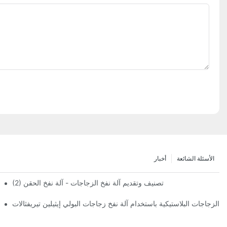
الأسئلة الشائعة
أخبار
(2) تصنيف وتقديم آلة نفخ الزجاجات - آلة نفخ الحقن
ع الزجاجات البلاستيكية باستخدام آلة نفخ زجاجات البولي إيثيلين تيريفثالات