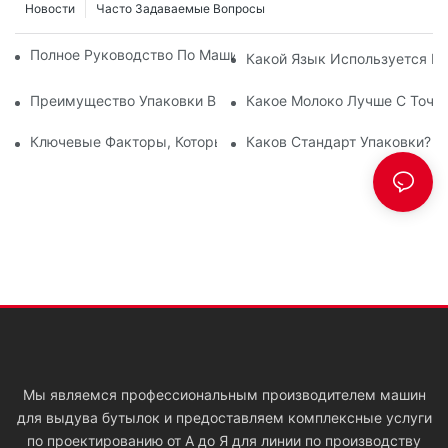
Новости
Часто Задаваемые Вопросы
Полное Руководство По Машинам Для Выдува ПЭТ-Пластик
Какой Язык Используется В
Преимущество Упаковки В ПЭТ-Бутылки
Какое Молоко Лучше С Точки
Ключевые Факторы, Которые Следует Учитывать При Инвес
Каков Стандарт Упаковки?
Мы являемся профессиональным производителем машин
для выдува бутылок и предоставляем комплексные услуги
по проектированию от А до Я для линии по производству