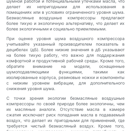
шумной работой и потенциальными утечками масла, что
делает их непригодными для использования в
помещениях или в условиях ограниченного уровня шума.
Безмасляные воздушные компрессоры предлагают
более тихую и экологичную альтернативу, что делает их
более экологичными и социально приемлемыми.
При оценке уровня шума воздушного компрессора
учитывайте указанный производителем показатель в
децибелах (дБ). Более низкие значения в дБ указывают
на более тихую работу, что важно для поддержания
комфортной и продуктивной рабочей среды. Кроме того,
обратите внимание на модели, оснащенные
шумоподавляющими функциями, такими как
изолированные корпуса, резиновые ножки и компоненты
с низким уровнем вибрации, для дополнительного
снижения уровня шума.
С точки зрения экологии безмасляные воздушные
компрессоры по своей природе более экологичны, чем
их масляные аналоги. Отсутствие масла в камере
сжатия исключает риск попадания масла в подаваемый
воздух, что делает их пригодными для применений, где
требуется чистый безмасляный воздух. Кроме того,