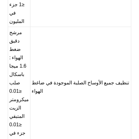
≤1 جزء
في
المليون
مرشح
دقيق
ضغط
الهواء
:
1.6 ميجا
باسكال
تنظيف جميع الأوساخ الصلبة الموجودة في ضاغط
صلب
الهواء
≤0.01
ميكرومتر
الزيت
المتبقي
≤0.01
جزء في