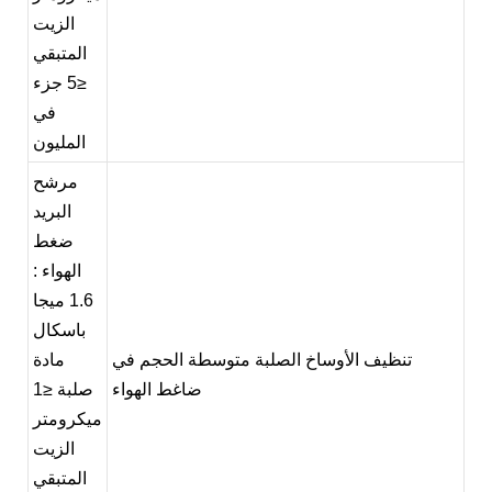
الزيت
المتبقي
≤5 جزء
في
المليون
مرشح
البريد
ضغط
الهواء
:
1.6 ميجا
باسكال
تنظيف الأوساخ الصلبة متوسطة الحجم في
مادة
ضاغط الهواء
صلبة
≤1
ميكرومتر
الزيت
المتبقي