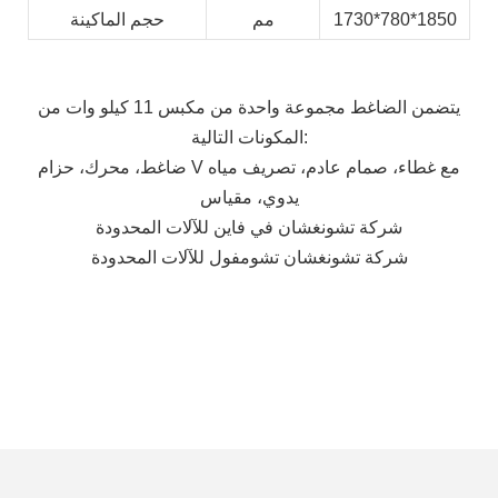
1730*780*1850
مم
حجم الماكينة
يتضمن الضاغط مجموعة واحدة من مكبس 11 كيلو وات من
المكونات التالية:
ضاغط، محرك، حزام V مع غطاء، صمام عادم، تصريف مياه
يدوي، مقياس
شركة تشونغشان في فاين للآلات المحدودة
شركة تشونغشان تشومفول للآلات المحدودة