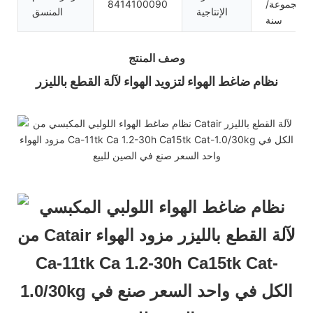
مجموعة/
8414100090
الإنتاجية
المنسق
سنة
وصف المنتج
نظام ضاغط الهواء لتزويد الهواء لآلة القطع بالليزر