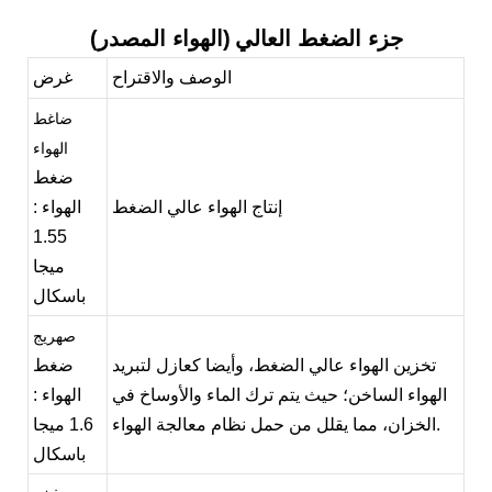
جزء الضغط العالي
(الهواء المصدر)
الوصف والاقتراح
غرض
ضاغط
الهواء
ضغط
إنتاج الهواء عالي الضغط
الهواء
:
1.55
ميجا
باسكال
صهريج
تخزين الهواء عالي الضغط، وأيضا كعازل لتبريد
ضغط
الهواء الساخن؛ حيث يتم ترك الماء والأوساخ في
الهواء
:
الخزان، مما يقلل من حمل نظام معالجة الهواء.
1.6 ميجا
باسكال