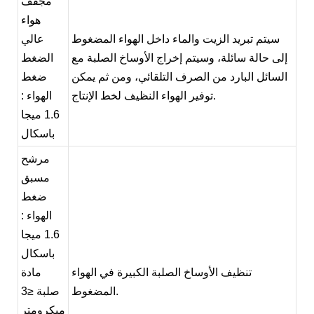
مجفف
هواء
سيتم تبريد الزيت والماء داخل الهواء المضغوط
عالي
إلى حالة سائلة، وسيتم إخراج الأوساخ الصلبة مع
الضغط
السائل البارد من الصرف التلقائي، ومن ثم يمكن
ضغط
توفير الهواء النظيف لخط الإنتاج.
الهواء
:
1.6 ميجا
باسكال
مرشح
مسبق
ضغط
الهواء
:
1.6 ميجا
باسكال
تنظيف الأوساخ الصلبة الكبيرة في الهواء
مادة
المضغوط.
صلبة
≤3
ميكرومتر