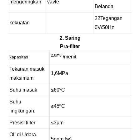
mengeringkan
vavle
Belanda
22
Tegangan
kekuatan
0V/50Hz
2. Saring
Pra-filter
2,0m3
/menit
kapasitas
Tekanan masuk
1,6MPa
maksimum
Suhu masuk
≤60ºC
Suhu
≤45ºC
lingkungan.
Presisi filter
≤3
μm
Oli di Udara
5ppm (w)