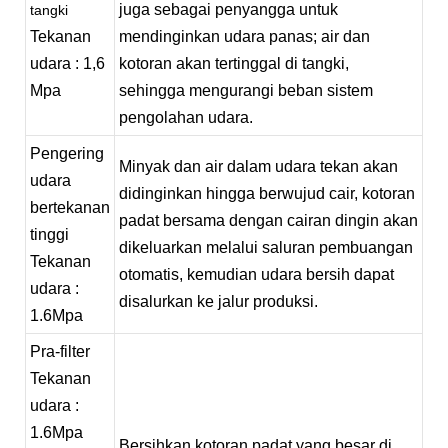
juga sebagai penyangga untuk
tangki
Tekanan
mendinginkan udara panas; air dan
udara
: 1,6
kotoran akan tertinggal di tangki,
Mpa
sehingga mengurangi beban sistem
pengolahan udara.
Pengering
Minyak dan air dalam udara tekan akan
udara
didinginkan hingga berwujud cair, kotoran
bertekanan
padat bersama dengan cairan dingin akan
tinggi
dikeluarkan melalui saluran pembuangan
Tekanan
otomatis, kemudian udara bersih dapat
udara
:
disalurkan ke jalur produksi.
1.6Mpa
Pra-filter
Tekanan
udara
:
1.6Mpa
Bersihkan kotoran padat yang besar di