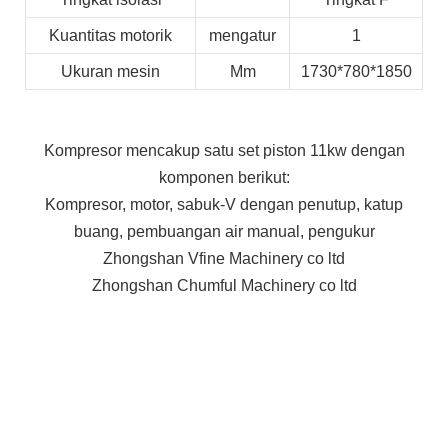
Kuantitas motorik
mengatur
1
Ukuran mesin
Mm
1730*780*1850
Kompresor mencakup satu set piston 11kw dengan
komponen berikut:
Kompresor, motor, sabuk-V dengan penutup, katup
buang, pembuangan air manual, pengukur
Zhongshan Vfine Machinery co ltd
Zhongshan Chumful Machinery co ltd