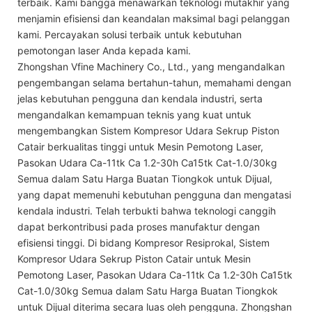
terbaik. Kami bangga menawarkan teknologi mutakhir yang
menjamin efisiensi dan keandalan maksimal bagi pelanggan
kami. Percayakan solusi terbaik untuk kebutuhan
pemotongan laser Anda kepada kami.
Zhongshan Vfine Machinery Co., Ltd., yang mengandalkan
pengembangan selama bertahun-tahun, memahami dengan
jelas kebutuhan pengguna dan kendala industri, serta
mengandalkan kemampuan teknis yang kuat untuk
mengembangkan Sistem Kompresor Udara Sekrup Piston
Catair berkualitas tinggi untuk Mesin Pemotong Laser,
Pasokan Udara Ca-11tk Ca 1.2-30h Ca15tk Cat-1.0/30kg
Semua dalam Satu Harga Buatan Tiongkok untuk Dijual,
yang dapat memenuhi kebutuhan pengguna dan mengatasi
kendala industri. Telah terbukti bahwa teknologi canggih
dapat berkontribusi pada proses manufaktur dengan
efisiensi tinggi. Di bidang Kompresor Resiprokal, Sistem
Kompresor Udara Sekrup Piston Catair untuk Mesin
Pemotong Laser, Pasokan Udara Ca-11tk Ca 1.2-30h Ca15tk
Cat-1.0/30kg Semua dalam Satu Harga Buatan Tiongkok
untuk Dijual diterima secara luas oleh pengguna. Zhongshan