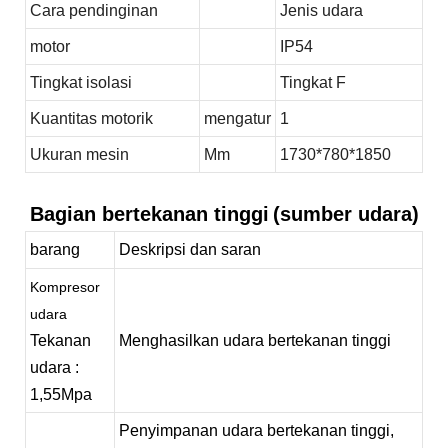
Cara pendinginan
Jenis udara
motor
IP54
Tingkat isolasi
Tingkat F
Kuantitas motorik
mengatur
1
Ukuran mesin
Mm
1730*780*1850
Bagian bertekanan tinggi
(sumber udara)
barang
Deskripsi dan saran
Kompresor
udara
Tekanan
Menghasilkan udara bertekanan tinggi
udara
:
1,55Mpa
Penyimpanan udara bertekanan tinggi,