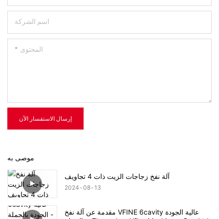
اسم الشركة
المحتوى
إرسال الاستفسار الآن
موصى به
آلة نفخ زجاجات الزيت ذات 4 تجاويف
2024
08
13
مقدمة عن آلة نفخ VFINE 6cavity عالية الجودة