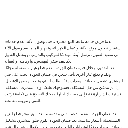
لدينا فريق خدمة ما بعد البيع محترف. قبل وصول الآلة، نقدم خدمات
استشارية حول موقع الآلة، وأعمال الكهرباء، وتجهيز المياه. بعد وصول الآلة
إلى مصنع العميل، نرسل أيضًا مهندسًا للتركيب والتدريب، ويتحمل العميل
تكاليف سفر المهندس، والإقامة، والعمالة.
بعد التحقق، وخلال فترة ضمان الجودة، نقدم قطع غيار مستعملة مجانًا،
ونقدم قطع غيار أخرى بأقل سعر. في ضمان الجودة، يجب على فني
المشتري تشغيل وصيانة المعدات وفقًا لطلب البائع، وتصحيح بعض الأعطال.
إذا لم تتمكن من حل المشكلة، فسنوجهك هاتفيًا؛ وإذا استمرت المشكلة،
فسنرتب لك زيارة فنية إلى مصنعك لحلها. يمكنك الاطلاع على تكلفة ترتيب
الفني وطريقة معالجته.
بعد ضمان الجودة، نقدم الدعم الفني وخدمة ما بعد البيع. نوفر قطع الغيار
المستعملة بأسعار مناسبة. بعد ضمان الجودة، يقوم فنيّو المشتري بتشغيل
وصيانة المعدات وفقًا لمتطلبات البائع، وتصحيح بعض الأعطال. في حال عدم