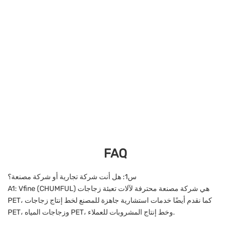
FAQ
س1: هل أنت شركة تجارية أو شركة مصنعة؟
A1: Vfine (CHUMFUL) هي شركة مصنعة محترفة لآلات تعبئة زجاجات
PET، كما نقدم أيضًا خدمات استشارية جاهزة للمصنع لخط إنتاج زجاجات
PET، وزجاجات المياه PET، وخط إنتاج المشروبات للعملاء.