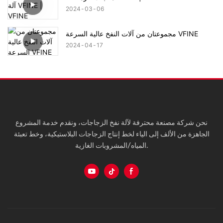
2024
03
06
مجموعتان من آلات النفخ عالية السرعة VFINE
2024
04
17
نحن شركة مصنعة محترفة لآلة نفخ الزجاجات، ونقدم خدمة المشروع
الجاهزة من الألف إلى الياء لخط إنتاج الزجاجات البلاستيكية، وخط تعبئة
المياه/المشروبات الغازية.