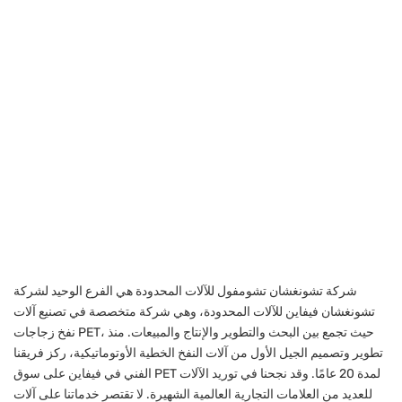
شركة تشونغشان تشومفول للآلات المحدودة هي الفرع الوحيد لشركة
تشونغشان فيفاين للآلات المحدودة، وهي شركة متخصصة في تصنيع آلات
نفخ زجاجات PET، حيث تجمع بين البحث والتطوير والإنتاج والمبيعات. منذ
تطوير وتصميم الجيل الأول من آلات النفخ الخطية الأوتوماتيكية، ركز فريقنا
الفني في فيفاين على سوق PET لمدة 20 عامًا. وقد نجحنا في توريد الآلات
للعديد من العلامات التجارية العالمية الشهيرة. لا تقتصر خدماتنا على آلات