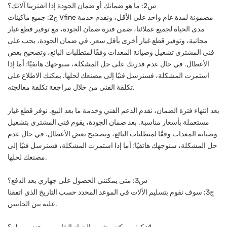
س2: ما هو ضمانك أو ضمان الجودة إذا اشترينا آلاتك؟
ج2: جميع ماكينات Vfine مضمونة لمدة عام واحد على الأقل، ونقدم خدمة
مدى الحياة لجميع عملائنا، ضمن فترة ضمان الجودة، مع توفير قطع غيار
مجانية، وتوفير قطع غيار أخرى بأقل سعر. في ضمان الجودة، يجب على
فني المشتري تشغيل وصيانة المعدات وفقًا لمتطلبات البائع، وتصحيح بعض
الأعطال. في حال عدم قدرتك على حل المشكلة، سنوجهك هاتفيًا؛ أما إذا
استمرت المشكلة، فسنرسل فنيًا إلى مصنعك لحلها. يمكنك الاطلاع على
تكلفة الفني من خلال مراجعة تكلفة معالجته.
بعد انتهاء فترة الضمان، نقدم الدعم الفني وخدمة ما بعد البيع. نوفر قطع غيار
مستعملة بأسعار مناسبة. بعد ضمان الجودة، يقوم فني المشتري بتشغيل
وصيانة المعدات وفقًا لمتطلبات البائع، وتصحيح بعض الأعطال. في حال عدم
حل المشكلة، سنوجهك هاتفيًا؛ أما إذا استمرت المشكلة، فسنرسل فنيًا إلى
مصنعك لحلها.
س3: متى يمكنني الحصول على جهازي بعد الدفع؟
ج3: سوف نقوم بتسليم الآلات في الموعد المحدد حسب التاريخ الذي اتفقنا
عليه بين الجانبين.