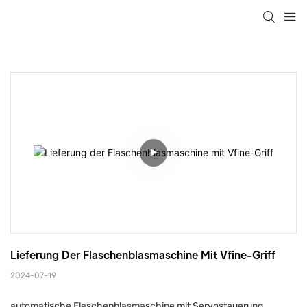
Lieferung Der Flaschenblasmaschine Mit Vfine-Griff
2024-07-19
automatische Flaschenblasmaschine mit Servosteuerung