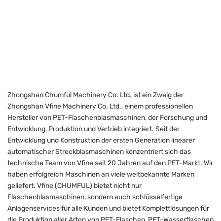
Zhongshan Chumful Machinery Co. Ltd. ist ein Zweig der
Zhongshan Vfine Machinery Co. Ltd., einem professionellen
Hersteller von PET-Flaschenblasmaschinen, der Forschung und
Entwicklung, Produktion und Vertrieb integriert. Seit der
Entwicklung und Konstruktion der ersten Generation linearer
automatischer Streckblasmaschinen konzentriert sich das
technische Team von Vfine seit 20 Jahren auf den PET-Markt. Wir
haben erfolgreich Maschinen an viele weltbekannte Marken
geliefert. Vfine (CHUMFUL) bietet nicht nur
Flaschenblasmaschinen, sondern auch schlüsselfertige
Anlagenservices für alle Kunden und bietet Komplettlösungen für
die Produktion aller Arten von PET-Flaschen, PET-Wasserflaschen