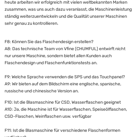
heute arbeiten wir erfolgreich mit vielen weltbekannten Marken
zusammen, was uns auch dazu veranlasst, die Maschinenleistung
ständig weiterzuentwickeln und die Qualität unserer Maschinen
sehr genau zu kontrollieren.
F8: Können Sie das Flaschendesign erstellen?
A8: Das technische Team von Vfine (CHUMFUL) entwirft nicht
nur unsere Maschine, sondern bietet allen Kunden auch
Flaschendesign und Flaschenfunktionstests an.
F9: Welche Sprache verwenden die SPS und das Touchpanel?
A9: Wir bieten auf dem Bildschirm eine englische, spanische,
russische und chinesische Version an.
F10: Ist die Blasmaschine für CSD, Wasserflaschen geeignet
A10: Ja, die Maschine ist für Wasserflaschen, Speiseölflaschen,
CSD-Flaschen, Weinflaschen usw. verfügbar
F11: Ist die Blasmaschine für verschiedene Flaschenformen